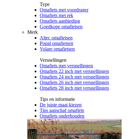
Type
Omafiets met voordrager
Omafiets met rek
Omafiets aanbieding
Goedkope omafietsen
Merk
Altec omafietsen
Popal omafietsen
Volare omafietsen
Versnellingen
Omafiets met versnellingen
Omafiets 22 inch met versnellingen
Omafiets 24 inch met versnellingen
Omafiets 26 inch met versnellingen
Omafiets 28 inch met versnellingen
Tips en informatie
De juiste maat kiezen
Tips aanschaf omafiets
Omafiets onderhouden