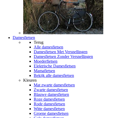
Damesfietsen
Terug
Alle
damesfietsen
Damesfietsen Met Versnellingen
Damesfietsen Zonder Versnellingen
Moederfietsen
Elektrische Damesfietsen
Mamafietsen
Bekijk alle damesfietsen
Kleuren
Mat zwarte damesfietsen
Zwarte damesfietsen
Blauwe damesfietsen
Roze damesfietsen
Rode damesfietsen
Witte damesfietsen
Groene damesfietsen