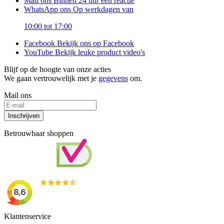
Mail ons
Binnen 24 uur een reactie
WhatsApp ons
Op werkdagen van
10:00 tot 17:00
Facebook
Bekijk ons op Facebook
YouTube
Bekijk leuke product video's
Blijf op de hoogte van onze acties
We gaan vertrouwelijk met je
gegevens
om.
Mail ons
Inschrijven
Betrouwbaar shoppen
Klantenservice