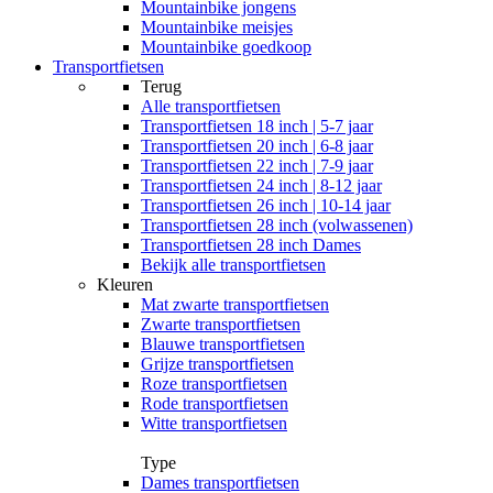
Mountainbike jongens
Mountainbike meisjes
Mountainbike goedkoop
Transportfietsen
Terug
Alle
transportfietsen
Transportfietsen 18 inch | 5-7 jaar
Transportfietsen 20 inch | 6-8 jaar
Transportfietsen 22 inch | 7-9 jaar
Transportfietsen 24 inch | 8-12 jaar
Transportfietsen 26 inch | 10-14 jaar
Transportfietsen 28 inch (volwassenen)
Transportfietsen 28 inch Dames
Bekijk alle transportfietsen
Kleuren
Mat zwarte transportfietsen
Zwarte transportfietsen
Blauwe transportfietsen
Grijze transportfietsen
Roze transportfietsen
Rode transportfietsen
Witte transportfietsen
Type
Dames transportfietsen