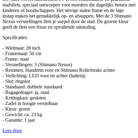
stadsfiets, speciaal ontworpen voor moeders die dagelijks fietsen met
kinderen of boodschappen. Het stevige stalen frame en de lage
instap maken het gemakkelijk op- en afstappen. Met de 3 Shimano
Nexus versnellingen fiets je soepel door de stad. De groene kleur
geeft de fiets een frisse en opvallende uitstraling.
Specificaties:
- Wielmaat: 28 inch
- Framemaat: 50 cm
- Frame: staal
- Versnellingen: 3 (Shimano Nexus)
- Remmen: Handrem voor en Shimano Rollerbrake achter
- Verlichting: LED voor en achter (batterij)
- Slot: ringslot
- Standaard: dubbele standaard
- Bagagedrager: ja, staal
- Kettingkast: gesloten
- Zadel in hoogte verstelbaar
- Kleur: groen
- Gewicht: ca. 23 kg
- Garantie: 1 jaar
Lees door