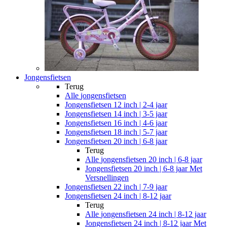
Jongensfietsen
Terug
Alle
jongensfietsen
Jongensfietsen 12 inch | 2-4 jaar
Jongensfietsen 14 inch | 3-5 jaar
Jongensfietsen 16 inch | 4-6 jaar
Jongensfietsen 18 inch | 5-7 jaar
Jongensfietsen 20 inch | 6-8 jaar
Terug
Alle
jongensfietsen 20 inch | 6-8 jaar
Jongensfietsen 20 inch | 6-8 jaar Met
Versnellingen
Jongensfietsen 22 inch | 7-9 jaar
Jongensfietsen 24 inch | 8-12 jaar
Terug
Alle
jongensfietsen 24 inch | 8-12 jaar
Jongensfietsen 24 inch | 8-12 jaar Met