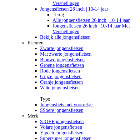
Versnellingen
Jongensfietsen 26 inch | 10-14 jaar
Terug
Alle
jongensfietsen 26 inch | 10-14 jaar
Jongensfietsen 26 inch | 10-14 jaar Met
Versnellingen
Bekijk alle jongensfietsen
Kleuren
Zwarte jongensfietsen
Mat zwarte jongensfietsen
Blauwe jongensfietsen
Groene jongensfietsen
Rode jongensfietsen
Grijze jongensfietsen
Oranje jongensfietsen
Witte jongensfietsen
Type
Jongensfiets met voorrekje
SSoere jongensfietsen
Merk
SJOEF jongensfietsen
Volare jongensfietsen
Yipeeh jongensfietsen
Supersuper jongensfietsen