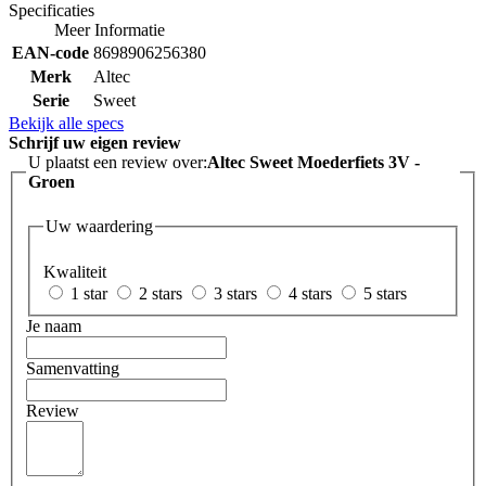
Specificaties
Meer Informatie
EAN-code
8698906256380
Merk
Altec
Serie
Sweet
Bekijk alle specs
Schrijf uw eigen review
U plaatst een review over:
Altec Sweet Moederfiets 3V -
Groen
Uw waardering
Kwaliteit
1 star
2 stars
3 stars
4 stars
5 stars
Je naam
Samenvatting
Review