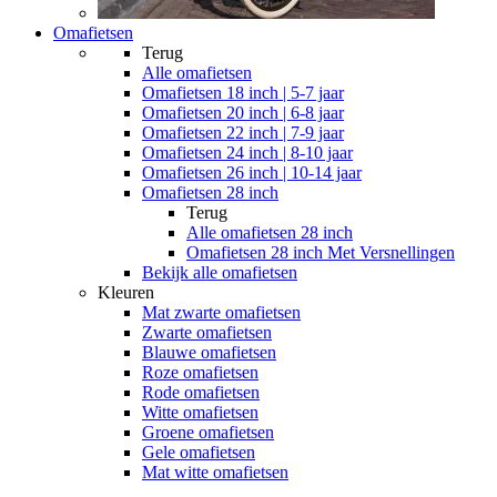
Omafietsen
Terug
Alle
omafietsen
Omafietsen 18 inch | 5-7 jaar
Omafietsen 20 inch | 6-8 jaar
Omafietsen 22 inch | 7-9 jaar
Omafietsen 24 inch | 8-10 jaar
Omafietsen 26 inch | 10-14 jaar
Omafietsen 28 inch
Terug
Alle
omafietsen 28 inch
Omafietsen 28 inch Met Versnellingen
Bekijk alle omafietsen
Kleuren
Mat zwarte omafietsen
Zwarte omafietsen
Blauwe omafietsen
Roze omafietsen
Rode omafietsen
Witte omafietsen
Groene omafietsen
Gele omafietsen
Mat witte omafietsen