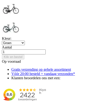
Kleur:
Aantal
Klik en bestel
Op voorraad
Gratis verzending op gehele assortiment
Vóór 20:00 besteld = vandaag verzonden*
Klanten beoordelen ons met een: