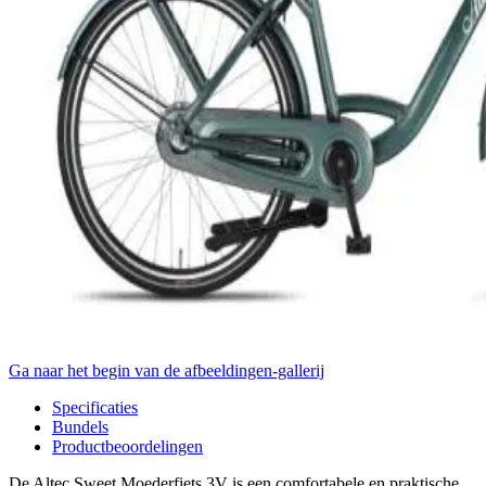
Ga naar het begin van de afbeeldingen-gallerij
Specificaties
Bundels
Productbeoordelingen
De Altec Sweet Moederfiets 3V is een comfortabele en praktische