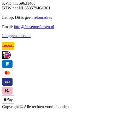
KVK nr.: 59631465
BTW nr.: NL853579404B01
Let op: Dit is geen
retouradres
Email:
info@fietsenopfietsen.nl
Inloggen account
Copyright ©
Alle rechten voorbehouden