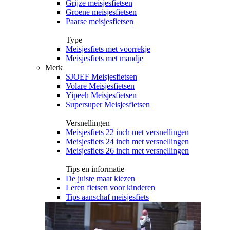
Grijze meisjesfietsen
Groene meisjesfietsen
Paarse meisjesfietsen
Type
Meisjesfiets met voorrekje
Meisjesfiets met mandje
Merk
SJOEF Meisjesfietsen
Volare Meisjesfietsen
Yipeeh Meisjesfietsen
Supersuper Meisjesfietsen
Versnellingen
Meisjesfiets 22 inch met versnellingen
Meisjesfiets 24 inch met versnellingen
Meisjesfiets 26 inch met versnellingen
Tips en informatie
De juiste maat kiezen
Leren fietsen voor kinderen
Tips aanschaf meisjesfiets