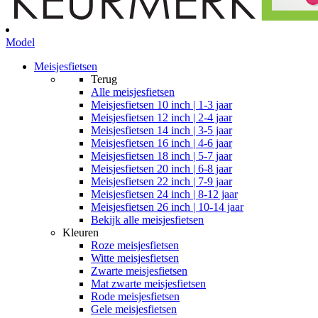
Model
Meisjesfietsen
Terug
Alle
meisjesfietsen
Meisjesfietsen 10 inch | 1-3 jaar
Meisjesfietsen 12 inch | 2-4 jaar
Meisjesfietsen 14 inch | 3-5 jaar
Meisjesfietsen 16 inch | 4-6 jaar
Meisjesfietsen 18 inch | 5-7 jaar
Meisjesfietsen 20 inch | 6-8 jaar
Meisjesfietsen 22 inch | 7-9 jaar
Meisjesfietsen 24 inch | 8-12 jaar
Meisjesfietsen 26 inch | 10-14 jaar
Bekijk alle meisjesfietsen
Kleuren
Roze meisjesfietsen
Witte meisjesfietsen
Zwarte meisjesfietsen
Mat zwarte meisjesfietsen
Rode meisjesfietsen
Gele meisjesfietsen