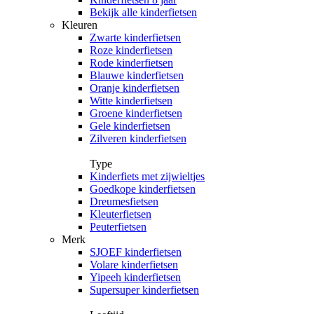
Bekijk alle kinderfietsen
Kleuren
Zwarte kinderfietsen
Roze kinderfietsen
Rode kinderfietsen
Blauwe kinderfietsen
Oranje kinderfietsen
Witte kinderfietsen
Groene kinderfietsen
Gele kinderfietsen
Zilveren kinderfietsen
Type
Kinderfiets met zijwieltjes
Goedkope kinderfietsen
Dreumesfietsen
Kleuterfietsen
Peuterfietsen
Merk
SJOEF kinderfietsen
Volare kinderfietsen
Yipeeh kinderfietsen
Supersuper kinderfietsen