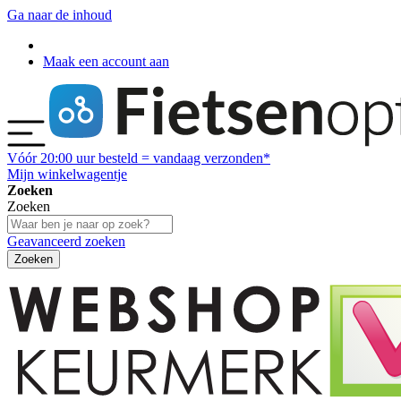
Ga naar de inhoud
Maak een account aan
Vóór
20:00
uur besteld = vandaag verzonden*
Mijn winkelwagentje
Zoeken
Zoeken
Geavanceerd zoeken
Zoeken