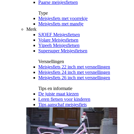
Paarse meisjesfietsen
Type
Meisjesfiets met voorrekje
Meisjesfiets met mandje
Merk
SJOEF Meisjesfietsen
Volare Meisjesfietsen
Yipeeh Meisjesfietsen
Supersuper Meisjesfietsen
Versnellingen
Meisjesfiets 22 inch met versnellingen
Meisjesfiets 24 inch met versnellingen
Meisjesfiets 26 inch met versnellingen
Tips en informatie
De juiste maat kiezen
Leren fietsen voor kinderen
Tips aanschaf meisjesfiets