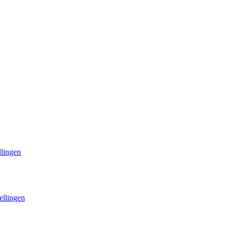
llingen
ellingen