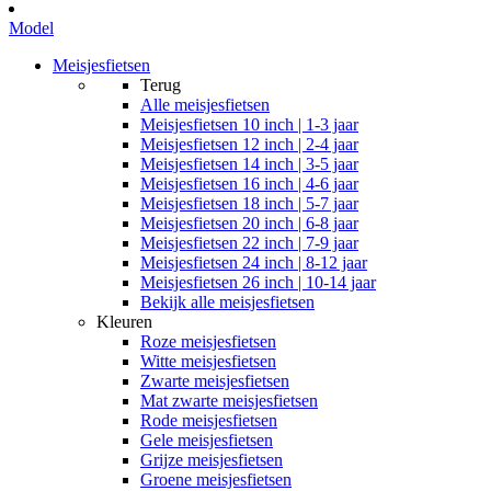
Model
Meisjesfietsen
Terug
Alle
meisjesfietsen
Meisjesfietsen 10 inch | 1-3 jaar
Meisjesfietsen 12 inch | 2-4 jaar
Meisjesfietsen 14 inch | 3-5 jaar
Meisjesfietsen 16 inch | 4-6 jaar
Meisjesfietsen 18 inch | 5-7 jaar
Meisjesfietsen 20 inch | 6-8 jaar
Meisjesfietsen 22 inch | 7-9 jaar
Meisjesfietsen 24 inch | 8-12 jaar
Meisjesfietsen 26 inch | 10-14 jaar
Bekijk alle meisjesfietsen
Kleuren
Roze meisjesfietsen
Witte meisjesfietsen
Zwarte meisjesfietsen
Mat zwarte meisjesfietsen
Rode meisjesfietsen
Gele meisjesfietsen
Grijze meisjesfietsen
Groene meisjesfietsen