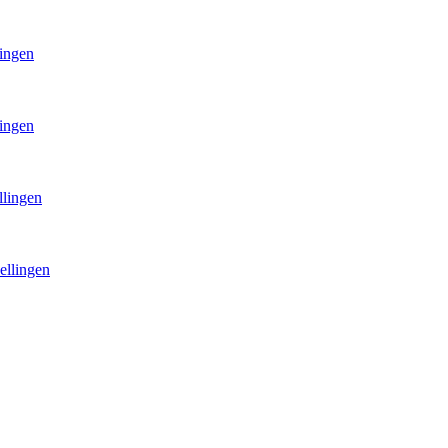
lingen
lingen
llingen
ellingen