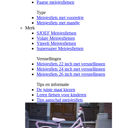
Paarse meisjesfietsen
Type
Meisjesfiets met voorrekje
Meisjesfiets met mandje
Merk
SJOEF Meisjesfietsen
Volare Meisjesfietsen
Yipeeh Meisjesfietsen
Supersuper Meisjesfietsen
Versnellingen
Meisjesfiets 22 inch met versnellingen
Meisjesfiets 24 inch met versnellingen
Meisjesfiets 26 inch met versnellingen
Tips en informatie
De juiste maat kiezen
Leren fietsen voor kinderen
Tips aanschaf meisjesfiets