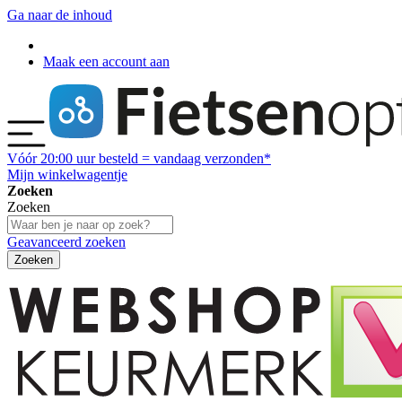
Ga naar de inhoud
Maak een account aan
Vóór
20:00
uur besteld = vandaag verzonden*
Mijn winkelwagentje
Zoeken
Zoeken
Geavanceerd zoeken
Zoeken