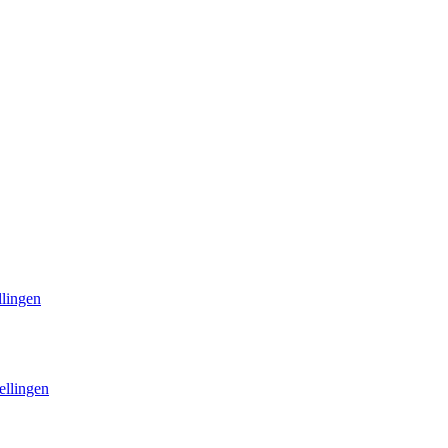
llingen
ellingen