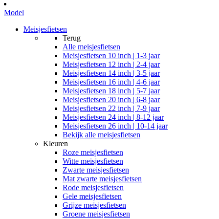
Model
Meisjesfietsen
Terug
Alle
meisjesfietsen
Meisjesfietsen 10 inch | 1-3 jaar
Meisjesfietsen 12 inch | 2-4 jaar
Meisjesfietsen 14 inch | 3-5 jaar
Meisjesfietsen 16 inch | 4-6 jaar
Meisjesfietsen 18 inch | 5-7 jaar
Meisjesfietsen 20 inch | 6-8 jaar
Meisjesfietsen 22 inch | 7-9 jaar
Meisjesfietsen 24 inch | 8-12 jaar
Meisjesfietsen 26 inch | 10-14 jaar
Bekijk alle meisjesfietsen
Kleuren
Roze meisjesfietsen
Witte meisjesfietsen
Zwarte meisjesfietsen
Mat zwarte meisjesfietsen
Rode meisjesfietsen
Gele meisjesfietsen
Grijze meisjesfietsen
Groene meisjesfietsen