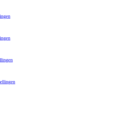
lingen
lingen
llingen
ellingen