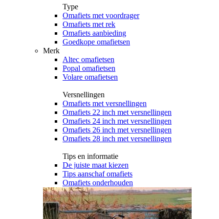
Type
Omafiets met voordrager
Omafiets met rek
Omafiets aanbieding
Goedkope omafietsen
Merk
Altec omafietsen
Popal omafietsen
Volare omafietsen
Versnellingen
Omafiets met versnellingen
Omafiets 22 inch met versnellingen
Omafiets 24 inch met versnellingen
Omafiets 26 inch met versnellingen
Omafiets 28 inch met versnellingen
Tips en informatie
De juiste maat kiezen
Tips aanschaf omafiets
Omafiets onderhouden