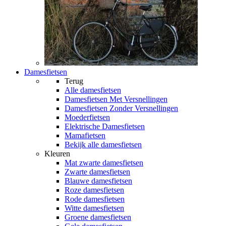
Damesfietsen
Terug
Alle
damesfietsen
Damesfietsen Met Versnellingen
Damesfietsen Zonder Versnellingen
Moederfietsen
Elektrische Damesfietsen
Mamafietsen
Bekijk alle damesfietsen
Kleuren
Mat zwarte damesfietsen
Zwarte damesfietsen
Blauwe damesfietsen
Roze damesfietsen
Rode damesfietsen
Witte damesfietsen
Groene damesfietsen