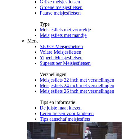
Grijze meisjesfietsen
Groene meisjesfietsen
Paarse meisjesfietsen
Type
Meisjesfiets met voorrekje
Meisjesfiets met mandje
Merk
SJOEF Meisjesfietsen
Volare Meisjesfietsen
Yipeeh Meisjesfietsen
Supersuper Meisjesfietsen
Versnellingen
Meisjesfiets 22 inch met versnellingen
Meisjesfiets 24 inch met versnellingen
Meisjesfiets 26 inch met versnellingen
Tips en informatie
De juiste maat kiezen
Leren fietsen voor kinderen
Tips aanschaf meisjesfiets