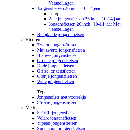
Versnellingen
Jongensfietsen 26 inch | 10-14 jaar
Terug
Alle
jongensfietsen 26 inch | 10-14 jaar
Jongensfietsen 26 inch | 10-14 jaar Met
Versnellingen
Bekijk alle jongensfietsen
Kleuren
Zwarte jongensfietsen
Mat zwarte jongensfietsen
Blauwe jongensfietsen
Groene jongensfietsen
Rode jongensfietsen
Grijze jongensfietsen
Oranje jongensfietsen
Witte jongensfietsen
Type
Jongensfiets met voorrekje
SSoere jongensfietsen
Merk
SJOEF jongensfietsen
Volare jongensfietsen
Yipeeh jongensfietsen
Supersuper jongensfietsen