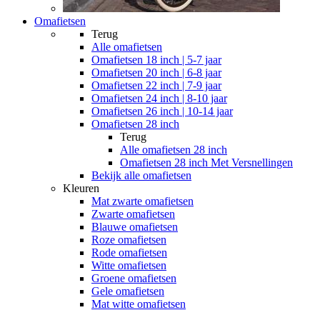
Omafietsen
Terug
Alle
omafietsen
Omafietsen 18 inch | 5-7 jaar
Omafietsen 20 inch | 6-8 jaar
Omafietsen 22 inch | 7-9 jaar
Omafietsen 24 inch | 8-10 jaar
Omafietsen 26 inch | 10-14 jaar
Omafietsen 28 inch
Terug
Alle
omafietsen 28 inch
Omafietsen 28 inch Met Versnellingen
Bekijk alle omafietsen
Kleuren
Mat zwarte omafietsen
Zwarte omafietsen
Blauwe omafietsen
Roze omafietsen
Rode omafietsen
Witte omafietsen
Groene omafietsen
Gele omafietsen
Mat witte omafietsen