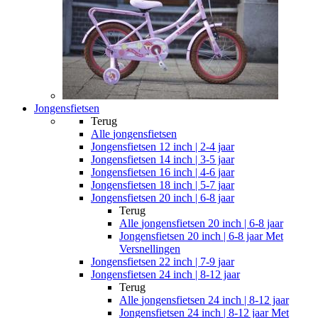
Jongensfietsen
Terug
Alle
jongensfietsen
Jongensfietsen 12 inch | 2-4 jaar
Jongensfietsen 14 inch | 3-5 jaar
Jongensfietsen 16 inch | 4-6 jaar
Jongensfietsen 18 inch | 5-7 jaar
Jongensfietsen 20 inch | 6-8 jaar
Terug
Alle
jongensfietsen 20 inch | 6-8 jaar
Jongensfietsen 20 inch | 6-8 jaar Met
Versnellingen
Jongensfietsen 22 inch | 7-9 jaar
Jongensfietsen 24 inch | 8-12 jaar
Terug
Alle
jongensfietsen 24 inch | 8-12 jaar
Jongensfietsen 24 inch | 8-12 jaar Met