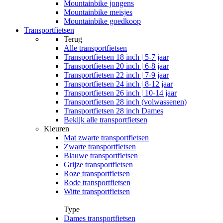
Mountainbike jongens
Mountainbike meisjes
Mountainbike goedkoop
Transportfietsen
Terug
Alle
transportfietsen
Transportfietsen 18 inch | 5-7 jaar
Transportfietsen 20 inch | 6-8 jaar
Transportfietsen 22 inch | 7-9 jaar
Transportfietsen 24 inch | 8-12 jaar
Transportfietsen 26 inch | 10-14 jaar
Transportfietsen 28 inch (volwassenen)
Transportfietsen 28 inch Dames
Bekijk alle transportfietsen
Kleuren
Mat zwarte transportfietsen
Zwarte transportfietsen
Blauwe transportfietsen
Grijze transportfietsen
Roze transportfietsen
Rode transportfietsen
Witte transportfietsen
Type
Dames transportfietsen