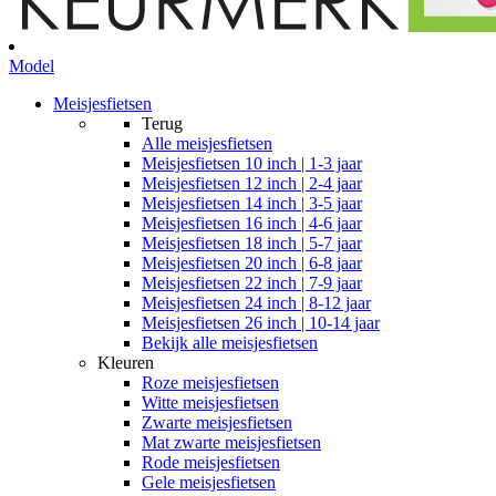
Model
Meisjesfietsen
Terug
Alle
meisjesfietsen
Meisjesfietsen 10 inch | 1-3 jaar
Meisjesfietsen 12 inch | 2-4 jaar
Meisjesfietsen 14 inch | 3-5 jaar
Meisjesfietsen 16 inch | 4-6 jaar
Meisjesfietsen 18 inch | 5-7 jaar
Meisjesfietsen 20 inch | 6-8 jaar
Meisjesfietsen 22 inch | 7-9 jaar
Meisjesfietsen 24 inch | 8-12 jaar
Meisjesfietsen 26 inch | 10-14 jaar
Bekijk alle meisjesfietsen
Kleuren
Roze meisjesfietsen
Witte meisjesfietsen
Zwarte meisjesfietsen
Mat zwarte meisjesfietsen
Rode meisjesfietsen
Gele meisjesfietsen