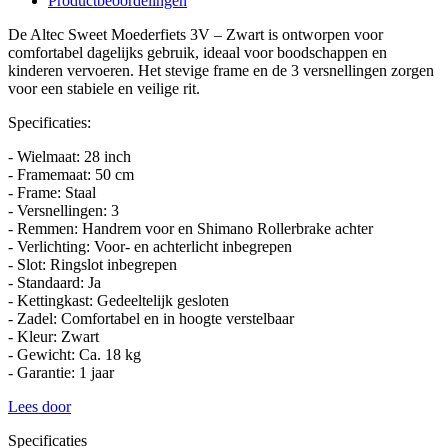
Productbeoordelingen
De Altec Sweet Moederfiets 3V – Zwart is ontworpen voor
comfortabel dagelijks gebruik, ideaal voor boodschappen en
kinderen vervoeren. Het stevige frame en de 3 versnellingen zorgen
voor een stabiele en veilige rit.
Specificaties:
- Wielmaat: 28 inch
- Framemaat: 50 cm
- Frame: Staal
- Versnellingen: 3
- Remmen: Handrem voor en Shimano Rollerbrake achter
- Verlichting: Voor- en achterlicht inbegrepen
- Slot: Ringslot inbegrepen
- Standaard: Ja
- Kettingkast: Gedeeltelijk gesloten
- Zadel: Comfortabel en in hoogte verstelbaar
- Kleur: Zwart
- Gewicht: Ca. 18 kg
- Garantie: 1 jaar
Lees door
Specificaties