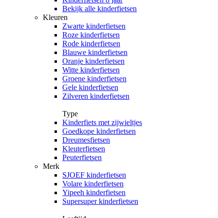
Bekijk alle kinderfietsen
Kleuren
Zwarte kinderfietsen
Roze kinderfietsen
Rode kinderfietsen
Blauwe kinderfietsen
Oranje kinderfietsen
Witte kinderfietsen
Groene kinderfietsen
Gele kinderfietsen
Zilveren kinderfietsen
Type
Kinderfiets met zijwieltjes
Goedkope kinderfietsen
Dreumesfietsen
Kleuterfietsen
Peuterfietsen
Merk
SJOEF kinderfietsen
Volare kinderfietsen
Yipeeh kinderfietsen
Supersuper kinderfietsen