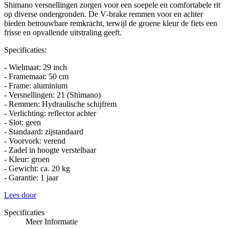
Shimano versnellingen zorgen voor een soepele en comfortabele rit
op diverse ondergronden. De V‑brake remmen voor en achter
bieden betrouwbare remkracht, terwijl de groene kleur de fiets een
frisse en opvallende uitstraling geeft.
Specificaties:
- Wielmaat: 29 inch
- Framemaat: 50 cm
- Frame: aluminium
- Versnellingen: 21 (Shimano)
- Remmen: Hydraulische schijfrem
- Verlichting: reflector achter
- Slot: geen
- Standaard: zijstandaard
- Voorvork: verend
- Zadel in hoogte verstelbaar
- Kleur: groen
- Gewicht: ca. 20 kg
- Garantie: 1 jaar
Lees door
Specificaties
Meer Informatie