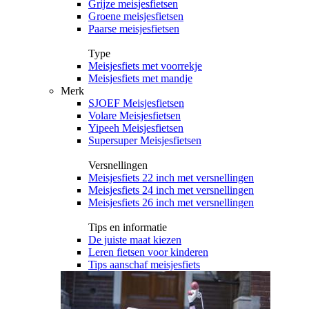
Grijze meisjesfietsen
Groene meisjesfietsen
Paarse meisjesfietsen
Type
Meisjesfiets met voorrekje
Meisjesfiets met mandje
Merk
SJOEF Meisjesfietsen
Volare Meisjesfietsen
Yipeeh Meisjesfietsen
Supersuper Meisjesfietsen
Versnellingen
Meisjesfiets 22 inch met versnellingen
Meisjesfiets 24 inch met versnellingen
Meisjesfiets 26 inch met versnellingen
Tips en informatie
De juiste maat kiezen
Leren fietsen voor kinderen
Tips aanschaf meisjesfiets