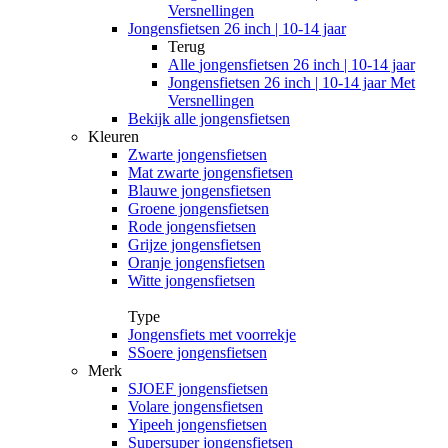
Versnellingen
Jongensfietsen 26 inch | 10-14 jaar
Terug
Alle
jongensfietsen 26 inch | 10-14 jaar
Jongensfietsen 26 inch | 10-14 jaar Met
Versnellingen
Bekijk alle jongensfietsen
Kleuren
Zwarte jongensfietsen
Mat zwarte jongensfietsen
Blauwe jongensfietsen
Groene jongensfietsen
Rode jongensfietsen
Grijze jongensfietsen
Oranje jongensfietsen
Witte jongensfietsen
Type
Jongensfiets met voorrekje
SSoere jongensfietsen
Merk
SJOEF jongensfietsen
Volare jongensfietsen
Yipeeh jongensfietsen
Supersuper jongensfietsen