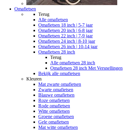
Omafietsen
Terug
Alle
omafietsen
Omafietsen 18 inch | 5-7 jaar
Omafietsen 20 inch | 6-8 jaar
Omafietsen 22 inch | 7-9 jaar
Omafietsen 24 inch | 8-10 jaar
Omafietsen 26 inch | 10-14 jaar
Omafietsen 28 inch
Terug
Alle
omafietsen 28 inch
Omafietsen 28 inch Met Versnellingen
Bekijk alle omafietsen
Kleuren
Mat zwarte omafietsen
Zwarte omafietsen
Blauwe omafietsen
Roze omafietsen
Rode omafietsen
Witte omafietsen
Groene omafietsen
Gele omafietsen
Mat witte omafietsen