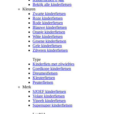
Bekijk alle kinderfietsen
Kleuren
Zwarte kinderfietsen
Roze kinderfietsen
Rode kinderfietsen
Blauwe kinderfietsen
Oranje kinderfietsen
Witte kinderfietsen
Groene kinderfietsen
Gele kinderfietsen
Zilveren kinderfietsen
Type
Kinderfiets met zijwieltjes
Goedkope kinderfietsen
Dreumesfietsen
Kleuterfietsen
Peuterfietsen
Merk
SJOEF kinderfietsen
Volare kinderfietsen
Yipeeh kinderfietsen
Supersuper kinderfietsen