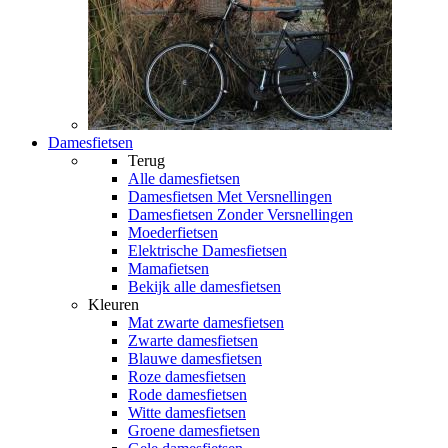
Damesfietsen
Terug
Alle
damesfietsen
Damesfietsen Met Versnellingen
Damesfietsen Zonder Versnellingen
Moederfietsen
Elektrische Damesfietsen
Mamafietsen
Bekijk alle damesfietsen
Kleuren
Mat zwarte damesfietsen
Zwarte damesfietsen
Blauwe damesfietsen
Roze damesfietsen
Rode damesfietsen
Witte damesfietsen
Groene damesfietsen