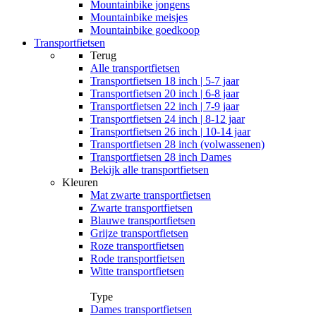
Mountainbike jongens
Mountainbike meisjes
Mountainbike goedkoop
Transportfietsen
Terug
Alle
transportfietsen
Transportfietsen 18 inch | 5-7 jaar
Transportfietsen 20 inch | 6-8 jaar
Transportfietsen 22 inch | 7-9 jaar
Transportfietsen 24 inch | 8-12 jaar
Transportfietsen 26 inch | 10-14 jaar
Transportfietsen 28 inch (volwassenen)
Transportfietsen 28 inch Dames
Bekijk alle transportfietsen
Kleuren
Mat zwarte transportfietsen
Zwarte transportfietsen
Blauwe transportfietsen
Grijze transportfietsen
Roze transportfietsen
Rode transportfietsen
Witte transportfietsen
Type
Dames transportfietsen