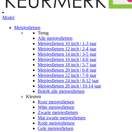
Model
Meisjesfietsen
Terug
Alle
meisjesfietsen
Meisjesfietsen 10 inch | 1-3 jaar
Meisjesfietsen 12 inch | 2-4 jaar
Meisjesfietsen 14 inch | 3-5 jaar
Meisjesfietsen 16 inch | 4-6 jaar
Meisjesfietsen 18 inch | 5-7 jaar
Meisjesfietsen 20 inch | 6-8 jaar
Meisjesfietsen 22 inch | 7-9 jaar
Meisjesfietsen 24 inch | 8-12 jaar
Meisjesfietsen 26 inch | 10-14 jaar
Bekijk alle meisjesfietsen
Kleuren
Roze meisjesfietsen
Witte meisjesfietsen
Zwarte meisjesfietsen
Mat zwarte meisjesfietsen
Rode meisjesfietsen
Gele meisjesfietsen