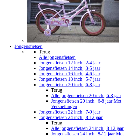
Jongensfietsen
Terug
Alle
jongensfietsen
Jongensfietsen 12 inch | 2-4 jaar
Jongensfietsen 14 inch | 3-5 jaar
Jongensfietsen 16 inch | 4-6 jaar
Jongensfietsen 18 inch | 5-7 jaar
Jongensfietsen 20 inch | 6-8 jaar
Terug
Alle
jongensfietsen 20 inch | 6-8 jaar
Jongensfietsen 20 inch | 6-8 jaar Met
Versnellingen
Jongensfietsen 22 inch | 7-9 jaar
Jongensfietsen 24 inch | 8-12 jaar
Terug
Alle
jongensfietsen 24 inch | 8-12 jaar
Jongensfietsen 24 inch | 8-12 jaar Met