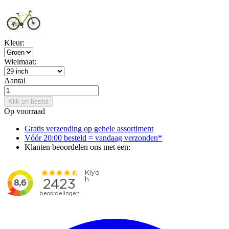
Kleur:
Wielmaat:
Aantal
Klik en bestel
Op voorraad
Gratis verzending op gehele assortiment
Vóór 20:00 besteld = vandaag verzonden*
Klanten beoordelen ons met een: