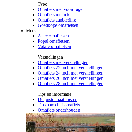
Type
Omafiets met voordrager
Omafiets met rek
Omafiets aanbieding
Goedkope omafietsen
Merk
Altec omafietsen
Popal omafietsen
Volare omafietsen
Versnellingen
Omafiets met versnellingen
Omafiets 22 inch met versnellingen
Omafiets 24 inch met versnellingen
Omafiets 26 inch met versnellingen
Omafiets 28 inch met versnellingen
Tips en informatie
De juiste maat kiezen
Tips aanschaf omafiets
Omafiets onderhouden