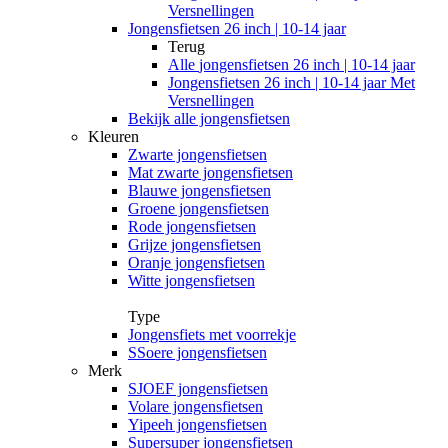
Versnellingen
Jongensfietsen 26 inch | 10-14 jaar
Terug
Alle
jongensfietsen 26 inch | 10-14 jaar
Jongensfietsen 26 inch | 10-14 jaar Met
Versnellingen
Bekijk alle jongensfietsen
Kleuren
Zwarte jongensfietsen
Mat zwarte jongensfietsen
Blauwe jongensfietsen
Groene jongensfietsen
Rode jongensfietsen
Grijze jongensfietsen
Oranje jongensfietsen
Witte jongensfietsen
Type
Jongensfiets met voorrekje
SSoere jongensfietsen
Merk
SJOEF jongensfietsen
Volare jongensfietsen
Yipeeh jongensfietsen
Supersuper jongensfietsen