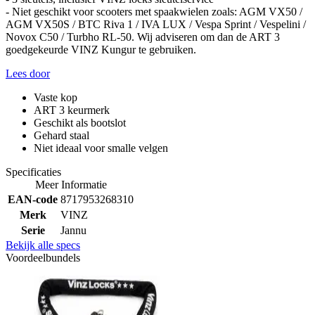
- Niet geschikt voor scooters met spaakwielen zoals: AGM VX50 /
AGM VX50S / BTC Riva 1 / IVA LUX / Vespa Sprint / Vespelini /
Novox C50 / Turbho RL-50. Wij adviseren om dan de ART 3
goedgekeurde VINZ Kungur te gebruiken.
Lees door
Vaste kop
ART 3 keurmerk
Geschikt als bootslot
Gehard staal
Niet ideaal voor smalle velgen
Specificaties
Meer Informatie
EAN-code
8717953268310
Merk
VINZ
Serie
Jannu
Bekijk alle specs
Voordeelbundels