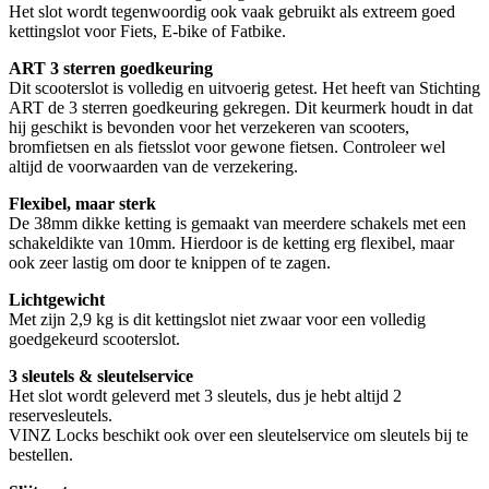
Het slot wordt tegenwoordig ook vaak gebruikt als extreem goed
kettingslot voor Fiets, E-bike of Fatbike.
ART 3 sterren goedkeuring
Dit scooterslot is volledig en uitvoerig getest. Het heeft van Stichting
ART de 3 sterren goedkeuring gekregen. Dit keurmerk houdt in dat
hij geschikt is bevonden voor het verzekeren van scooters,
bromfietsen en als fietsslot voor gewone fietsen. Controleer wel
altijd de voorwaarden van de verzekering.
Flexibel, maar sterk
De 38mm dikke ketting is gemaakt van meerdere schakels met een
schakeldikte van 10mm. Hierdoor is de ketting erg flexibel, maar
ook zeer lastig om door te knippen of te zagen.
Lichtgewicht
Met zijn 2,9 kg is dit kettingslot niet zwaar voor een volledig
goedgekeurd scooterslot.
3 sleutels & sleutelservice
Het slot wordt geleverd met 3 sleutels, dus je hebt altijd 2
reservesleutels.
VINZ Locks beschikt ook over een sleutelservice om sleutels bij te
bestellen.