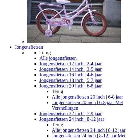
Jongensfietsen
Terug
Alle
jongensfietsen
Jongensfietsen 12 inch | 2-4 jaar
Jongensfietsen 14 inch | 3-5 jaar
Jongensfietsen 16 inch | 4-6 jaar
Jongensfietsen 18 inch | 5-7 jaar
Jongensfietsen 20 inch | 6-8 jaar
Terug
Alle
jongensfietsen 20 inch | 6-8 jaar
Jongensfietsen 20 inch | 6-8 jaar Met
Versnellingen
Jongensfietsen 22 inch | 7-9 jaar
Jongensfietsen 24 inch | 8-12 jaar
Terug
Alle
jongensfietsen 24 inch | 8-12 jaar
Jongensfietsen 24 inch | 8-12 jaar Met