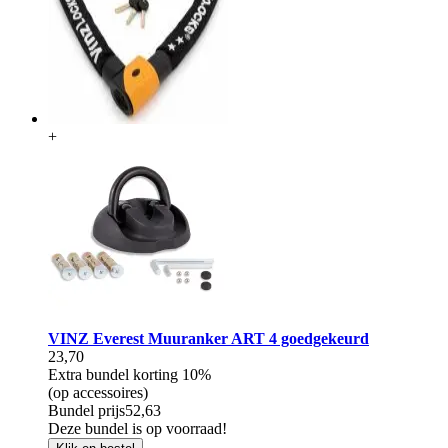
+
VINZ Everest Muuranker ART 4 goedgekeurd
23,70
Extra bundel korting
10%
(op accessoires)
Bundel prijs
52,63
Deze bundel is op voorraad!