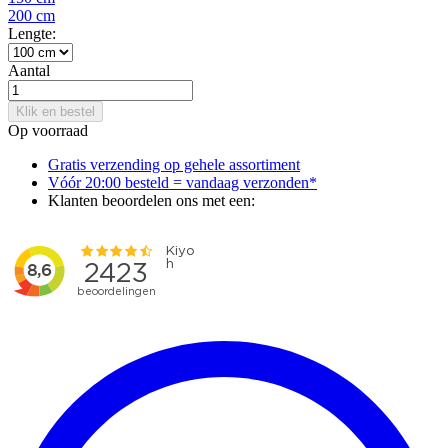
200 cm
Lengte:
Aantal
Klik en bestel
Op voorraad
Gratis verzending op gehele assortiment
Vóór 20:00 besteld = vandaag verzonden*
Klanten beoordelen ons met een: