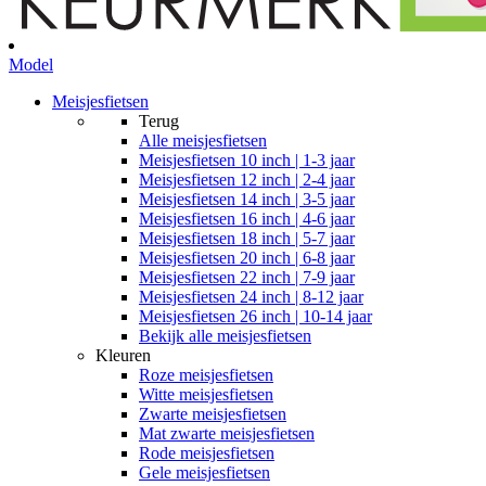
Model
Meisjesfietsen
Terug
Alle
meisjesfietsen
Meisjesfietsen 10 inch | 1-3 jaar
Meisjesfietsen 12 inch | 2-4 jaar
Meisjesfietsen 14 inch | 3-5 jaar
Meisjesfietsen 16 inch | 4-6 jaar
Meisjesfietsen 18 inch | 5-7 jaar
Meisjesfietsen 20 inch | 6-8 jaar
Meisjesfietsen 22 inch | 7-9 jaar
Meisjesfietsen 24 inch | 8-12 jaar
Meisjesfietsen 26 inch | 10-14 jaar
Bekijk alle meisjesfietsen
Kleuren
Roze meisjesfietsen
Witte meisjesfietsen
Zwarte meisjesfietsen
Mat zwarte meisjesfietsen
Rode meisjesfietsen
Gele meisjesfietsen