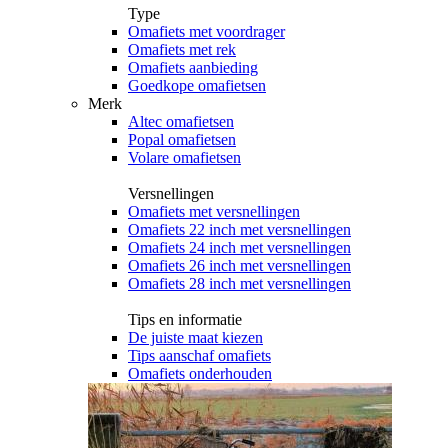
Type
Omafiets met voordrager
Omafiets met rek
Omafiets aanbieding
Goedkope omafietsen
Merk
Altec omafietsen
Popal omafietsen
Volare omafietsen
Versnellingen
Omafiets met versnellingen
Omafiets 22 inch met versnellingen
Omafiets 24 inch met versnellingen
Omafiets 26 inch met versnellingen
Omafiets 28 inch met versnellingen
Tips en informatie
De juiste maat kiezen
Tips aanschaf omafiets
Omafiets onderhouden