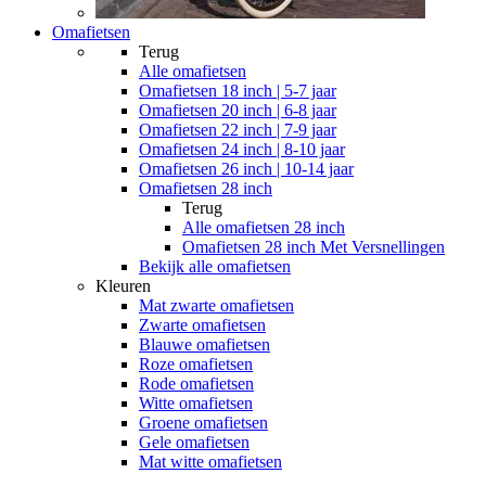
Omafietsen
Terug
Alle
omafietsen
Omafietsen 18 inch | 5-7 jaar
Omafietsen 20 inch | 6-8 jaar
Omafietsen 22 inch | 7-9 jaar
Omafietsen 24 inch | 8-10 jaar
Omafietsen 26 inch | 10-14 jaar
Omafietsen 28 inch
Terug
Alle
omafietsen 28 inch
Omafietsen 28 inch Met Versnellingen
Bekijk alle omafietsen
Kleuren
Mat zwarte omafietsen
Zwarte omafietsen
Blauwe omafietsen
Roze omafietsen
Rode omafietsen
Witte omafietsen
Groene omafietsen
Gele omafietsen
Mat witte omafietsen