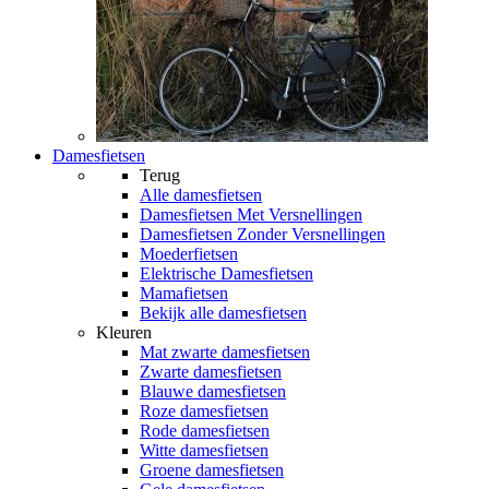
Damesfietsen
Terug
Alle
damesfietsen
Damesfietsen Met Versnellingen
Damesfietsen Zonder Versnellingen
Moederfietsen
Elektrische Damesfietsen
Mamafietsen
Bekijk alle damesfietsen
Kleuren
Mat zwarte damesfietsen
Zwarte damesfietsen
Blauwe damesfietsen
Roze damesfietsen
Rode damesfietsen
Witte damesfietsen
Groene damesfietsen