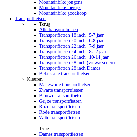
Mountainbike jongens
Mountainbike meisjes
Mountainbike goedkoop
Transportfietsen
Terug
Alle
transportfietsen
Transportfietsen 18 inch | 5-7 jaar
Transportfietsen 20 inch | 6-8 jaar
Transportfietsen 22 inch | 7-9 jaar
Transportfietsen 24 inch | 8-12 jaar
Transportfietsen 26 inch | 10-14 jaar
Transportfietsen 28 inch (volwassenen)
Transportfietsen 28 inch Dames
Bekijk alle transportfietsen
Kleuren
Mat zwarte transportfietsen
Zwarte transportfietsen
Blauwe transportfietsen
Grijze transportfietsen
Roze transportfietsen
Rode transportfietsen
Witte transportfietsen
Type
Dames transportfietsen