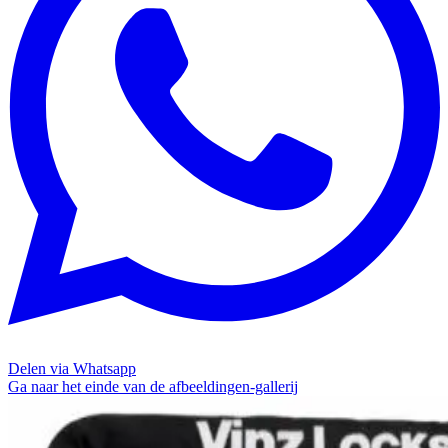
Delen via Whatsapp
Ga naar het einde van de afbeeldingen-gallerij