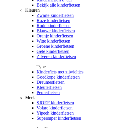
Bekijk alle kinderfietsen
Kleuren
Zwarte kinderfietsen
Roze kinderfietsen
Rode kinderfietsen
Blauwe kinderfietsen
Oranje kinderfietsen
Witte kinderfietsen
Groene kinderfietsen
Gele kinderfietsen
Zilveren kinderfietsen
Type
Kinderfiets met zijwieltjes
Goedkope kinderfietsen
Dreumesfietsen
Kleuterfietsen
Peuterfietsen
Merk
SJOEF kinderfietsen
Volare kinderfietsen
Yipeeh kinderfietsen
Supersuper kinderfietsen