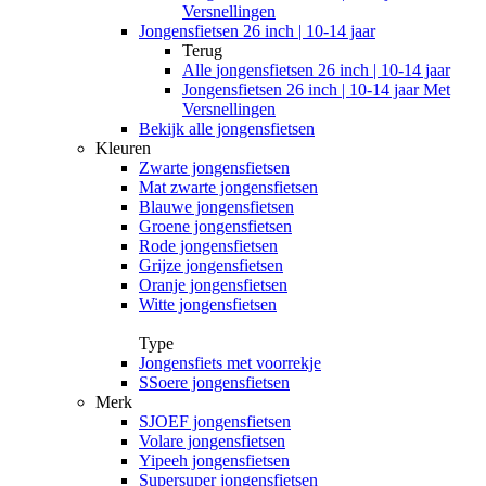
Versnellingen
Jongensfietsen 26 inch | 10-14 jaar
Terug
Alle
jongensfietsen 26 inch | 10-14 jaar
Jongensfietsen 26 inch | 10-14 jaar Met
Versnellingen
Bekijk alle jongensfietsen
Kleuren
Zwarte jongensfietsen
Mat zwarte jongensfietsen
Blauwe jongensfietsen
Groene jongensfietsen
Rode jongensfietsen
Grijze jongensfietsen
Oranje jongensfietsen
Witte jongensfietsen
Type
Jongensfiets met voorrekje
SSoere jongensfietsen
Merk
SJOEF jongensfietsen
Volare jongensfietsen
Yipeeh jongensfietsen
Supersuper jongensfietsen