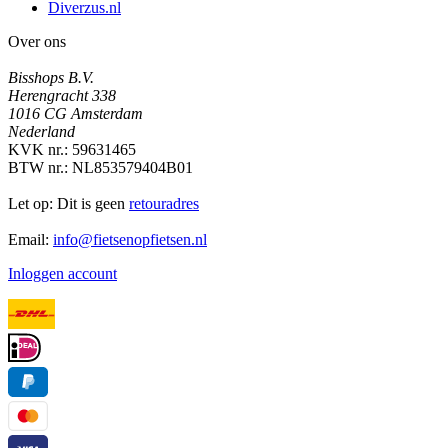
Diverzus.nl
Over ons
Bisshops B.V.
Herengracht 338
1016 CG Amsterdam
Nederland
KVK nr.: 59631465
BTW nr.: NL853579404B01
Let op: Dit is geen
retouradres
Email:
info@fietsenopfietsen.nl
Inloggen account