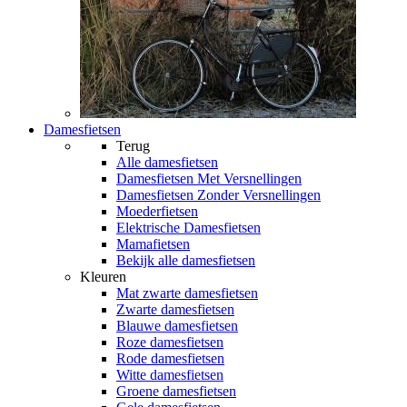
Damesfietsen
Terug
Alle
damesfietsen
Damesfietsen Met Versnellingen
Damesfietsen Zonder Versnellingen
Moederfietsen
Elektrische Damesfietsen
Mamafietsen
Bekijk alle damesfietsen
Kleuren
Mat zwarte damesfietsen
Zwarte damesfietsen
Blauwe damesfietsen
Roze damesfietsen
Rode damesfietsen
Witte damesfietsen
Groene damesfietsen