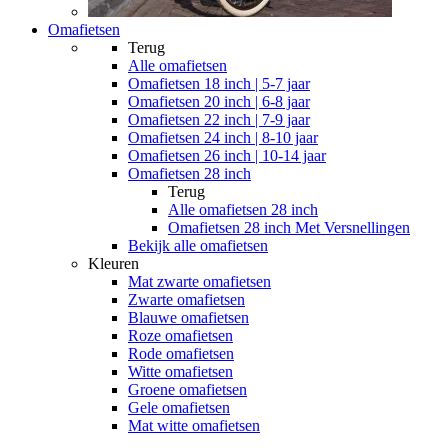
Omafietsen
Terug
Alle
omafietsen
Omafietsen 18 inch | 5-7 jaar
Omafietsen 20 inch | 6-8 jaar
Omafietsen 22 inch | 7-9 jaar
Omafietsen 24 inch | 8-10 jaar
Omafietsen 26 inch | 10-14 jaar
Omafietsen 28 inch
Terug
Alle
omafietsen 28 inch
Omafietsen 28 inch Met Versnellingen
Bekijk alle omafietsen
Kleuren
Mat zwarte omafietsen
Zwarte omafietsen
Blauwe omafietsen
Roze omafietsen
Rode omafietsen
Witte omafietsen
Groene omafietsen
Gele omafietsen
Mat witte omafietsen