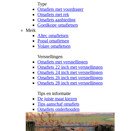
Type
Omafiets met voordrager
Omafiets met rek
Omafiets aanbieding
Goedkope omafietsen
Merk
Altec omafietsen
Popal omafietsen
Volare omafietsen
Versnellingen
Omafiets met versnellingen
Omafiets 22 inch met versnellingen
Omafiets 24 inch met versnellingen
Omafiets 26 inch met versnellingen
Omafiets 28 inch met versnellingen
Tips en informatie
De juiste maat kiezen
Tips aanschaf omafiets
Omafiets onderhouden