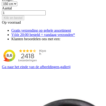
Aantal
Klik en bestel
Op voorraad
Gratis verzending op gehele assortiment
Vóór 20:00 besteld = vandaag verzonden*
Klanten beoordelen ons met een:
Ga naar het einde van de afbeeldingen-gallerij