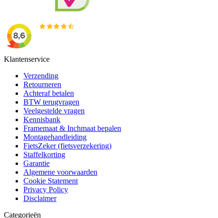
Klantenservice
Verzending
Retourneren
Achteraf betalen
BTW terugvragen
Veelgestelde vragen
Kennisbank
Framemaat & Inchmaat bepalen
Montagehandleiding
FietsZeker (fietsverzekering)
Staffelkorting
Garantie
Algemene voorwaarden
Cookie Statement
Privacy Policy
Disclaimer
Categorieën