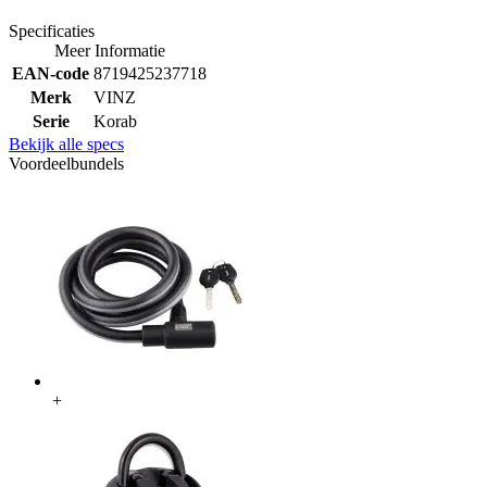
Specificaties
Meer Informatie
EAN-code
8719425237718
Merk
VINZ
Serie
Korab
Bekijk alle specs
Voordeelbundels
+