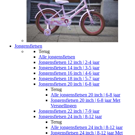
Jongensfietsen
Terug
Alle
jongensfietsen
Jongensfietsen 12 inch | 2-4 jaar
Jongensfietsen 14 inch | 3-5 jaar
Jongensfietsen 16 inch | 4-6 jaar
Jongensfietsen 18 inch | 5-7 jaar
Jongensfietsen 20 inch | 6-8 jaar
Terug
Alle
jongensfietsen 20 inch | 6-8 jaar
Jongensfietsen 20 inch | 6-8 jaar Met
Versnellingen
Jongensfietsen 22 inch | 7-9 jaar
Jongensfietsen 24 inch | 8-12 jaar
Terug
Alle
jongensfietsen 24 inch | 8-12 jaar
Jongensfietsen 24 inch | 8-12 jaar Met