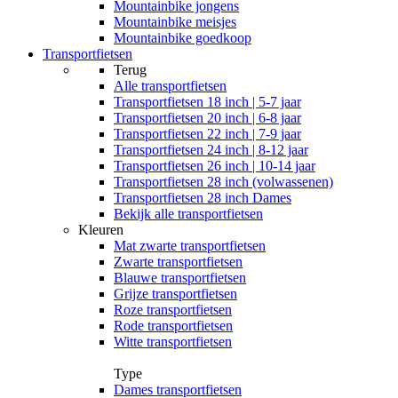
Mountainbike jongens
Mountainbike meisjes
Mountainbike goedkoop
Transportfietsen
Terug
Alle
transportfietsen
Transportfietsen 18 inch | 5-7 jaar
Transportfietsen 20 inch | 6-8 jaar
Transportfietsen 22 inch | 7-9 jaar
Transportfietsen 24 inch | 8-12 jaar
Transportfietsen 26 inch | 10-14 jaar
Transportfietsen 28 inch (volwassenen)
Transportfietsen 28 inch Dames
Bekijk alle transportfietsen
Kleuren
Mat zwarte transportfietsen
Zwarte transportfietsen
Blauwe transportfietsen
Grijze transportfietsen
Roze transportfietsen
Rode transportfietsen
Witte transportfietsen
Type
Dames transportfietsen