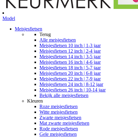
Model
Meisjesfietsen
Terug
Alle
meisjesfietsen
Meisjesfietsen 10 inch | 1-3 jaar
Meisjesfietsen 12 inch | 2-4 jaar
Meisjesfietsen 14 inch | 3-5 jaar
Meisjesfietsen 16 inch | 4-6 jaar
Meisjesfietsen 18 inch | 5-7 jaar
Meisjesfietsen 20 inch | 6-8 jaar
Meisjesfietsen 22 inch | 7-9 jaar
Meisjesfietsen 24 inch | 8-12 jaar
Meisjesfietsen 26 inch | 10-14 jaar
Bekijk alle meisjesfietsen
Kleuren
Roze meisjesfietsen
Witte meisjesfietsen
Zwarte meisjesfietsen
Mat zwarte meisjesfietsen
Rode meisjesfietsen
Gele meisjesfietsen