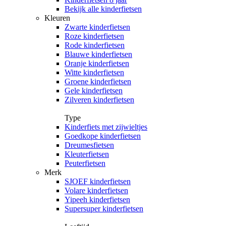
Bekijk alle kinderfietsen
Kleuren
Zwarte kinderfietsen
Roze kinderfietsen
Rode kinderfietsen
Blauwe kinderfietsen
Oranje kinderfietsen
Witte kinderfietsen
Groene kinderfietsen
Gele kinderfietsen
Zilveren kinderfietsen
Type
Kinderfiets met zijwieltjes
Goedkope kinderfietsen
Dreumesfietsen
Kleuterfietsen
Peuterfietsen
Merk
SJOEF kinderfietsen
Volare kinderfietsen
Yipeeh kinderfietsen
Supersuper kinderfietsen