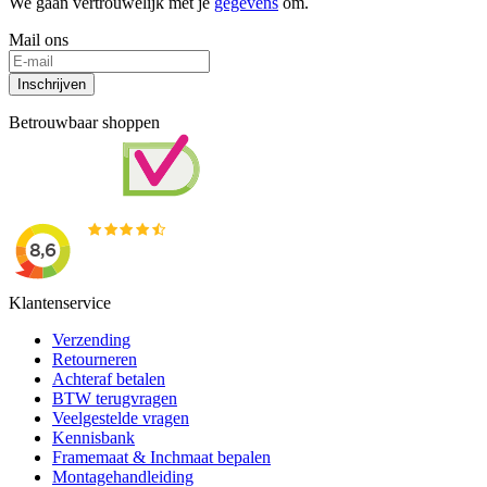
We gaan vertrouwelijk met je
gegevens
om.
Mail ons
Inschrijven
Betrouwbaar shoppen
Klantenservice
Verzending
Retourneren
Achteraf betalen
BTW terugvragen
Veelgestelde vragen
Kennisbank
Framemaat & Inchmaat bepalen
Montagehandleiding