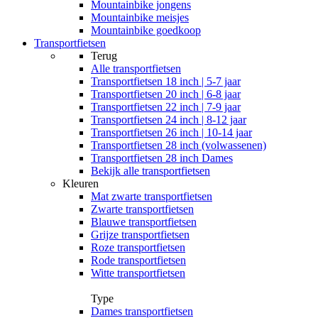
Mountainbike jongens
Mountainbike meisjes
Mountainbike goedkoop
Transportfietsen
Terug
Alle
transportfietsen
Transportfietsen 18 inch | 5-7 jaar
Transportfietsen 20 inch | 6-8 jaar
Transportfietsen 22 inch | 7-9 jaar
Transportfietsen 24 inch | 8-12 jaar
Transportfietsen 26 inch | 10-14 jaar
Transportfietsen 28 inch (volwassenen)
Transportfietsen 28 inch Dames
Bekijk alle transportfietsen
Kleuren
Mat zwarte transportfietsen
Zwarte transportfietsen
Blauwe transportfietsen
Grijze transportfietsen
Roze transportfietsen
Rode transportfietsen
Witte transportfietsen
Type
Dames transportfietsen