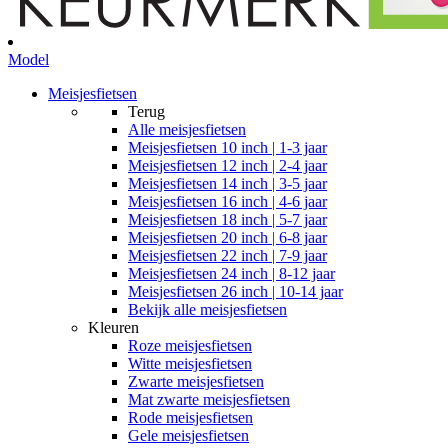
Model
Meisjesfietsen
Terug
Alle
meisjesfietsen
Meisjesfietsen 10 inch | 1-3 jaar
Meisjesfietsen 12 inch | 2-4 jaar
Meisjesfietsen 14 inch | 3-5 jaar
Meisjesfietsen 16 inch | 4-6 jaar
Meisjesfietsen 18 inch | 5-7 jaar
Meisjesfietsen 20 inch | 6-8 jaar
Meisjesfietsen 22 inch | 7-9 jaar
Meisjesfietsen 24 inch | 8-12 jaar
Meisjesfietsen 26 inch | 10-14 jaar
Bekijk alle meisjesfietsen
Kleuren
Roze meisjesfietsen
Witte meisjesfietsen
Zwarte meisjesfietsen
Mat zwarte meisjesfietsen
Rode meisjesfietsen
Gele meisjesfietsen