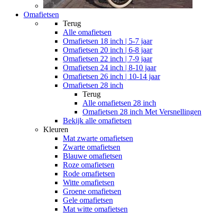
Omafietsen
Terug
Alle
omafietsen
Omafietsen 18 inch | 5-7 jaar
Omafietsen 20 inch | 6-8 jaar
Omafietsen 22 inch | 7-9 jaar
Omafietsen 24 inch | 8-10 jaar
Omafietsen 26 inch | 10-14 jaar
Omafietsen 28 inch
Terug
Alle
omafietsen 28 inch
Omafietsen 28 inch Met Versnellingen
Bekijk alle omafietsen
Kleuren
Mat zwarte omafietsen
Zwarte omafietsen
Blauwe omafietsen
Roze omafietsen
Rode omafietsen
Witte omafietsen
Groene omafietsen
Gele omafietsen
Mat witte omafietsen