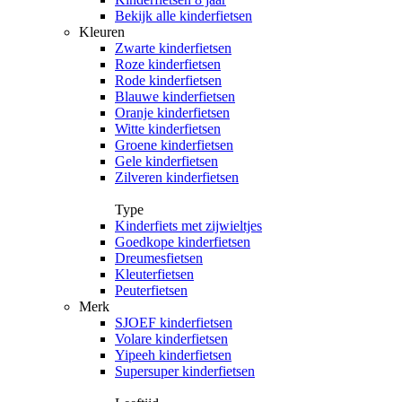
Bekijk alle kinderfietsen
Kleuren
Zwarte kinderfietsen
Roze kinderfietsen
Rode kinderfietsen
Blauwe kinderfietsen
Oranje kinderfietsen
Witte kinderfietsen
Groene kinderfietsen
Gele kinderfietsen
Zilveren kinderfietsen
Type
Kinderfiets met zijwieltjes
Goedkope kinderfietsen
Dreumesfietsen
Kleuterfietsen
Peuterfietsen
Merk
SJOEF kinderfietsen
Volare kinderfietsen
Yipeeh kinderfietsen
Supersuper kinderfietsen