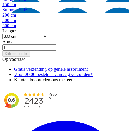
150 cm
Summer Sale
200 cm
300 cm
500 cm
Lengte:
Aantal
Klik en bestel
Op voorraad
Gratis verzending op gehele assortiment
Vóór 20:00 besteld = vandaag verzonden*
Klanten beoordelen ons met een: