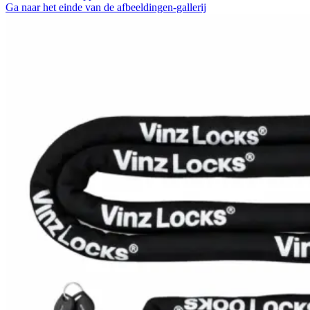
Ga naar het einde van de afbeeldingen-gallerij