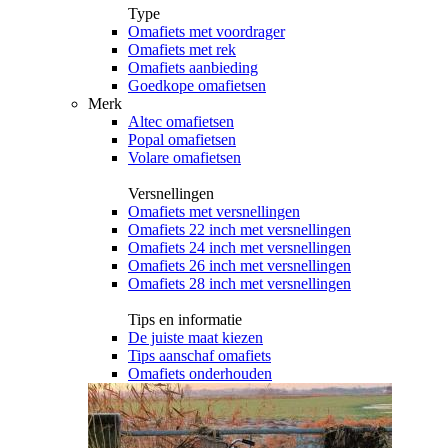
Type
Omafiets met voordrager
Omafiets met rek
Omafiets aanbieding
Goedkope omafietsen
Merk
Altec omafietsen
Popal omafietsen
Volare omafietsen
Versnellingen
Omafiets met versnellingen
Omafiets 22 inch met versnellingen
Omafiets 24 inch met versnellingen
Omafiets 26 inch met versnellingen
Omafiets 28 inch met versnellingen
Tips en informatie
De juiste maat kiezen
Tips aanschaf omafiets
Omafiets onderhouden