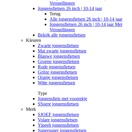
Versnellingen
Jongensfietsen 26 inch | 10-14 jaar
Terug
Alle
jongensfietsen 26 inch | 10-14 jaar
Jongensfietsen 26 inch | 10-14 jaar Met
Versnellingen
Bekijk alle jongensfietsen
Kleuren
Zwarte jongensfietsen
Mat zwarte jongensfietsen
Blauwe jongensfietsen
Groene jongensfietsen
Rode jongensfietsen
Grijze jongensfietsen
Oranje jongensfietsen
Witte jongensfietsen
Type
Jongensfiets met voorrekje
SSoere jongensfietsen
Merk
SJOEF jongensfietsen
Volare jongensfietsen
Yipeeh jongensfietsen
Supersuper jongensfietsen