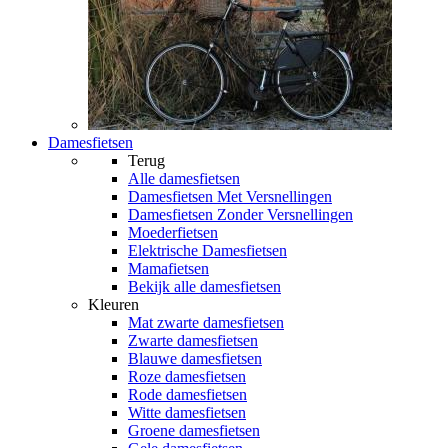
Damesfietsen
Terug
Alle
damesfietsen
Damesfietsen Met Versnellingen
Damesfietsen Zonder Versnellingen
Moederfietsen
Elektrische Damesfietsen
Mamafietsen
Bekijk alle damesfietsen
Kleuren
Mat zwarte damesfietsen
Zwarte damesfietsen
Blauwe damesfietsen
Roze damesfietsen
Rode damesfietsen
Witte damesfietsen
Groene damesfietsen