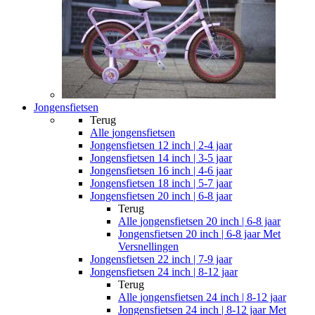
Jongensfietsen
Terug
Alle
jongensfietsen
Jongensfietsen 12 inch | 2-4 jaar
Jongensfietsen 14 inch | 3-5 jaar
Jongensfietsen 16 inch | 4-6 jaar
Jongensfietsen 18 inch | 5-7 jaar
Jongensfietsen 20 inch | 6-8 jaar
Terug
Alle
jongensfietsen 20 inch | 6-8 jaar
Jongensfietsen 20 inch | 6-8 jaar Met
Versnellingen
Jongensfietsen 22 inch | 7-9 jaar
Jongensfietsen 24 inch | 8-12 jaar
Terug
Alle
jongensfietsen 24 inch | 8-12 jaar
Jongensfietsen 24 inch | 8-12 jaar Met