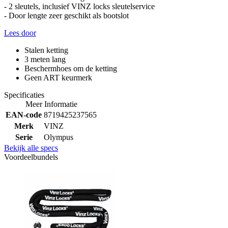
- 2 sleutels, inclusief VINZ locks sleutelservice
- Door lengte zeer geschikt als bootslot
Lees door
Stalen ketting
3 meten lang
Beschermhoes om de ketting
Geen ART keurmerk
Specificaties
Meer Informatie
EAN-code
8719425237565
Merk
VINZ
Serie
Olympus
Bekijk alle specs
Voordeelbundels