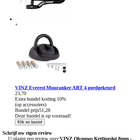
+
VINZ Everest Muuranker ART 4 goedgekeurd
23,70
Extra bundel korting
10%
(op accessoires)
Bundel prijs
51,28
Deze bundel is op voorraad!
Klik en bestel
Schrijf uw eigen review
U plaatst een review over:
VINZ Olympus Kettingslot 8mm -