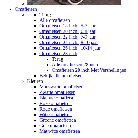
Omafietsen
Terug
Alle
omafietsen
Omafietsen 18 inch | 5-7 jaar
Omafietsen 20 inch | 6-8 jaar
Omafietsen 22 inch | 7-9 jaar
Omafietsen 24 inch | 8-10 jaar
Omafietsen 26 inch | 10-14 jaar
Omafietsen 28 inch
Terug
Alle
omafietsen 28 inch
Omafietsen 28 inch Met Versnellingen
Bekijk alle omafietsen
Kleuren
Mat zwarte omafietsen
Zwarte omafietsen
Blauwe omafietsen
Roze omafietsen
Rode omafietsen
Witte omafietsen
Groene omafietsen
Gele omafietsen
Mat witte omafietsen