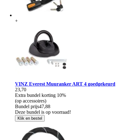
+
VINZ Everest Muuranker ART 4 goedgekeurd
23,70
Extra bundel korting
10%
(op accessoires)
Bundel prijs
47,88
Deze bundel is op voorraad!
Klik en bestel