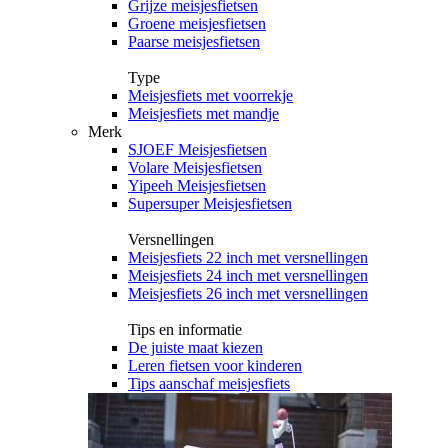
Grijze meisjesfietsen
Groene meisjesfietsen
Paarse meisjesfietsen
Type
Meisjesfiets met voorrekje
Meisjesfiets met mandje
Merk
SJOEF Meisjesfietsen
Volare Meisjesfietsen
Yipeeh Meisjesfietsen
Supersuper Meisjesfietsen
Versnellingen
Meisjesfiets 22 inch met versnellingen
Meisjesfiets 24 inch met versnellingen
Meisjesfiets 26 inch met versnellingen
Tips en informatie
De juiste maat kiezen
Leren fietsen voor kinderen
Tips aanschaf meisjesfiets