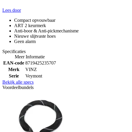
Lees door
Compact opvouwbaar
ART 2 keurmerk
Anti-boor & Anti-pickmechanisme
Nieuwe slijtvaste hoes
Geen alarm
Specificaties
Meer Informatie
EAN-code
8719425235707
Merk
VINZ
Serie
Veymont
Bekijk alle specs
Voordeelbundels