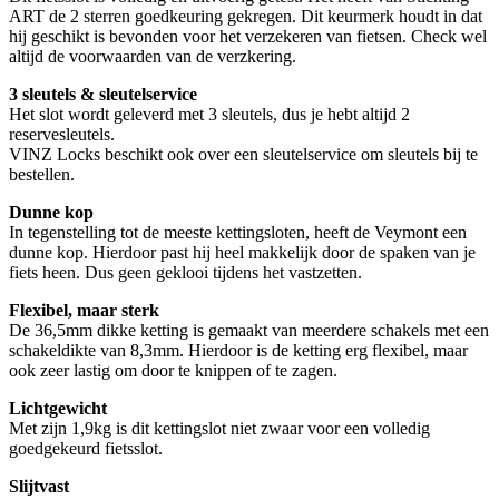
ART de 2 sterren goedkeuring gekregen. Dit keurmerk houdt in dat
hij geschikt is bevonden voor het verzekeren van fietsen. Check wel
altijd de voorwaarden van de verzkering.
3 sleutels & sleutelservice
Het slot wordt geleverd met 3 sleutels, dus je hebt altijd 2
reservesleutels.
VINZ Locks beschikt ook over een sleutelservice om sleutels bij te
bestellen.
Dunne kop
In tegenstelling tot de meeste kettingsloten, heeft de Veymont een
dunne kop. Hierdoor past hij heel makkelijk door de spaken van je
fiets heen. Dus geen geklooi tijdens het vastzetten.
Flexibel, maar sterk
De 36,5mm dikke ketting is gemaakt van meerdere schakels met een
schakeldikte van 8,3mm. Hierdoor is de ketting erg flexibel, maar
ook zeer lastig om door te knippen of te zagen.
Lichtgewicht
Met zijn 1,9kg is dit kettingslot niet zwaar voor een volledig
goedgekeurd fietsslot.
Slijtvast