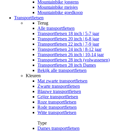
Mountainbike jongens
Mountainbike meisjes
Mountainbike goedkoop
Transportfietsen
Terug
Alle
transportfietsen
Transportfietsen 18 inch | 5-7 jaar
Transportfietsen 20 inch | 6-8 jaar
Transportfietsen 22 inch | 7-9 jaar
Transportfietsen 24 inch | 8-12 jaar
Transportfietsen 26 inch | 10-14 jaar
Transportfietsen 28 inch (volwassenen)
Transportfietsen 28 inch Dames
Bekijk alle transportfietsen
Kleuren
Mat zwarte transportfietsen
Zwarte transportfietsen
Blauwe transportfietsen
Grijze transportfietsen
Roze transportfietsen
Rode transportfietsen
Witte transportfietsen
Type
Dames transportfietsen