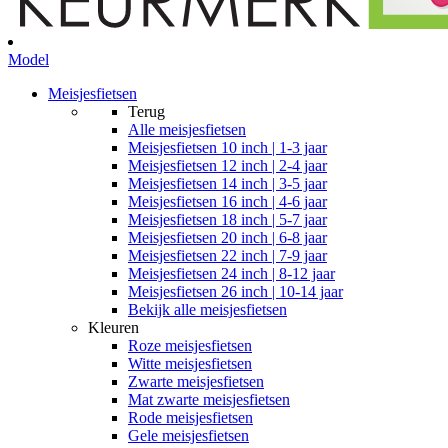
Model
Meisjesfietsen
Terug
Alle
meisjesfietsen
Meisjesfietsen 10 inch | 1-3 jaar
Meisjesfietsen 12 inch | 2-4 jaar
Meisjesfietsen 14 inch | 3-5 jaar
Meisjesfietsen 16 inch | 4-6 jaar
Meisjesfietsen 18 inch | 5-7 jaar
Meisjesfietsen 20 inch | 6-8 jaar
Meisjesfietsen 22 inch | 7-9 jaar
Meisjesfietsen 24 inch | 8-12 jaar
Meisjesfietsen 26 inch | 10-14 jaar
Bekijk alle meisjesfietsen
Kleuren
Roze meisjesfietsen
Witte meisjesfietsen
Zwarte meisjesfietsen
Mat zwarte meisjesfietsen
Rode meisjesfietsen
Gele meisjesfietsen