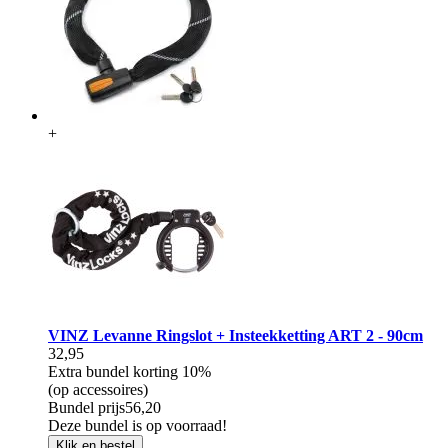
+
VINZ Levanne Ringslot + Insteekketting ART 2 - 90cm
32,95
Extra bundel korting
10%
(op accessoires)
Bundel prijs
56,20
Deze bundel is op voorraad!
Klik en bestel