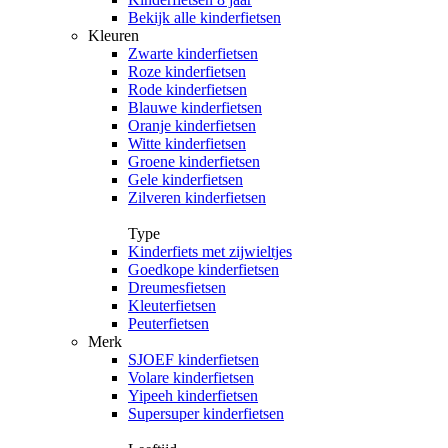
Bekijk alle kinderfietsen
Kleuren
Zwarte kinderfietsen
Roze kinderfietsen
Rode kinderfietsen
Blauwe kinderfietsen
Oranje kinderfietsen
Witte kinderfietsen
Groene kinderfietsen
Gele kinderfietsen
Zilveren kinderfietsen
Type
Kinderfiets met zijwieltjes
Goedkope kinderfietsen
Dreumesfietsen
Kleuterfietsen
Peuterfietsen
Merk
SJOEF kinderfietsen
Volare kinderfietsen
Yipeeh kinderfietsen
Supersuper kinderfietsen