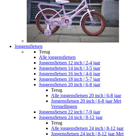
Jongensfietsen
Terug
Alle
jongensfietsen
Jongensfietsen 12 inch | 2-4 jaar
Jongensfietsen 14 inch | 3-5 jaar
Jongensfietsen 16 inch | 4-6 jaar
Jongensfietsen 18 inch | 5-7 jaar
Jongensfietsen 20 inch | 6-8 jaar
Terug
Alle
jongensfietsen 20 inch | 6-8 jaar
Jongensfietsen 20 inch | 6-8 jaar Met
Versnellingen
Jongensfietsen 22 inch | 7-9 jaar
Jongensfietsen 24 inch | 8-12 jaar
Terug
Alle
jongensfietsen 24 inch | 8-12 jaar
Jongensfietsen 24 inch | 8-12 jaar Met