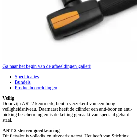
Ga naar het begin van de afbeeldingen-gallerij
Specificaties
Bundels
Productbeoordelingen
Veilig
Door zijn ART2 keurmerk, bent u verzekerd van een hoog
veiligheidsniveau. Daarnaast heeft de cilinder een anti-boor en anti-
picking bescherming en is de ketting gemaakt van speciaal gehard
staal.
ART 2 sterren goedkeuring
Dit fietsslot is volledig en uitvoerig getest. Het heeft van Stichting