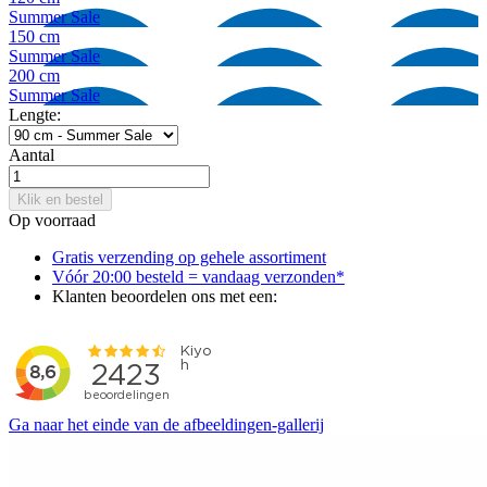
Summer Sale
150 cm
Summer Sale
200 cm
Summer Sale
Lengte:
Aantal
Klik en bestel
Op voorraad
Gratis verzending op gehele assortiment
Vóór 20:00 besteld = vandaag verzonden*
Klanten beoordelen ons met een:
Ga naar het einde van de afbeeldingen-gallerij