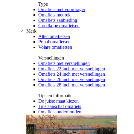
Type
Omafiets met voordrager
Omafiets met rek
Omafiets aanbieding
Goedkope omafietsen
Merk
Altec omafietsen
Popal omafietsen
Volare omafietsen
Versnellingen
Omafiets met versnellingen
Omafiets 22 inch met versnellingen
Omafiets 24 inch met versnellingen
Omafiets 26 inch met versnellingen
Omafiets 28 inch met versnellingen
Tips en informatie
De juiste maat kiezen
Tips aanschaf omafiets
Omafiets onderhouden