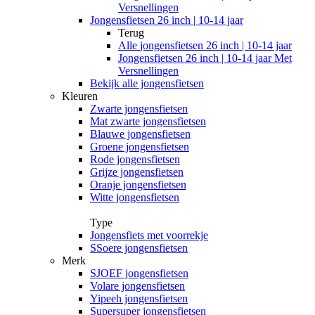
Versnellingen
Jongensfietsen 26 inch | 10-14 jaar
Terug
Alle
jongensfietsen 26 inch | 10-14 jaar
Jongensfietsen 26 inch | 10-14 jaar Met
Versnellingen
Bekijk alle jongensfietsen
Kleuren
Zwarte jongensfietsen
Mat zwarte jongensfietsen
Blauwe jongensfietsen
Groene jongensfietsen
Rode jongensfietsen
Grijze jongensfietsen
Oranje jongensfietsen
Witte jongensfietsen
Type
Jongensfiets met voorrekje
SSoere jongensfietsen
Merk
SJOEF jongensfietsen
Volare jongensfietsen
Yipeeh jongensfietsen
Supersuper jongensfietsen