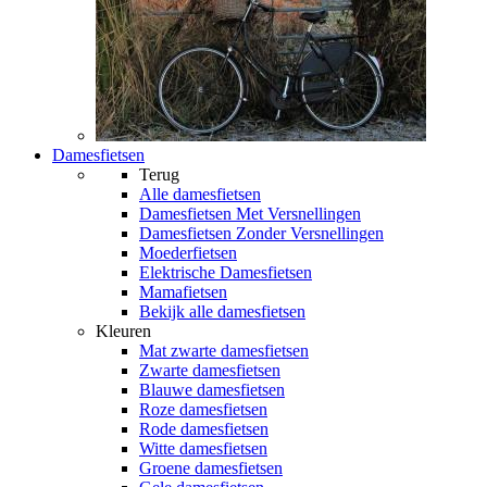
Damesfietsen
Terug
Alle
damesfietsen
Damesfietsen Met Versnellingen
Damesfietsen Zonder Versnellingen
Moederfietsen
Elektrische Damesfietsen
Mamafietsen
Bekijk alle damesfietsen
Kleuren
Mat zwarte damesfietsen
Zwarte damesfietsen
Blauwe damesfietsen
Roze damesfietsen
Rode damesfietsen
Witte damesfietsen
Groene damesfietsen