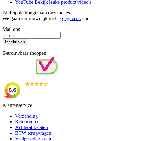
YouTube
Bekijk leuke product video's
Blijf op de hoogte van onze acties
We gaan vertrouwelijk met je
gegevens
om.
Mail ons
Inschrijven
Betrouwbaar shoppen
Klantenservice
Verzending
Retourneren
Achteraf betalen
BTW terugvragen
Veelgestelde vragen