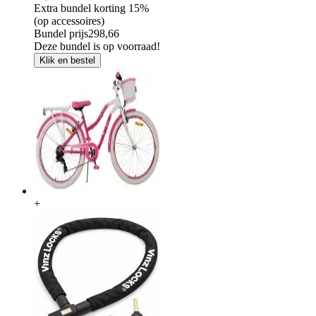
Extra bundel korting
15%
(op accessoires)
Bundel prijs
298,66
Deze bundel is op voorraad!
Klik en bestel
+