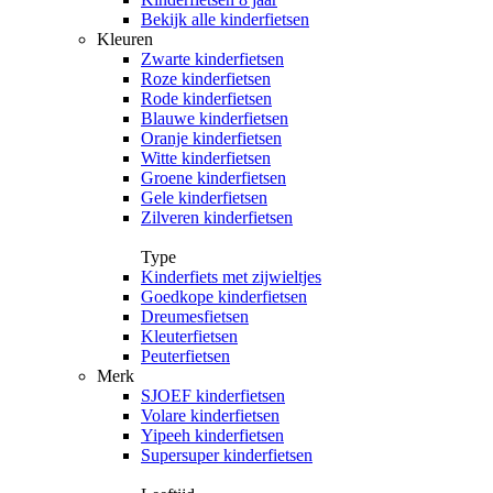
Bekijk alle kinderfietsen
Kleuren
Zwarte kinderfietsen
Roze kinderfietsen
Rode kinderfietsen
Blauwe kinderfietsen
Oranje kinderfietsen
Witte kinderfietsen
Groene kinderfietsen
Gele kinderfietsen
Zilveren kinderfietsen
Type
Kinderfiets met zijwieltjes
Goedkope kinderfietsen
Dreumesfietsen
Kleuterfietsen
Peuterfietsen
Merk
SJOEF kinderfietsen
Volare kinderfietsen
Yipeeh kinderfietsen
Supersuper kinderfietsen