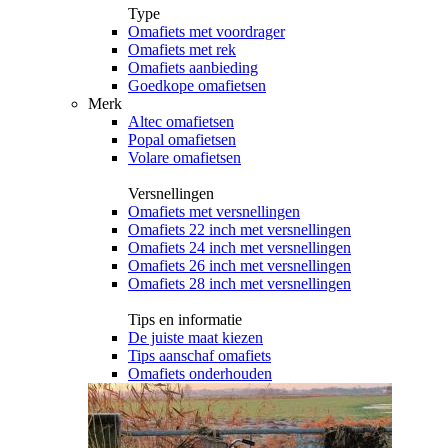
Type
Omafiets met voordrager
Omafiets met rek
Omafiets aanbieding
Goedkope omafietsen
Merk
Altec omafietsen
Popal omafietsen
Volare omafietsen
Versnellingen
Omafiets met versnellingen
Omafiets 22 inch met versnellingen
Omafiets 24 inch met versnellingen
Omafiets 26 inch met versnellingen
Omafiets 28 inch met versnellingen
Tips en informatie
De juiste maat kiezen
Tips aanschaf omafiets
Omafiets onderhouden