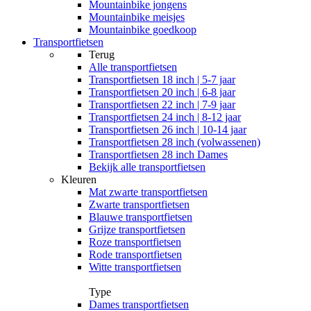
Mountainbike jongens
Mountainbike meisjes
Mountainbike goedkoop
Transportfietsen
Terug
Alle
transportfietsen
Transportfietsen 18 inch | 5-7 jaar
Transportfietsen 20 inch | 6-8 jaar
Transportfietsen 22 inch | 7-9 jaar
Transportfietsen 24 inch | 8-12 jaar
Transportfietsen 26 inch | 10-14 jaar
Transportfietsen 28 inch (volwassenen)
Transportfietsen 28 inch Dames
Bekijk alle transportfietsen
Kleuren
Mat zwarte transportfietsen
Zwarte transportfietsen
Blauwe transportfietsen
Grijze transportfietsen
Roze transportfietsen
Rode transportfietsen
Witte transportfietsen
Type
Dames transportfietsen