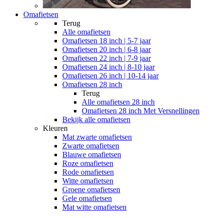
Omafietsen
Terug
Alle
omafietsen
Omafietsen 18 inch | 5-7 jaar
Omafietsen 20 inch | 6-8 jaar
Omafietsen 22 inch | 7-9 jaar
Omafietsen 24 inch | 8-10 jaar
Omafietsen 26 inch | 10-14 jaar
Omafietsen 28 inch
Terug
Alle
omafietsen 28 inch
Omafietsen 28 inch Met Versnellingen
Bekijk alle omafietsen
Kleuren
Mat zwarte omafietsen
Zwarte omafietsen
Blauwe omafietsen
Roze omafietsen
Rode omafietsen
Witte omafietsen
Groene omafietsen
Gele omafietsen
Mat witte omafietsen