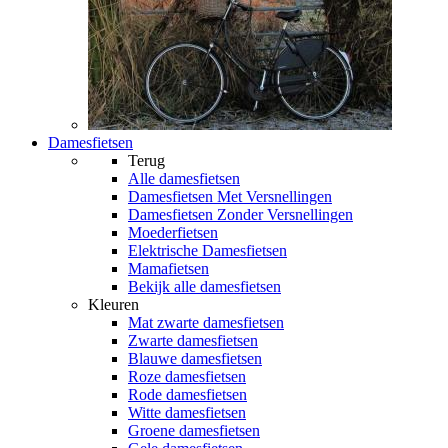
Damesfietsen
Terug
Alle
damesfietsen
Damesfietsen Met Versnellingen
Damesfietsen Zonder Versnellingen
Moederfietsen
Elektrische Damesfietsen
Mamafietsen
Bekijk alle damesfietsen
Kleuren
Mat zwarte damesfietsen
Zwarte damesfietsen
Blauwe damesfietsen
Roze damesfietsen
Rode damesfietsen
Witte damesfietsen
Groene damesfietsen