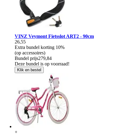
VINZ Veymont Fietsslot ART2 - 90cm
26,55
Extra bundel korting
10%
(op accessoires)
Bundel prijs
279,84
Deze bundel is op voorraad!
Klik en bestel
+