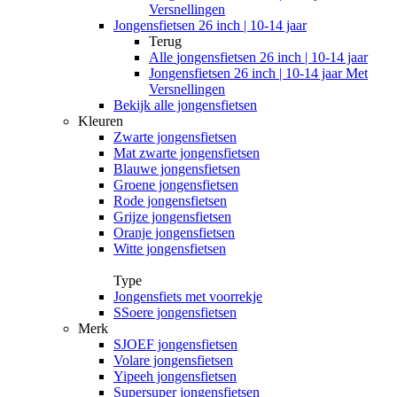
Versnellingen
Jongensfietsen 26 inch | 10-14 jaar
Terug
Alle
jongensfietsen 26 inch | 10-14 jaar
Jongensfietsen 26 inch | 10-14 jaar Met
Versnellingen
Bekijk alle jongensfietsen
Kleuren
Zwarte jongensfietsen
Mat zwarte jongensfietsen
Blauwe jongensfietsen
Groene jongensfietsen
Rode jongensfietsen
Grijze jongensfietsen
Oranje jongensfietsen
Witte jongensfietsen
Type
Jongensfiets met voorrekje
SSoere jongensfietsen
Merk
SJOEF jongensfietsen
Volare jongensfietsen
Yipeeh jongensfietsen
Supersuper jongensfietsen