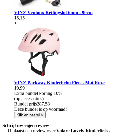
VINZ Ventoux Kettingslot 6mm - 90cm
15,15
+
VINZ Parkway Kinderhelm Fiets - Mat Roze
19,99
Extra bundel korting
10%
(op accessoires)
Bundel prijs
287,58
Deze bundel is op voorraad!
Klik en bestel >
Schrijf uw eigen review
U plaatst een review over:
Volare Lovely Kinderfiets -