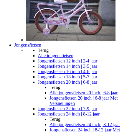
Jongensfietsen
Terug
Alle
jongensfietsen
Jongensfietsen 12 inch | 2-4 jaar
Jongensfietsen 14 inch | 3-5 jaar
Jongensfietsen 16 inch | 4-6 jaar
Jongensfietsen 18 inch | 5-7 jaar
Jongensfietsen 20 inch | 6-8 jaar
Terug
Alle
jongensfietsen 20 inch | 6-8 jaar
Jongensfietsen 20 inch | 6-8 jaar Met
Versnellingen
Jongensfietsen 22 inch | 7-9 jaar
Jongensfietsen 24 inch | 8-12 jaar
Terug
Alle
jongensfietsen 24 inch | 8-12 jaar
Jongensfietsen 24 inch | 8-12 jaar Met