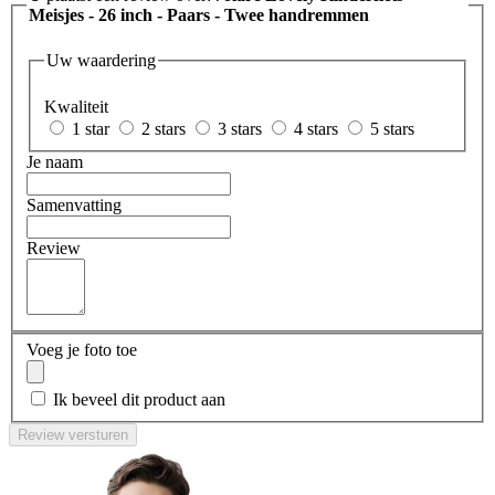
Meisjes - 26 inch - Paars - Twee handremmen
Uw waardering
Kwaliteit
1 star
2 stars
3 stars
4 stars
5 stars
Je naam
Samenvatting
Review
Voeg je foto toe
Ik beveel dit product aan
Review versturen