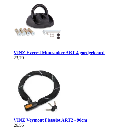
VINZ Everest Muuranker ART 4 goedgekeurd
23,70
+
VINZ Veymont Fietsslot ART2 - 90cm
26,55