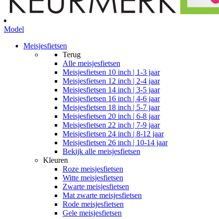
Model
Meisjesfietsen
Terug
Alle
meisjesfietsen
Meisjesfietsen 10 inch | 1-3 jaar
Meisjesfietsen 12 inch | 2-4 jaar
Meisjesfietsen 14 inch | 3-5 jaar
Meisjesfietsen 16 inch | 4-6 jaar
Meisjesfietsen 18 inch | 5-7 jaar
Meisjesfietsen 20 inch | 6-8 jaar
Meisjesfietsen 22 inch | 7-9 jaar
Meisjesfietsen 24 inch | 8-12 jaar
Meisjesfietsen 26 inch | 10-14 jaar
Bekijk alle meisjesfietsen
Kleuren
Roze meisjesfietsen
Witte meisjesfietsen
Zwarte meisjesfietsen
Mat zwarte meisjesfietsen
Rode meisjesfietsen
Gele meisjesfietsen