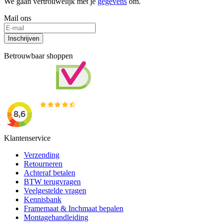
We gaan vertrouwelijk met je
gegevens
om.
Mail ons
Inschrijven
Betrouwbaar shoppen
Klantenservice
Verzending
Retourneren
Achteraf betalen
BTW terugvragen
Veelgestelde vragen
Kennisbank
Framemaat & Inchmaat bepalen
Montagehandleiding