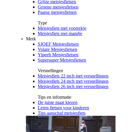
Grijze meisjesfietsen
Groene meisjesfietsen
Paarse meisjesfietsen
Type
Meisjesfiets met voorrekje
Meisjesfiets met mandje
Merk
SJOEF Meisjesfietsen
Volare Meisjesfietsen
Yipeeh Meisjesfietsen
Supersuper Meisjesfietsen
Versnellingen
Meisjesfiets 22 inch met versnellingen
Meisjesfiets 24 inch met versnellingen
Meisjesfiets 26 inch met versnellingen
Tips en informatie
De juiste maat kiezen
Leren fietsen voor kinderen
Tips aanschaf meisjesfiets