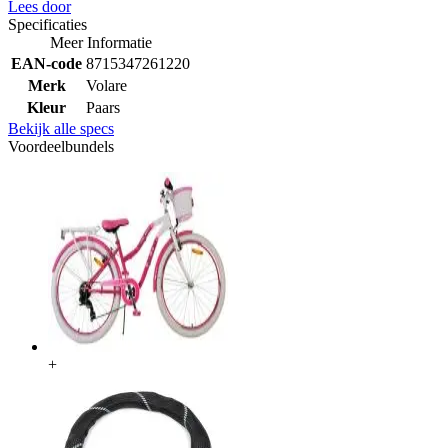
Lees door
Specificaties
Meer Informatie
EAN-code
8715347261220
Merk
Volare
Kleur
Paars
Bekijk alle specs
Voordeelbundels
+