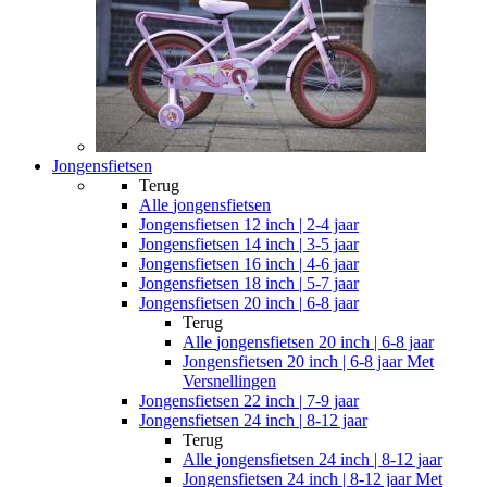
Jongensfietsen
Terug
Alle
jongensfietsen
Jongensfietsen 12 inch | 2-4 jaar
Jongensfietsen 14 inch | 3-5 jaar
Jongensfietsen 16 inch | 4-6 jaar
Jongensfietsen 18 inch | 5-7 jaar
Jongensfietsen 20 inch | 6-8 jaar
Terug
Alle
jongensfietsen 20 inch | 6-8 jaar
Jongensfietsen 20 inch | 6-8 jaar Met
Versnellingen
Jongensfietsen 22 inch | 7-9 jaar
Jongensfietsen 24 inch | 8-12 jaar
Terug
Alle
jongensfietsen 24 inch | 8-12 jaar
Jongensfietsen 24 inch | 8-12 jaar Met