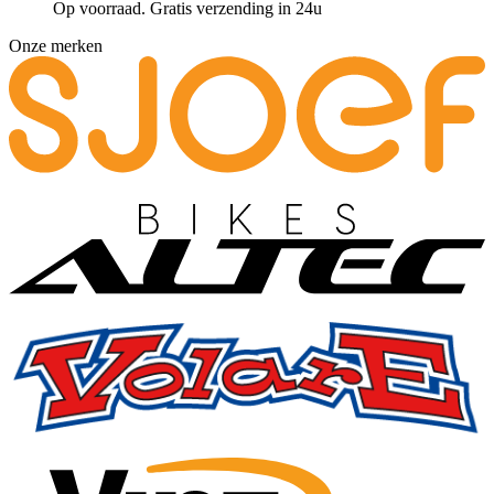
Op voorraad. Gratis verzending in 24u
Onze merken