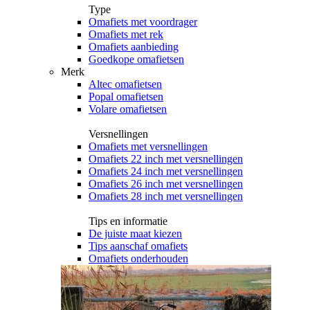
Type
Omafiets met voordrager
Omafiets met rek
Omafiets aanbieding
Goedkope omafietsen
Merk
Altec omafietsen
Popal omafietsen
Volare omafietsen
Versnellingen
Omafiets met versnellingen
Omafiets 22 inch met versnellingen
Omafiets 24 inch met versnellingen
Omafiets 26 inch met versnellingen
Omafiets 28 inch met versnellingen
Tips en informatie
De juiste maat kiezen
Tips aanschaf omafiets
Omafiets onderhouden