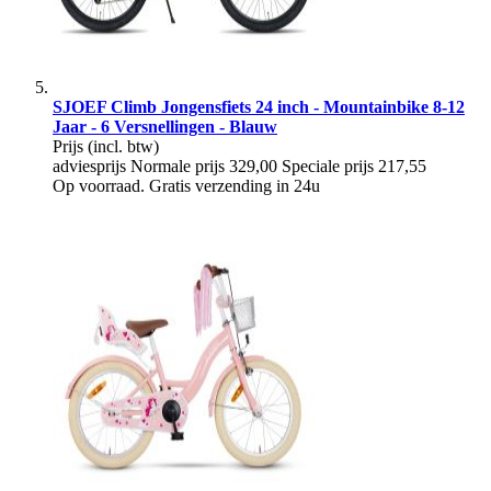
SJOEF Climb Jongensfiets 24 inch - Mountainbike 8-12
Jaar - 6 Versnellingen - Blauw
Prijs
(incl. btw)
adviesprijs
Normale prijs
329,00
Speciale prijs
217,55
Op voorraad. Gratis verzending in 24u