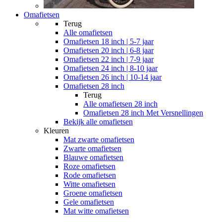
Omafietsen
Terug
Alle
omafietsen
Omafietsen 18 inch | 5-7 jaar
Omafietsen 20 inch | 6-8 jaar
Omafietsen 22 inch | 7-9 jaar
Omafietsen 24 inch | 8-10 jaar
Omafietsen 26 inch | 10-14 jaar
Omafietsen 28 inch
Terug
Alle
omafietsen 28 inch
Omafietsen 28 inch Met Versnellingen
Bekijk alle omafietsen
Kleuren
Mat zwarte omafietsen
Zwarte omafietsen
Blauwe omafietsen
Roze omafietsen
Rode omafietsen
Witte omafietsen
Groene omafietsen
Gele omafietsen
Mat witte omafietsen