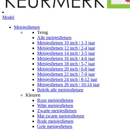
Model
Meisjesfietsen
Terug
Alle
meisjesfietsen
Meisjesfietsen 10 inch | 1-3 jaar
Meisjesfietsen 12 inch | 2-4 jaar
Meisjesfietsen 14 inch | 3-5 jaar
Meisjesfietsen 16 inch | 4-6 jaar
Meisjesfietsen 18 inch | 5-7 jaar
Meisjesfietsen 20 inch | 6-8 jaar
Meisjesfietsen 22 inch | 7-9 jaar
Meisjesfietsen 24 inch | 8-12 jaar
Meisjesfietsen 26 inch | 10-14 jaar
Bekijk alle meisjesfietsen
Kleuren
Roze meisjesfietsen
Witte meisjesfietsen
Zwarte meisjesfietsen
Mat zwarte meisjesfietsen
Rode meisjesfietsen
Gele meisjesfietsen