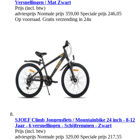
Versnellingen | Mat Zwart
Prijs
(incl. btw)
adviesprijs
Normale prijs
359,00
Speciale prijs
246,05
Op voorraad. Gratis verzending in 24u
SJOEF Climb Jongensfiets / Mountainbike 24 inch - 8-12
Jaar - 6 versnellingen - Schijfremmen - Zwart
Prijs
(incl. btw)
adviesprijs
Normale prijs
329,00
Speciale prijs
217,55