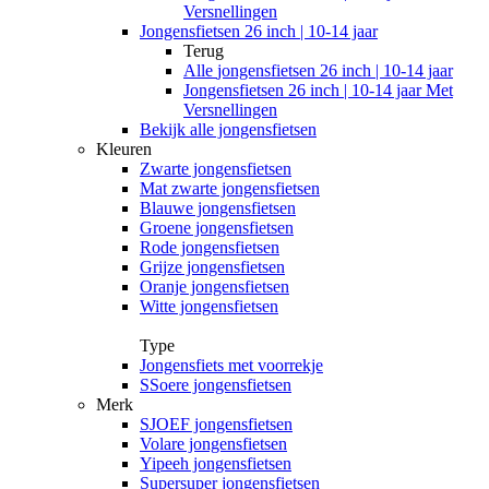
Versnellingen
Jongensfietsen 26 inch | 10-14 jaar
Terug
Alle
jongensfietsen 26 inch | 10-14 jaar
Jongensfietsen 26 inch | 10-14 jaar Met
Versnellingen
Bekijk alle jongensfietsen
Kleuren
Zwarte jongensfietsen
Mat zwarte jongensfietsen
Blauwe jongensfietsen
Groene jongensfietsen
Rode jongensfietsen
Grijze jongensfietsen
Oranje jongensfietsen
Witte jongensfietsen
Type
Jongensfiets met voorrekje
SSoere jongensfietsen
Merk
SJOEF jongensfietsen
Volare jongensfietsen
Yipeeh jongensfietsen
Supersuper jongensfietsen