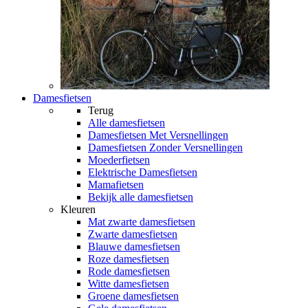
Damesfietsen
Terug
Alle
damesfietsen
Damesfietsen Met Versnellingen
Damesfietsen Zonder Versnellingen
Moederfietsen
Elektrische Damesfietsen
Mamafietsen
Bekijk alle damesfietsen
Kleuren
Mat zwarte damesfietsen
Zwarte damesfietsen
Blauwe damesfietsen
Roze damesfietsen
Rode damesfietsen
Witte damesfietsen
Groene damesfietsen