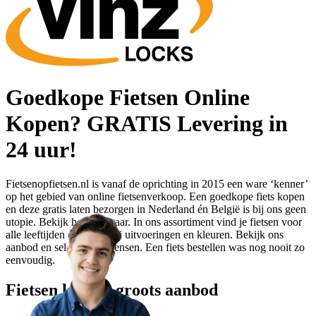
Goedkope Fietsen Online
Kopen? GRATIS Levering in
24 uur!
Fietsenopfietsen.nl is vanaf de oprichting in 2015 een ware ‘kenner’
op het gebied van online fietsenverkoop. Een goedkope fiets kopen
en deze gratis laten bezorgen in Nederland én België is bij ons geen
utopie. Bekijk het zelf maar. In ons assortiment vind je fietsen voor
alle leeftijden en in allerlei uitvoeringen en kleuren. Bekijk ons
aanbod en selecteer je wensen. Een fiets bestellen was nog nooit zo
eenvoudig.
Fietsen kopen: groots aanbod