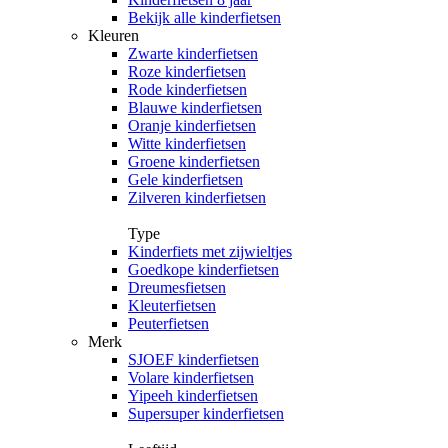
Bekijk alle kinderfietsen
Kleuren
Zwarte kinderfietsen
Roze kinderfietsen
Rode kinderfietsen
Blauwe kinderfietsen
Oranje kinderfietsen
Witte kinderfietsen
Groene kinderfietsen
Gele kinderfietsen
Zilveren kinderfietsen
Type
Kinderfiets met zijwieltjes
Goedkope kinderfietsen
Dreumesfietsen
Kleuterfietsen
Peuterfietsen
Merk
SJOEF kinderfietsen
Volare kinderfietsen
Yipeeh kinderfietsen
Supersuper kinderfietsen