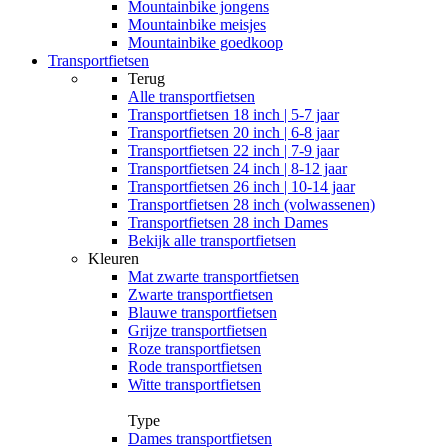
Mountainbike jongens
Mountainbike meisjes
Mountainbike goedkoop
Transportfietsen
Terug
Alle
transportfietsen
Transportfietsen 18 inch | 5-7 jaar
Transportfietsen 20 inch | 6-8 jaar
Transportfietsen 22 inch | 7-9 jaar
Transportfietsen 24 inch | 8-12 jaar
Transportfietsen 26 inch | 10-14 jaar
Transportfietsen 28 inch (volwassenen)
Transportfietsen 28 inch Dames
Bekijk alle transportfietsen
Kleuren
Mat zwarte transportfietsen
Zwarte transportfietsen
Blauwe transportfietsen
Grijze transportfietsen
Roze transportfietsen
Rode transportfietsen
Witte transportfietsen
Type
Dames transportfietsen