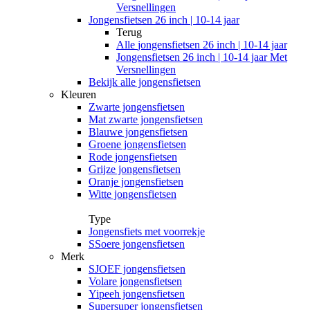
Versnellingen
Jongensfietsen 26 inch | 10-14 jaar
Terug
Alle
jongensfietsen 26 inch | 10-14 jaar
Jongensfietsen 26 inch | 10-14 jaar Met
Versnellingen
Bekijk alle jongensfietsen
Kleuren
Zwarte jongensfietsen
Mat zwarte jongensfietsen
Blauwe jongensfietsen
Groene jongensfietsen
Rode jongensfietsen
Grijze jongensfietsen
Oranje jongensfietsen
Witte jongensfietsen
Type
Jongensfiets met voorrekje
SSoere jongensfietsen
Merk
SJOEF jongensfietsen
Volare jongensfietsen
Yipeeh jongensfietsen
Supersuper jongensfietsen