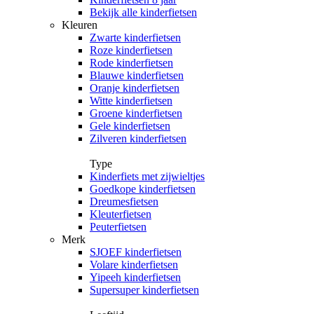
Bekijk alle kinderfietsen
Kleuren
Zwarte kinderfietsen
Roze kinderfietsen
Rode kinderfietsen
Blauwe kinderfietsen
Oranje kinderfietsen
Witte kinderfietsen
Groene kinderfietsen
Gele kinderfietsen
Zilveren kinderfietsen
Type
Kinderfiets met zijwieltjes
Goedkope kinderfietsen
Dreumesfietsen
Kleuterfietsen
Peuterfietsen
Merk
SJOEF kinderfietsen
Volare kinderfietsen
Yipeeh kinderfietsen
Supersuper kinderfietsen