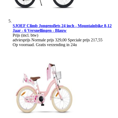
SJOEF Climb Jongensfiets 24 inch - Mountainbike 8-12
Jaar - 6 Versnellingen - Blauw
Prijs
(incl. btw)
adviesprijs
Normale prijs
329,00
Speciale prijs
217,55
Op voorraad. Gratis verzending in 24u