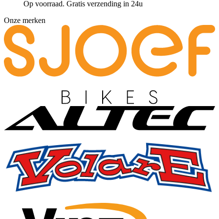
Op voorraad. Gratis verzending in 24u
Onze merken