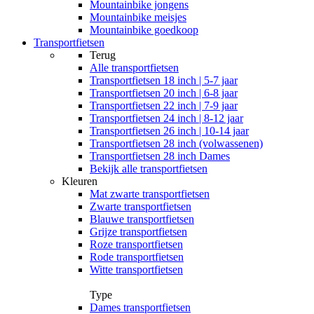
Mountainbike jongens
Mountainbike meisjes
Mountainbike goedkoop
Transportfietsen
Terug
Alle
transportfietsen
Transportfietsen 18 inch | 5-7 jaar
Transportfietsen 20 inch | 6-8 jaar
Transportfietsen 22 inch | 7-9 jaar
Transportfietsen 24 inch | 8-12 jaar
Transportfietsen 26 inch | 10-14 jaar
Transportfietsen 28 inch (volwassenen)
Transportfietsen 28 inch Dames
Bekijk alle transportfietsen
Kleuren
Mat zwarte transportfietsen
Zwarte transportfietsen
Blauwe transportfietsen
Grijze transportfietsen
Roze transportfietsen
Rode transportfietsen
Witte transportfietsen
Type
Dames transportfietsen