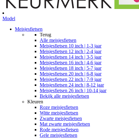
Model
Meisjesfietsen
Terug
Alle
meisjesfietsen
Meisjesfietsen 10 inch | 1-3 jaar
Meisjesfietsen 12 inch | 2-4 jaar
Meisjesfietsen 14 inch | 3-5 jaar
Meisjesfietsen 16 inch | 4-6 jaar
Meisjesfietsen 18 inch | 5-7 jaar
Meisjesfietsen 20 inch | 6-8 jaar
Meisjesfietsen 22 inch | 7-9 jaar
Meisjesfietsen 24 inch | 8-12 jaar
Meisjesfietsen 26 inch | 10-14 jaar
Bekijk alle meisjesfietsen
Kleuren
Roze meisjesfietsen
Witte meisjesfietsen
Zwarte meisjesfietsen
Mat zwarte meisjesfietsen
Rode meisjesfietsen
Gele meisjesfietsen