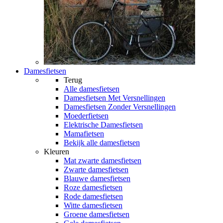
Damesfietsen
Terug
Alle
damesfietsen
Damesfietsen Met Versnellingen
Damesfietsen Zonder Versnellingen
Moederfietsen
Elektrische Damesfietsen
Mamafietsen
Bekijk alle damesfietsen
Kleuren
Mat zwarte damesfietsen
Zwarte damesfietsen
Blauwe damesfietsen
Roze damesfietsen
Rode damesfietsen
Witte damesfietsen
Groene damesfietsen