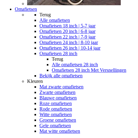
Omafietsen
Terug
Alle
omafietsen
Omafietsen 18 inch | 5-7 jaar
Omafietsen 20 inch | 6-8 jaar
Omafietsen 22 inch | 7-9 jaar
Omafietsen 24 inch | 8-10 jaar
Omafietsen 26 inch | 10-14 jaar
Omafietsen 28 inch
Terug
Alle
omafietsen 28 inch
Omafietsen 28 inch Met Versnellingen
Bekijk alle omafietsen
Kleuren
Mat zwarte omafietsen
Zwarte omafietsen
Blauwe omafietsen
Roze omafietsen
Rode omafietsen
Witte omafietsen
Groene omafietsen
Gele omafietsen
Mat witte omafietsen