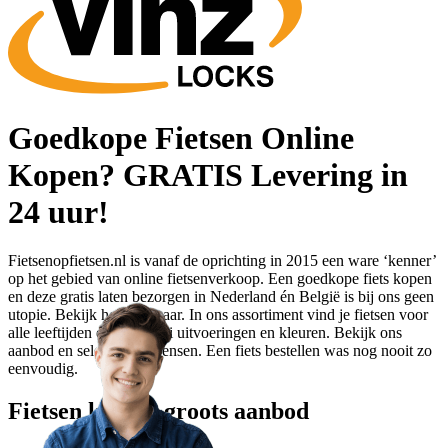
Goedkope Fietsen Online
Kopen? GRATIS Levering in
24 uur!
Fietsenopfietsen.nl is vanaf de oprichting in 2015 een ware ‘kenner’
op het gebied van online fietsenverkoop. Een goedkope fiets kopen
en deze gratis laten bezorgen in Nederland én België is bij ons geen
utopie. Bekijk het zelf maar. In ons assortiment vind je fietsen voor
alle leeftijden en in allerlei uitvoeringen en kleuren. Bekijk ons
aanbod en selecteer je wensen. Een fiets bestellen was nog nooit zo
eenvoudig.
Fietsen kopen: groots aanbod