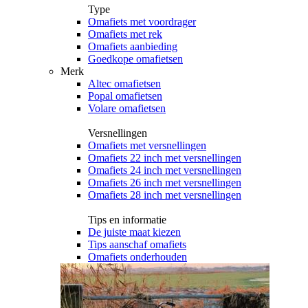
Type
Omafiets met voordrager
Omafiets met rek
Omafiets aanbieding
Goedkope omafietsen
Merk
Altec omafietsen
Popal omafietsen
Volare omafietsen
Versnellingen
Omafiets met versnellingen
Omafiets 22 inch met versnellingen
Omafiets 24 inch met versnellingen
Omafiets 26 inch met versnellingen
Omafiets 28 inch met versnellingen
Tips en informatie
De juiste maat kiezen
Tips aanschaf omafiets
Omafiets onderhouden