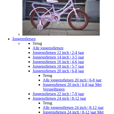
Jongensfietsen
Terug
Alle
jongensfietsen
Jongensfietsen 12 inch | 2-4 jaar
Jongensfietsen 14 inch | 3-5 jaar
Jongensfietsen 16 inch | 4-6 jaar
Jongensfietsen 18 inch | 5-7 jaar
Jongensfietsen 20 inch | 6-8 jaar
Terug
Alle
jongensfietsen 20 inch | 6-8 jaar
Jongensfietsen 20 inch | 6-8 jaar Met
Versnellingen
Jongensfietsen 22 inch | 7-9 jaar
Jongensfietsen 24 inch | 8-12 jaar
Terug
Alle
jongensfietsen 24 inch | 8-12 jaar
Jongensfietsen 24 inch | 8-12 jaar Met