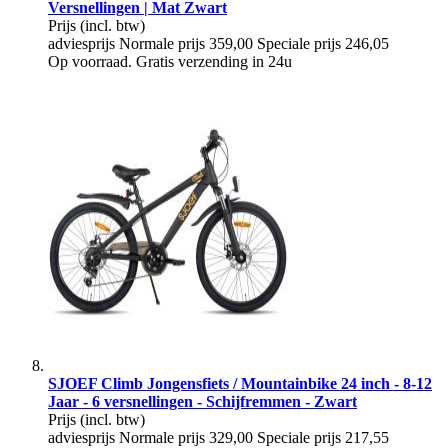
Versnellingen | Mat Zwart
Prijs
(incl. btw)
adviesprijs
Normale prijs
359,00
Speciale prijs
246,05
Op voorraad. Gratis verzending in 24u
SJOEF Climb Jongensfiets / Mountainbike 24 inch - 8-12
Jaar - 6 versnellingen - Schijfremmen - Zwart
Prijs
(incl. btw)
adviesprijs
Normale prijs
329,00
Speciale prijs
217,55