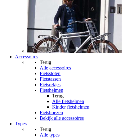
Accessoires
Terug
Alle
accessoires
Fietssloten
Fietstassen
Fietsrekjes
Fietshelmen
Terug
Alle
fietshelmen
Kinder fietshelmen
Fietshoezen
Bekijk alle accessoires
Types
Terug
Alle
types