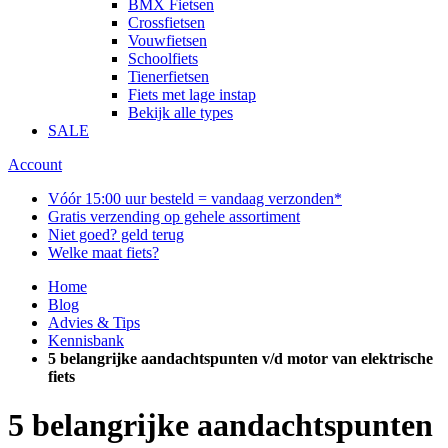
BMX Fietsen
Crossfietsen
Vouwfietsen
Schoolfiets
Tienerfietsen
Fiets met lage instap
Bekijk alle types
SALE
Account
Vóór 15:00 uur besteld = vandaag verzonden*
Gratis verzending op gehele assortiment
Niet goed? geld terug
Welke maat fiets?
Home
Blog
Advies & Tips
Kennisbank
5 belangrijke aandachtspunten v/d motor van elektrische
fiets
5 belangrijke aandachtspunten