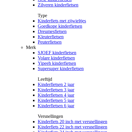
Zilveren kinderfietsen
Type
Kinderfiets met zijwieltjes
Goedkope kinderfietsen
Dreumesfietsen
Kleuterfietsen
Peuterfietsen
Merk
SJOEF kinderfietsen
Volare kinderfietsen
Yipeeh kinderfietsen
Supersuper kinderfietsen
Leeftijd
Kinderfietsen 2 jaar
Kinderfietsen 3 jaar
Kinderfietsen 4 jaar
Kinderfietsen 5 jaar
Kinderfietsen 6 jaar
Versnellingen
Kinderfiets 20 inch met versnellingen
Kinderfiets 22 inch met versnellingen