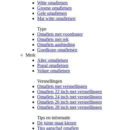
Witte omafietsen
Groene omafietsen
Gele omafietsen
Mat witte omafietsen
Type
Omafiets met voordrager
Omafiets met rek
Omafiets aanbieding
Goedkope omafietsen
Merk
Altec omafietsen
Popal omafietsen
Volare omafietsen
Versnellingen
Omafiets met versnellingen
Omafiets 22 inch met versnellingen
Omafiets 24 inch met versnellingen
Omafiets 26 inch met versnellingen
Omafiets 28 inch met versnellingen
Tips en informatie
De juiste maat kiezen
Tips aanschaf omafiets