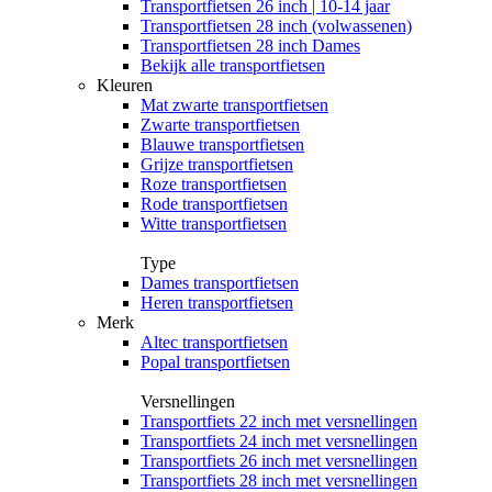
Transportfietsen 26 inch | 10-14 jaar
Transportfietsen 28 inch (volwassenen)
Transportfietsen 28 inch Dames
Bekijk alle transportfietsen
Kleuren
Mat zwarte transportfietsen
Zwarte transportfietsen
Blauwe transportfietsen
Grijze transportfietsen
Roze transportfietsen
Rode transportfietsen
Witte transportfietsen
Type
Dames transportfietsen
Heren transportfietsen
Merk
Altec transportfietsen
Popal transportfietsen
Versnellingen
Transportfiets 22 inch met versnellingen
Transportfiets 24 inch met versnellingen
Transportfiets 26 inch met versnellingen
Transportfiets 28 inch met versnellingen