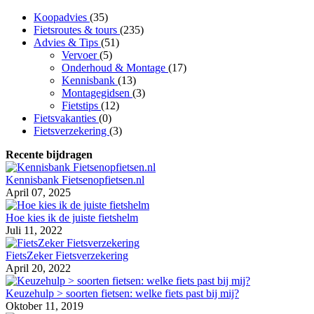
Koopadvies
(35)
Fietsroutes & tours
(235)
Advies & Tips
(51)
Vervoer
(5)
Onderhoud & Montage
(17)
Kennisbank
(13)
Montagegidsen
(3)
Fietstips
(12)
Fietsvakanties
(0)
Fietsverzekering
(3)
Recente bijdragen
Kennisbank Fietsenopfietsen.nl
April 07, 2025
Hoe kies ik de juiste fietshelm
Juli 11, 2022
FietsZeker Fietsverzekering
April 20, 2022
Keuzehulp > soorten fietsen: welke fiets past bij mij?
Oktober 11, 2019