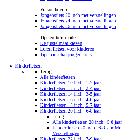
Versnellingen
Jongensfiets 20 inch met versnellingen
Jongensfiets 24 inch met versnellingen
Jongensfiets 26 inch met versnellingen
Tips en informatie
De juiste maat kiezen
Leren fietsen voor kinderen
Tips aanschaf jongensfiets
Kinderfietsen
Terug
Alle
kinderfietsen
Kinderfietsen 10 inch | 1-3 jaar
Kinderfietsen 12 inch | 2-4 jaar
Kinderfietsen 14 inch | 3-5 jaar
Kinderfietsen 16 inch | 4-6 jaar
Kinderfietsen 18 inch | 5-7 jaar
Kinderfietsen 20 inch | 6-8 jaar
Terug
Alle
kinderfietsen 20 inch | 6-8 jaar
Kinderfietsen 20 inch | 6-8 jaar Met
Versnellingen
Kinderfietsen 22 inch | 7-9 jaar