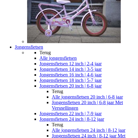
Jongensfietsen
Terug
Alle
jongensfietsen
Jongensfietsen 12 inch | 2-4 jaar
Jongensfietsen 14 inch | 3-5 jaar
Jongensfietsen 16 inch | 4-6 jaar
Jongensfietsen 18 inch | 5-7 jaar
Jongensfietsen 20 inch | 6-8 jaar
Terug
Alle
jongensfietsen 20 inch | 6-8 jaar
Jongensfietsen 20 inch | 6-8 jaar Met
Versnellingen
Jongensfietsen 22 inch | 7-9 jaar
Jongensfietsen 24 inch | 8-12 jaar
Terug
Alle
jongensfietsen 24 inch | 8-12 jaar
Jongensfietsen 24 inch | 8-12 jaar Met