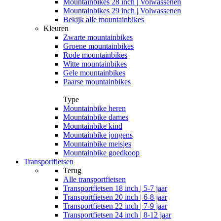
Mountainbikes 28 inch | Volwassenen
Mountainbikes 29 inch | Volwassenen
Bekijk alle mountainbikes
Kleuren
Zwarte mountainbikes
Groene mountainbikes
Rode mountainbikes
Witte mountainbikes
Gele mountainbikes
Paarse mountainbikes
Type
Mountainbike heren
Mountainbike dames
Mountainbike kind
Mountainbike jongens
Mountainbike meisjes
Mountainbike goedkoop
Transportfietsen
Terug
Alle
transportfietsen
Transportfietsen 18 inch | 5-7 jaar
Transportfietsen 20 inch | 6-8 jaar
Transportfietsen 22 inch | 7-9 jaar
Transportfietsen 24 inch | 8-12 jaar