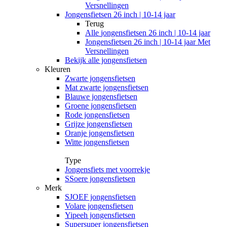
Versnellingen
Jongensfietsen 26 inch | 10-14 jaar
Terug
Alle
jongensfietsen 26 inch | 10-14 jaar
Jongensfietsen 26 inch | 10-14 jaar Met
Versnellingen
Bekijk alle jongensfietsen
Kleuren
Zwarte jongensfietsen
Mat zwarte jongensfietsen
Blauwe jongensfietsen
Groene jongensfietsen
Rode jongensfietsen
Grijze jongensfietsen
Oranje jongensfietsen
Witte jongensfietsen
Type
Jongensfiets met voorrekje
SSoere jongensfietsen
Merk
SJOEF jongensfietsen
Volare jongensfietsen
Yipeeh jongensfietsen
Supersuper jongensfietsen