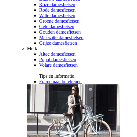
Roze damesfietsen
Rode damesfietsen
Witte damesfietsen
Groene damesfietsen
Gele damesfietsen
Gouden damesfietsen
Mat witte damesfietsen
Grijze damesfietsen
Merk
Altec damesfietsen
Popal damesfietsen
Volare damesfietsen
Tips en informatie
Framemaat berekenen