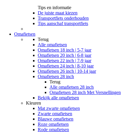
Tips en informatie
De juiste maat kiezen
Transportfiets onderhouden
Tips aanschaf transportfiets
Omafietsen
Terug
Alle
omafietsen
Omafietsen 18 inch | 5-7 jaar
Omafietsen 20 inch | 6-8 jaar
Omafietsen 22 inch | 7-9 jaar
Omafietsen 24 inch | 8-10 jaar
Omafietsen 26 inch | 10-14 jaar
Omafietsen 28 inch
Terug
Alle
omafietsen 28 inch
Omafietsen 28 inch Met Versnellingen
Bekijk alle omafietsen
Kleuren
Mat zwarte omafietsen
Zwarte omafietsen
Blauwe omafietsen
Roze omafietsen
Rode omafietsen