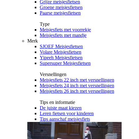
Grijze meisjesfietsen
Groene meisjesfietsen
Paarse meisjesfietsen
Type
Meisjesfiets met voorrekje
Meisjesfiets met mandje
Merk
SJOEF Meisjesfietsen
Volare Meisjesfietsen
Yipeeh Meisjesfietsen
Supersuper Meisjesfietsen
Versnellingen
Meisjesfiets 22 inch met versnellingen
Meisjesfiets 24 inch met versnellingen
Meisjesfiets 26 inch met versnellingen
Tips en informatie
De juiste maat kiezen
Leren fietsen voor kinderen
Tips aanschaf meisjesfiets