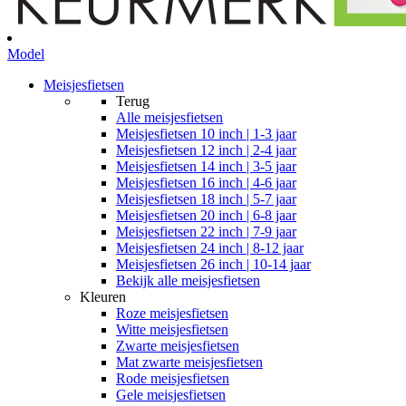
Model
Meisjesfietsen
Terug
Alle
meisjesfietsen
Meisjesfietsen 10 inch | 1-3 jaar
Meisjesfietsen 12 inch | 2-4 jaar
Meisjesfietsen 14 inch | 3-5 jaar
Meisjesfietsen 16 inch | 4-6 jaar
Meisjesfietsen 18 inch | 5-7 jaar
Meisjesfietsen 20 inch | 6-8 jaar
Meisjesfietsen 22 inch | 7-9 jaar
Meisjesfietsen 24 inch | 8-12 jaar
Meisjesfietsen 26 inch | 10-14 jaar
Bekijk alle meisjesfietsen
Kleuren
Roze meisjesfietsen
Witte meisjesfietsen
Zwarte meisjesfietsen
Mat zwarte meisjesfietsen
Rode meisjesfietsen
Gele meisjesfietsen