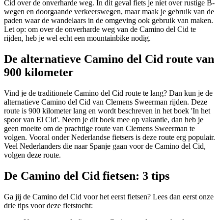
Cid over de onverharde weg. In dit geval fiets je niet over rustige B-
wegen en doorgaande verkeerswegen, maar maak je gebruik van de
paden waar de wandelaars in de omgeving ook gebruik van maken.
Let op: om over de onverharde weg van de Camino del Cid te
rijden, heb je wel echt een mountainbike nodig.
De alternatieve Camino del Cid route van
900 kilometer
Vind je de traditionele Camino del Cid route te lang? Dan kun je de
alternatieve Camino del Cid van Clemens Sweerman rijden. Deze
route is 900 kilometer lang en wordt beschreven in het boek 'In het
spoor van El Cid'. Neem je dit boek mee op vakantie, dan heb je
geen moeite om de prachtige route van Clemens Sweerman te
volgen. Vooral onder Nederlandse fietsers is deze route erg populair.
Veel Nederlanders die naar Spanje gaan voor de Camino del Cid,
volgen deze route.
De Camino del Cid fietsen: 3 tips
Ga jij de Camino del Cid voor het eerst fietsen? Lees dan eerst onze
drie tips voor deze fietstocht: