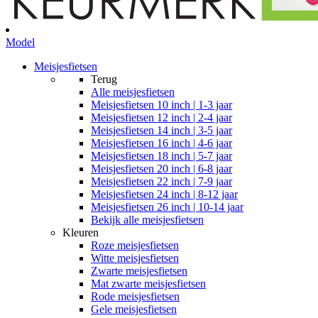
Model
Meisjesfietsen
Terug
Alle
meisjesfietsen
Meisjesfietsen 10 inch | 1-3 jaar
Meisjesfietsen 12 inch | 2-4 jaar
Meisjesfietsen 14 inch | 3-5 jaar
Meisjesfietsen 16 inch | 4-6 jaar
Meisjesfietsen 18 inch | 5-7 jaar
Meisjesfietsen 20 inch | 6-8 jaar
Meisjesfietsen 22 inch | 7-9 jaar
Meisjesfietsen 24 inch | 8-12 jaar
Meisjesfietsen 26 inch | 10-14 jaar
Bekijk alle meisjesfietsen
Kleuren
Roze meisjesfietsen
Witte meisjesfietsen
Zwarte meisjesfietsen
Mat zwarte meisjesfietsen
Rode meisjesfietsen
Gele meisjesfietsen