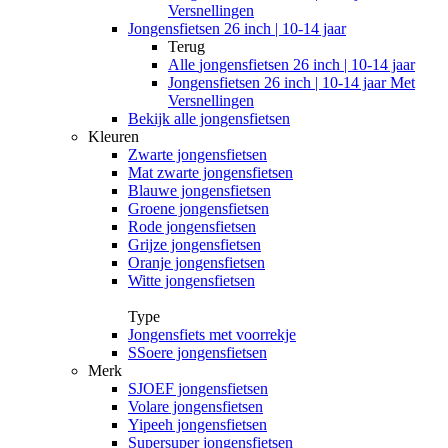
Versnellingen
Jongensfietsen 26 inch | 10-14 jaar
Terug
Alle
jongensfietsen 26 inch | 10-14 jaar
Jongensfietsen 26 inch | 10-14 jaar Met
Versnellingen
Bekijk alle jongensfietsen
Kleuren
Zwarte jongensfietsen
Mat zwarte jongensfietsen
Blauwe jongensfietsen
Groene jongensfietsen
Rode jongensfietsen
Grijze jongensfietsen
Oranje jongensfietsen
Witte jongensfietsen
Type
Jongensfiets met voorrekje
SSoere jongensfietsen
Merk
SJOEF jongensfietsen
Volare jongensfietsen
Yipeeh jongensfietsen
Supersuper jongensfietsen