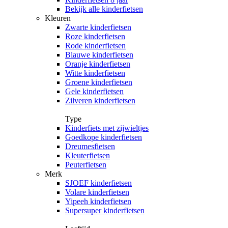
Bekijk alle kinderfietsen
Kleuren
Zwarte kinderfietsen
Roze kinderfietsen
Rode kinderfietsen
Blauwe kinderfietsen
Oranje kinderfietsen
Witte kinderfietsen
Groene kinderfietsen
Gele kinderfietsen
Zilveren kinderfietsen
Type
Kinderfiets met zijwieltjes
Goedkope kinderfietsen
Dreumesfietsen
Kleuterfietsen
Peuterfietsen
Merk
SJOEF kinderfietsen
Volare kinderfietsen
Yipeeh kinderfietsen
Supersuper kinderfietsen