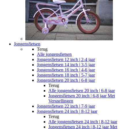
Jongensfietsen
Terug
Alle
jongensfietsen
Jongensfietsen 12 inch | 2-4 jaar
Jongensfietsen 14 inch | 3-5 jaar
Jongensfietsen 16 inch | 4-6 jaar
Jongensfietsen 18 inch | 5-7 jaar
Jongensfietsen 20 inch | 6-8 jaar
Terug
Alle
jongensfietsen 20 inch | 6-8 jaar
Jongensfietsen 20 inch | 6-8 jaar Met
Versnellingen
Jongensfietsen 22 inch | 7-9 jaar
Jongensfietsen 24 inch | 8-12 jaar
Terug
Alle
jongensfietsen 24 inch | 8-12 jaar
Jongensfietsen 24 inch | 8-12 jaar Met