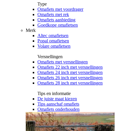
Type
Omafiets met voordrager
Omafiets met rek
Omafiets aanbieding
Goedkope omafietsen
Merk
Altec omafietsen
Popal omafietsen
Volare omafietsen
Versnellingen
Omafiets met versnellingen
Omafiets 22 inch met versnellingen
Omafiets 24 inch met versnellingen
Omafiets 26 inch met versnellingen
Omafiets 28 inch met versnellingen
Tips en informatie
De juiste maat kiezen
Tips aanschaf omafiets
Omafiets onderhouden