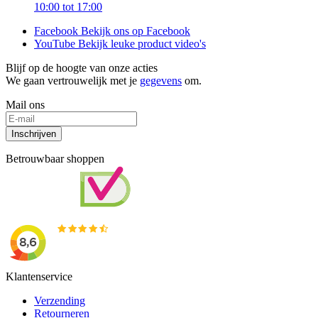
10:00 tot 17:00
Facebook
Bekijk ons op Facebook
YouTube
Bekijk leuke product video's
Blijf op de hoogte van onze acties
We gaan vertrouwelijk met je
gegevens
om.
Mail ons
Inschrijven
Betrouwbaar shoppen
Klantenservice
Verzending
Retourneren