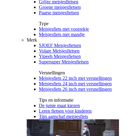
Grijze meisjesfietsen
Groene meisjesfietsen
Paarse meisjesfietsen
Type
Meisjesfiets met voorrekje
Meisjesfiets met mandje
Merk
SJOEF Meisjesfietsen
Volare Meisjesfietsen
Yipeeh Meisjesfietsen
Supersuper Meisjesfietsen
Versnellingen
Meisjesfiets 22 inch met versnellingen
Meisjesfiets 24 inch met versnellingen
Meisjesfiets 26 inch met versnellingen
Tips en informatie
De juiste maat kiezen
Leren fietsen voor kinderen
Tips aanschaf meisjesfiets