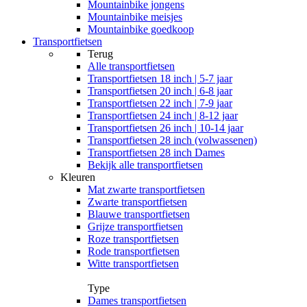
Mountainbike jongens
Mountainbike meisjes
Mountainbike goedkoop
Transportfietsen
Terug
Alle
transportfietsen
Transportfietsen 18 inch | 5-7 jaar
Transportfietsen 20 inch | 6-8 jaar
Transportfietsen 22 inch | 7-9 jaar
Transportfietsen 24 inch | 8-12 jaar
Transportfietsen 26 inch | 10-14 jaar
Transportfietsen 28 inch (volwassenen)
Transportfietsen 28 inch Dames
Bekijk alle transportfietsen
Kleuren
Mat zwarte transportfietsen
Zwarte transportfietsen
Blauwe transportfietsen
Grijze transportfietsen
Roze transportfietsen
Rode transportfietsen
Witte transportfietsen
Type
Dames transportfietsen