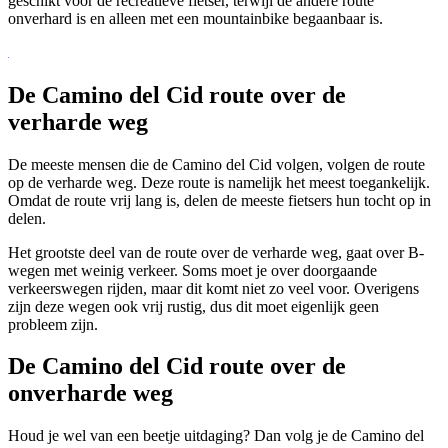
geschikt voor de recreatieve fietser, terwijl de andere route
onverhard is en alleen met een mountainbike begaanbaar is.
De Camino del Cid route over de
verharde weg
De meeste mensen die de Camino del Cid volgen, volgen de route
op de verharde weg. Deze route is namelijk het meest toegankelijk.
Omdat de route vrij lang is, delen de meeste fietsers hun tocht op in
delen.
Het grootste deel van de route over de verharde weg, gaat over B-
wegen met weinig verkeer. Soms moet je over doorgaande
verkeerswegen rijden, maar dit komt niet zo veel voor. Overigens
zijn deze wegen ook vrij rustig, dus dit moet eigenlijk geen
probleem zijn.
De Camino del Cid route over de
onverharde weg
Houd je wel van een beetje uitdaging? Dan volg je de Camino del