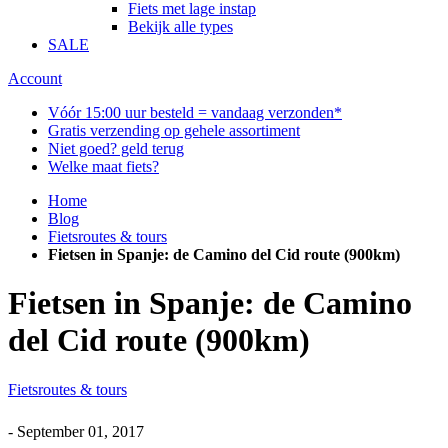
Fiets met lage instap
Bekijk alle types
SALE
Account
Vóór 15:00 uur besteld = vandaag verzonden*
Gratis verzending op gehele assortiment
Niet goed? geld terug
Welke maat fiets?
Home
Blog
Fietsroutes & tours
Fietsen in Spanje: de Camino del Cid route (900km)
Fietsen in Spanje: de Camino
del Cid route (900km)
Fietsroutes & tours
-
September 01, 2017