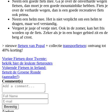
Neem een goede fiets mee. Ga je over de onverharde wegen
fietsen, dan moet je een goede mountainbike hebben. Fiets je
over de verharde wegen, dan is een goede recreatieve fiets
ook prima.
Neem een helm mee. Het is niet verplicht om een helm te
dragen, maar wel verstandig.
Vergeet je jasje of vestje niet. Ook in de zomer, kan het fris
worden op de fiets. Zeker als je in een hoger gebied zit en de
berg af crost.
> nieuwe
fietsen van Popal
+ collectie
transporfietsen
: ontvang tot
40% korting!
Vorige
Fietsen door Twente:
bekijk hier de leukste fietsroutes
Volgende
Fietsen in Ierland:
fietsrit de Groene Ronde
(aanrader!)
Comment(s)
Bevestig
Zoeken