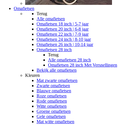
Omafietsen
Terug
Alle
omafietsen
Omafietsen 18 inch | 5-7 jaar
Omafietsen 20 inch | 6-8 jaar
Omafietsen 22 inch | 7-9 jaar
Omafietsen 24 inch | 8-10 jaar
Omafietsen 26 inch | 10-14 jaar
Omafietsen 28 inch
Terug
Alle
omafietsen 28 inch
Omafietsen 28 inch Met Versnellingen
Bekijk alle omafietsen
Kleuren
Mat zwarte omafietsen
Zwarte omafietsen
Blauwe omafietsen
Roze omafietsen
Rode omafietsen
Witte omafietsen
Groene omafietsen
Gele omafietsen
Mat witte omafietsen