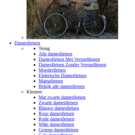
Damesfietsen
Terug
Alle
damesfietsen
Damesfietsen Met Versnellingen
Damesfietsen Zonder Versnellingen
Moederfietsen
Elektrische Damesfietsen
Mamafietsen
Bekijk alle damesfietsen
Kleuren
Mat zwarte damesfietsen
Zwarte damesfietsen
Blauwe damesfietsen
Roze damesfietsen
Rode damesfietsen
Witte damesfietsen
Groene damesfietsen