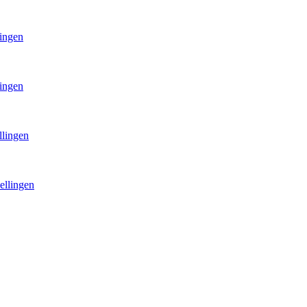
lingen
lingen
llingen
ellingen