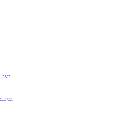
llingen
ellingen