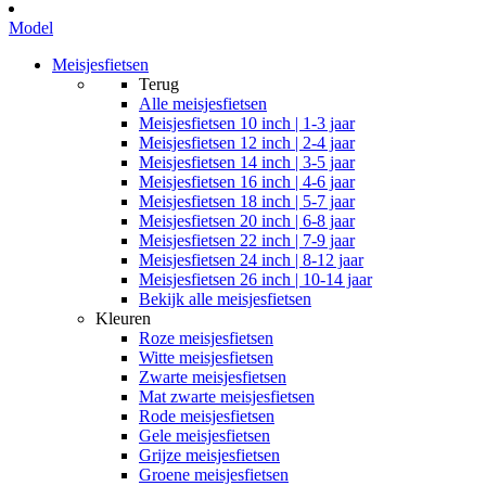
Model
Meisjesfietsen
Terug
Alle
meisjesfietsen
Meisjesfietsen 10 inch | 1-3 jaar
Meisjesfietsen 12 inch | 2-4 jaar
Meisjesfietsen 14 inch | 3-5 jaar
Meisjesfietsen 16 inch | 4-6 jaar
Meisjesfietsen 18 inch | 5-7 jaar
Meisjesfietsen 20 inch | 6-8 jaar
Meisjesfietsen 22 inch | 7-9 jaar
Meisjesfietsen 24 inch | 8-12 jaar
Meisjesfietsen 26 inch | 10-14 jaar
Bekijk alle meisjesfietsen
Kleuren
Roze meisjesfietsen
Witte meisjesfietsen
Zwarte meisjesfietsen
Mat zwarte meisjesfietsen
Rode meisjesfietsen
Gele meisjesfietsen
Grijze meisjesfietsen
Groene meisjesfietsen