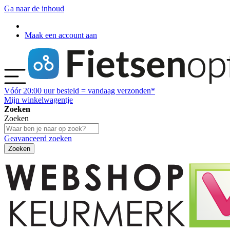
Ga naar de inhoud
Maak een account aan
Vóór
20:00
uur besteld = vandaag verzonden*
Mijn winkelwagentje
Zoeken
Zoeken
Geavanceerd zoeken
Zoeken