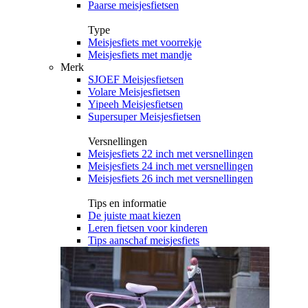
Paarse meisjesfietsen
Type
Meisjesfiets met voorrekje
Meisjesfiets met mandje
Merk
SJOEF Meisjesfietsen
Volare Meisjesfietsen
Yipeeh Meisjesfietsen
Supersuper Meisjesfietsen
Versnellingen
Meisjesfiets 22 inch met versnellingen
Meisjesfiets 24 inch met versnellingen
Meisjesfiets 26 inch met versnellingen
Tips en informatie
De juiste maat kiezen
Leren fietsen voor kinderen
Tips aanschaf meisjesfiets