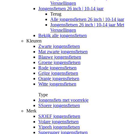
Versnellingen
Jongensfietsen 26 inch | 10-14 jaar
Terug
Alle
jongensfietsen 26 inch | 10-14 jaar
Jongensfietsen 26 inch | 10-14 jaar Met
Versnellingen
Bekijk alle jongensfietsen
Kleuren
Zwarte jongensfietsen
Mat zwarte jongensfietsen
Blauwe jongensfietsen
Groene jongensfietsen
Rode jongensfietsen
Grijze jongensfietsen
Oranje jongensfietsen
Witte jongensfietsen
Type
Jongensfiets met voorrekje
SSoere jongensfietsen
Merk
SJOEF jongensfietsen
Volare jongensfietsen
Yipeeh jongensfietsen
Supersuper jongensfietsen