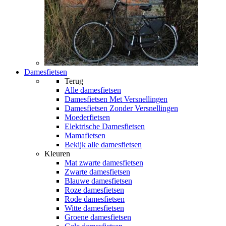
Damesfietsen
Terug
Alle
damesfietsen
Damesfietsen Met Versnellingen
Damesfietsen Zonder Versnellingen
Moederfietsen
Elektrische Damesfietsen
Mamafietsen
Bekijk alle damesfietsen
Kleuren
Mat zwarte damesfietsen
Zwarte damesfietsen
Blauwe damesfietsen
Roze damesfietsen
Rode damesfietsen
Witte damesfietsen
Groene damesfietsen