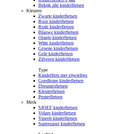
Bekijk alle kinderfietsen
Kleuren
Zwarte kinderfietsen
Roze kinderfietsen
Rode kinderfietsen
Blauwe kinderfietsen
Oranje kinderfietsen
Witte kinderfietsen
Groene kinderfietsen
Gele kinderfietsen
Zilveren kinderfietsen
Type
Kinderfiets met zijwieltjes
Goedkope kinderfietsen
Dreumesfietsen
Kleuterfietsen
Peuterfietsen
Merk
SJOEF kinderfietsen
Volare kinderfietsen
Yipeeh kinderfietsen
Supersuper kinderfietsen