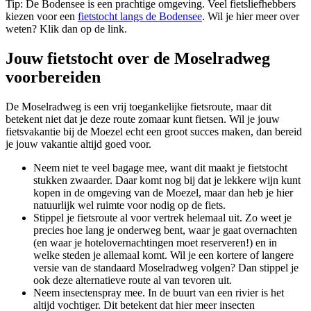
Tip: De Bodensee is een prachtige omgeving. Veel fietsliefhebbers
kiezen voor een
fietstocht langs de Bodensee
. Wil je hier meer over
weten? Klik dan op de link.
Jouw fietstocht over de Moselradweg
voorbereiden
De Moselradweg is een vrij toegankelijke fietsroute, maar dit
betekent niet dat je deze route zomaar kunt fietsen. Wil je jouw
fietsvakantie bij de Moezel echt een groot succes maken, dan bereid
je jouw vakantie altijd goed voor.
Neem niet te veel bagage mee, want dit maakt je fietstocht
stukken zwaarder. Daar komt nog bij dat je lekkere wijn kunt
kopen in de omgeving van de Moezel, maar dan heb je hier
natuurlijk wel ruimte voor nodig op de fiets.
Stippel je fietsroute al voor vertrek helemaal uit. Zo weet je
precies hoe lang je onderweg bent, waar je gaat overnachten
(en waar je hotelovernachtingen moet reserveren!) en in
welke steden je allemaal komt. Wil je een kortere of langere
versie van de standaard Moselradweg volgen? Dan stippel je
ook deze alternatieve route al van tevoren uit.
Neem insectenspray mee. In de buurt van een rivier is het
altijd vochtiger. Dit betekent dat hier meer insecten