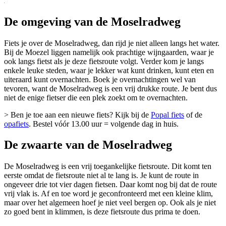
De omgeving van de Moselradweg
Fiets je over de Moselradweg, dan rijd je niet alleen langs het water.
Bij de Moezel liggen namelijk ook prachtige wijngaarden, waar je
ook langs fietst als je deze fietsroute volgt. Verder kom je langs
enkele leuke steden, waar je lekker wat kunt drinken, kunt eten en
uiteraard kunt overnachten. Boek je overnachtingen wel van
tevoren, want de Moselradweg is een vrij drukke route. Je bent dus
niet de enige fietser die een plek zoekt om te overnachten.
> Ben je toe aan een nieuwe fiets? Kijk bij de
Popal fiets
of de
opafiets
. Bestel vóór 13.00 uur = volgende dag in huis.
De zwaarte van de Moselradweg
De Moselradweg is een vrij toegankelijke fietsroute. Dit komt ten
eerste omdat de fietsroute niet al te lang is. Je kunt de route in
ongeveer drie tot vier dagen fietsen. Daar komt nog bij dat de route
vrij vlak is. Af en toe word je geconfronteerd met een kleine klim,
maar over het algemeen hoef je niet veel bergen op. Ook als je niet
zo goed bent in klimmen, is deze fietsroute dus prima te doen.