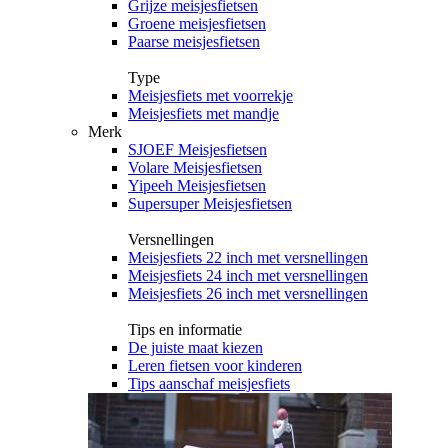
Grijze meisjesfietsen
Groene meisjesfietsen
Paarse meisjesfietsen
Type
Meisjesfiets met voorrekje
Meisjesfiets met mandje
Merk
SJOEF Meisjesfietsen
Volare Meisjesfietsen
Yipeeh Meisjesfietsen
Supersuper Meisjesfietsen
Versnellingen
Meisjesfiets 22 inch met versnellingen
Meisjesfiets 24 inch met versnellingen
Meisjesfiets 26 inch met versnellingen
Tips en informatie
De juiste maat kiezen
Leren fietsen voor kinderen
Tips aanschaf meisjesfiets