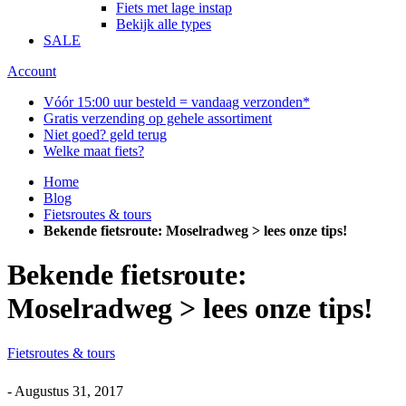
Fiets met lage instap
Bekijk alle types
SALE
Account
Vóór 15:00 uur besteld = vandaag verzonden*
Gratis verzending op gehele assortiment
Niet goed? geld terug
Welke maat fiets?
Home
Blog
Fietsroutes & tours
Bekende fietsroute: Moselradweg > lees onze tips!
Bekende fietsroute:
Moselradweg > lees onze tips!
Fietsroutes & tours
-
Augustus 31, 2017