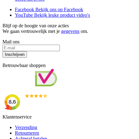
Facebook
Bekijk ons op Facebook
YouTube
Bekijk leuke product video's
Blijf op de hoogte van onze acties
We gaan vertrouwelijk met je
gegevens
om.
Mail ons
Inschrijven
Betrouwbaar shoppen
Klantenservice
Verzending
Retourneren
Achteraf betalen