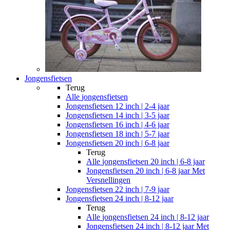
Jongensfietsen
Terug
Alle
jongensfietsen
Jongensfietsen 12 inch | 2-4 jaar
Jongensfietsen 14 inch | 3-5 jaar
Jongensfietsen 16 inch | 4-6 jaar
Jongensfietsen 18 inch | 5-7 jaar
Jongensfietsen 20 inch | 6-8 jaar
Terug
Alle
jongensfietsen 20 inch | 6-8 jaar
Jongensfietsen 20 inch | 6-8 jaar Met
Versnellingen
Jongensfietsen 22 inch | 7-9 jaar
Jongensfietsen 24 inch | 8-12 jaar
Terug
Alle
jongensfietsen 24 inch | 8-12 jaar
Jongensfietsen 24 inch | 8-12 jaar Met