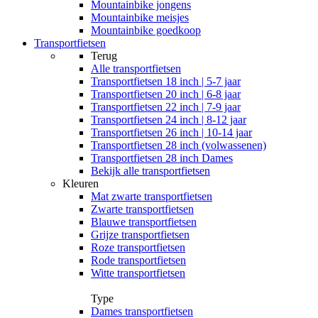
Mountainbike jongens
Mountainbike meisjes
Mountainbike goedkoop
Transportfietsen
Terug
Alle
transportfietsen
Transportfietsen 18 inch | 5-7 jaar
Transportfietsen 20 inch | 6-8 jaar
Transportfietsen 22 inch | 7-9 jaar
Transportfietsen 24 inch | 8-12 jaar
Transportfietsen 26 inch | 10-14 jaar
Transportfietsen 28 inch (volwassenen)
Transportfietsen 28 inch Dames
Bekijk alle transportfietsen
Kleuren
Mat zwarte transportfietsen
Zwarte transportfietsen
Blauwe transportfietsen
Grijze transportfietsen
Roze transportfietsen
Rode transportfietsen
Witte transportfietsen
Type
Dames transportfietsen