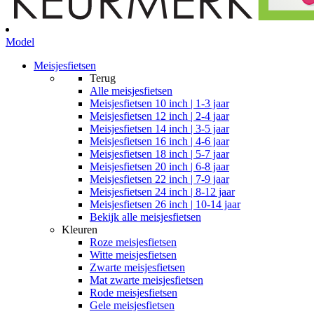
Model
Meisjesfietsen
Terug
Alle
meisjesfietsen
Meisjesfietsen 10 inch | 1-3 jaar
Meisjesfietsen 12 inch | 2-4 jaar
Meisjesfietsen 14 inch | 3-5 jaar
Meisjesfietsen 16 inch | 4-6 jaar
Meisjesfietsen 18 inch | 5-7 jaar
Meisjesfietsen 20 inch | 6-8 jaar
Meisjesfietsen 22 inch | 7-9 jaar
Meisjesfietsen 24 inch | 8-12 jaar
Meisjesfietsen 26 inch | 10-14 jaar
Bekijk alle meisjesfietsen
Kleuren
Roze meisjesfietsen
Witte meisjesfietsen
Zwarte meisjesfietsen
Mat zwarte meisjesfietsen
Rode meisjesfietsen
Gele meisjesfietsen