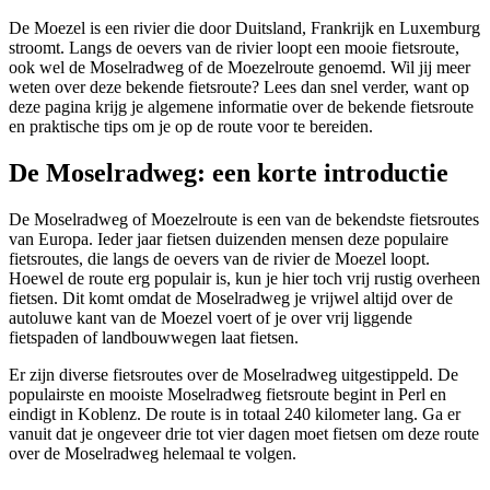
De Moezel is een rivier die door Duitsland, Frankrijk en Luxemburg
stroomt. Langs de oevers van de rivier loopt een mooie fietsroute,
ook wel de Moselradweg of de Moezelroute genoemd. Wil jij meer
weten over deze bekende fietsroute? Lees dan snel verder, want op
deze pagina krijg je algemene informatie over de bekende fietsroute
en praktische tips om je op de route voor te bereiden.
De Moselradweg: een korte introductie
De Moselradweg of Moezelroute is een van de bekendste fietsroutes
van Europa. Ieder jaar fietsen duizenden mensen deze populaire
fietsroutes, die langs de oevers van de rivier de Moezel loopt.
Hoewel de route erg populair is, kun je hier toch vrij rustig overheen
fietsen. Dit komt omdat de Moselradweg je vrijwel altijd over de
autoluwe kant van de Moezel voert of je over vrij liggende
fietspaden of landbouwwegen laat fietsen.
Er zijn diverse fietsroutes over de Moselradweg uitgestippeld. De
populairste en mooiste Moselradweg fietsroute begint in Perl en
eindigt in Koblenz. De route is in totaal 240 kilometer lang. Ga er
vanuit dat je ongeveer drie tot vier dagen moet fietsen om deze route
over de Moselradweg helemaal te volgen.