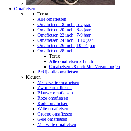
Omafietsen
Terug
Alle
omafietsen
Omafietsen 18 inch | 5-7 jaar
Omafietsen 20 inch | 6-8 jaar
Omafietsen 22 inch | 7-9 jaar
Omafietsen 24 inch | 8-10 jaar
Omafietsen 26 inch | 10-14 jaar
Omafietsen 28 inch
Terug
Alle
omafietsen 28 inch
Omafietsen 28 inch Met Versnellingen
Bekijk alle omafietsen
Kleuren
Mat zwarte omafietsen
Zwarte omafietsen
Blauwe omafietsen
Roze omafietsen
Rode omafietsen
Witte omafietsen
Groene omafietsen
Gele omafietsen
Mat witte omafietsen