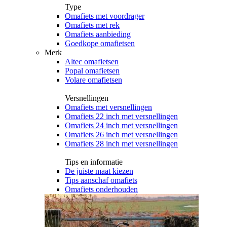
Type
Omafiets met voordrager
Omafiets met rek
Omafiets aanbieding
Goedkope omafietsen
Merk
Altec omafietsen
Popal omafietsen
Volare omafietsen
Versnellingen
Omafiets met versnellingen
Omafiets 22 inch met versnellingen
Omafiets 24 inch met versnellingen
Omafiets 26 inch met versnellingen
Omafiets 28 inch met versnellingen
Tips en informatie
De juiste maat kiezen
Tips aanschaf omafiets
Omafiets onderhouden