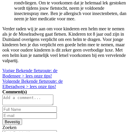
rondvliegen. Om te voorkomen dat je helemaal lek gestoken
wordt tijdens jouw fietstocht, neem je voldoende
insectenspray mee. Ben je allergisch voor insectenbeten, dan
neem je hier medicatie voor mee.
Verder raden wij je aan om voor kinderen een helm mee te nemen
als je de Moselradweg gaat fietsen. Kinderen tot 8 jaar oud zijn in
Duitsland overigens verplicht om een helm te dragen. Voor jonge
kinderen ben je dus verplicht een goede helm mee te nemen, maar
ook voor oudere kinderen is dit zeker geen overbodige luxe. Met
een helm kun je namelijk veel letsel voorkomen bij een vervelende
valpartij.
Vorige
Bekende fietsroute: de
Bodensee > lees onze tips!
Volgende
Bekende fietsroute: de
Elberadweg > lees onze tips!
Comment(s)
Bevestig
Zoeken