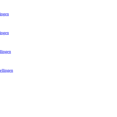
lingen
lingen
llingen
ellingen