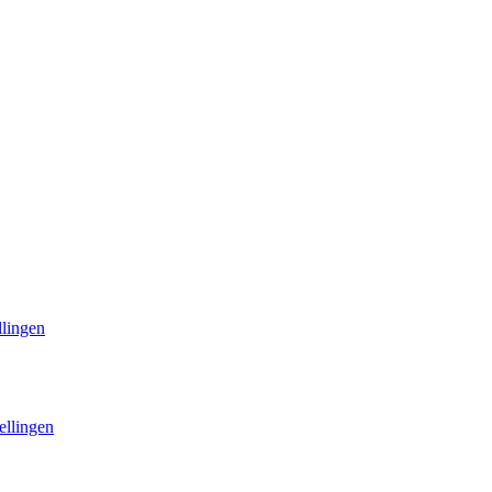
llingen
ellingen