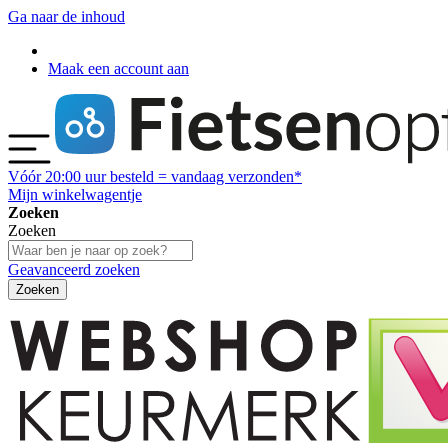
Ga naar de inhoud
Maak een account aan
Vóór
20:00
uur besteld = vandaag verzonden*
Mijn winkelwagentje
Zoeken
Zoeken
Geavanceerd zoeken
Zoeken