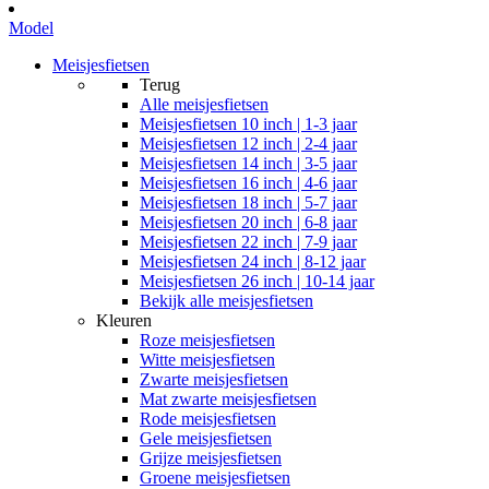
Model
Meisjesfietsen
Terug
Alle
meisjesfietsen
Meisjesfietsen 10 inch | 1-3 jaar
Meisjesfietsen 12 inch | 2-4 jaar
Meisjesfietsen 14 inch | 3-5 jaar
Meisjesfietsen 16 inch | 4-6 jaar
Meisjesfietsen 18 inch | 5-7 jaar
Meisjesfietsen 20 inch | 6-8 jaar
Meisjesfietsen 22 inch | 7-9 jaar
Meisjesfietsen 24 inch | 8-12 jaar
Meisjesfietsen 26 inch | 10-14 jaar
Bekijk alle meisjesfietsen
Kleuren
Roze meisjesfietsen
Witte meisjesfietsen
Zwarte meisjesfietsen
Mat zwarte meisjesfietsen
Rode meisjesfietsen
Gele meisjesfietsen
Grijze meisjesfietsen
Groene meisjesfietsen