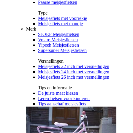
Paarse meisjesfietsen
Type
Meisjesfiets met voorrekje
Meisjesfiets met mandje
Merk
SJOEF Meisjesfietsen
Volare Meisjesfietsen
Yipeeh Meisjesfietsen
Supersuper Meisjesfietsen
Versnellingen
Meisjesfiets 22 inch met versnellingen
Meisjesfiets 24 inch met versnellingen
Meisjesfiets 26 inch met versnellingen
Tips en informatie
De juiste maat kiezen
Leren fietsen voor kinderen
Tips aanschaf meisjesfiets