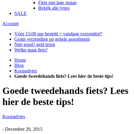
Fiets met lage instap
Bekijk alle types
SALE
Account
Vóór 15:00 uur besteld = vandaag verzonden*
Gratis verzending op gehele assortiment
Niet goed? geld terug
Welke maat fiets?
Home
Blog
Koopadvies
Goede tweedehands fiets? Lees hier de beste tips!
Goede tweedehands fiets? Lees
hier de beste tips!
Koopadvies
-
December 20, 2015