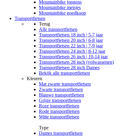
Mountainbike jongens
Mountainbike meisjes
Mountainbike goedkoop
Transportfietsen
Terug
Alle
transportfietsen
Transportfietsen 18 inch | 5-7 jaar
Transportfietsen 20 inch | 6-8 jaar
Transportfietsen 22 inch | 7-9 jaar
Transportfietsen 24 inch | 8-12 jaar
Transportfietsen 26 inch | 10-14 jaar
Transportfietsen 28 inch (volwassenen)
Transportfietsen 28 inch Dames
Bekijk alle transportfietsen
Kleuren
Mat zwarte transportfietsen
Zwarte transportfietsen
Blauwe transportfietsen
Grijze transportfietsen
Roze transportfietsen
Rode transportfietsen
Witte transportfietsen
Type
Dames transportfietsen