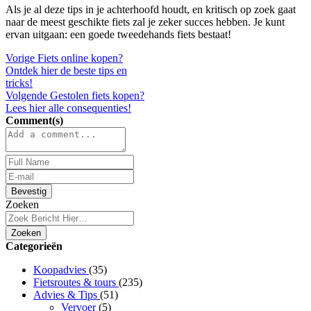
Als je al deze tips in je achterhoofd houdt, en kritisch op zoek gaat
naar de meest geschikte fiets zal je zeker succes hebben. Je kunt
ervan uitgaan: een goede tweedehands fiets bestaat!
Vorige
Fiets online kopen?
Ontdek hier de beste tips en
tricks!
Volgende
Gestolen fiets kopen?
Lees hier alle consequenties!
Comment(s)
Bevestig
Zoeken
Zoeken
Categorieën
Koopadvies
(35)
Fietsroutes & tours
(235)
Advies & Tips
(51)
Vervoer
(5)