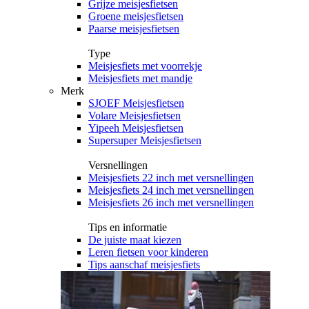
Grijze meisjesfietsen
Groene meisjesfietsen
Paarse meisjesfietsen
Type
Meisjesfiets met voorrekje
Meisjesfiets met mandje
Merk
SJOEF Meisjesfietsen
Volare Meisjesfietsen
Yipeeh Meisjesfietsen
Supersuper Meisjesfietsen
Versnellingen
Meisjesfiets 22 inch met versnellingen
Meisjesfiets 24 inch met versnellingen
Meisjesfiets 26 inch met versnellingen
Tips en informatie
De juiste maat kiezen
Leren fietsen voor kinderen
Tips aanschaf meisjesfiets