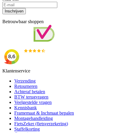
Inschrijven
Betrouwbaar shoppen
Klantenservice
Verzending
Retourneren
Achteraf betalen
BTW terugvragen
Veelgestelde vragen
Kennisbank
Framemaat & Inchmaat bepalen
Montagehandleiding
FietsZeker (fietsverzekering)
Staffelkorting