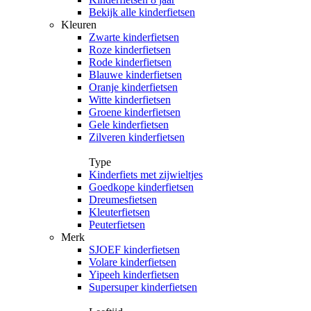
Bekijk alle kinderfietsen
Kleuren
Zwarte kinderfietsen
Roze kinderfietsen
Rode kinderfietsen
Blauwe kinderfietsen
Oranje kinderfietsen
Witte kinderfietsen
Groene kinderfietsen
Gele kinderfietsen
Zilveren kinderfietsen
Type
Kinderfiets met zijwieltjes
Goedkope kinderfietsen
Dreumesfietsen
Kleuterfietsen
Peuterfietsen
Merk
SJOEF kinderfietsen
Volare kinderfietsen
Yipeeh kinderfietsen
Supersuper kinderfietsen