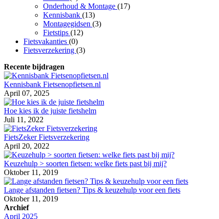
Onderhoud & Montage
(17)
Kennisbank
(13)
Montagegidsen
(3)
Fietstips
(12)
Fietsvakanties
(0)
Fietsverzekering
(3)
Recente bijdragen
Kennisbank Fietsenopfietsen.nl
April 07, 2025
Hoe kies ik de juiste fietshelm
Juli 11, 2022
FietsZeker Fietsverzekering
April 20, 2022
Keuzehulp > soorten fietsen: welke fiets past bij mij?
Oktober 11, 2019
Lange afstanden fietsen? Tips & keuzehulp voor een fiets
Oktober 11, 2019
Archief
April 2025