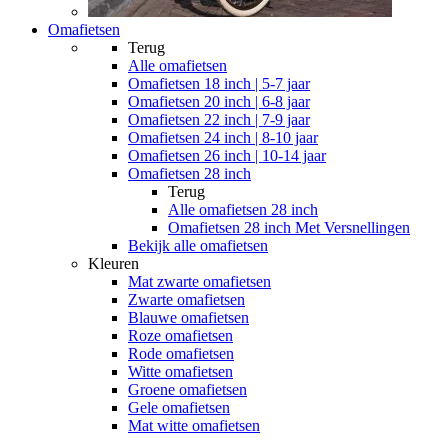
Omafietsen
Terug
Alle
omafietsen
Omafietsen 18 inch | 5-7 jaar
Omafietsen 20 inch | 6-8 jaar
Omafietsen 22 inch | 7-9 jaar
Omafietsen 24 inch | 8-10 jaar
Omafietsen 26 inch | 10-14 jaar
Omafietsen 28 inch
Terug
Alle
omafietsen 28 inch
Omafietsen 28 inch Met Versnellingen
Bekijk alle omafietsen
Kleuren
Mat zwarte omafietsen
Zwarte omafietsen
Blauwe omafietsen
Roze omafietsen
Rode omafietsen
Witte omafietsen
Groene omafietsen
Gele omafietsen
Mat witte omafietsen