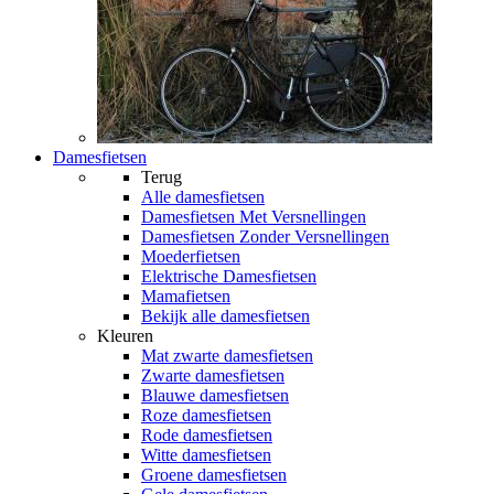
Damesfietsen
Terug
Alle
damesfietsen
Damesfietsen Met Versnellingen
Damesfietsen Zonder Versnellingen
Moederfietsen
Elektrische Damesfietsen
Mamafietsen
Bekijk alle damesfietsen
Kleuren
Mat zwarte damesfietsen
Zwarte damesfietsen
Blauwe damesfietsen
Roze damesfietsen
Rode damesfietsen
Witte damesfietsen
Groene damesfietsen