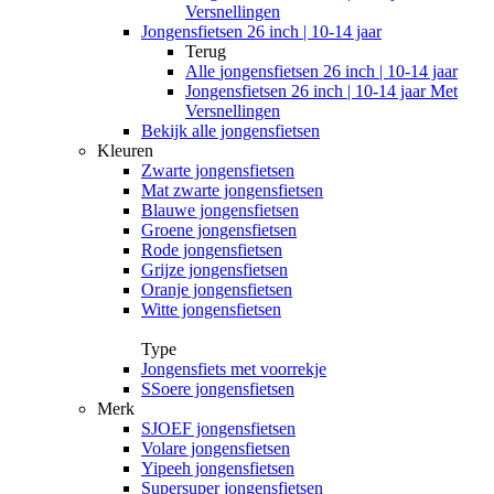
Versnellingen
Jongensfietsen 26 inch | 10-14 jaar
Terug
Alle
jongensfietsen 26 inch | 10-14 jaar
Jongensfietsen 26 inch | 10-14 jaar Met
Versnellingen
Bekijk alle jongensfietsen
Kleuren
Zwarte jongensfietsen
Mat zwarte jongensfietsen
Blauwe jongensfietsen
Groene jongensfietsen
Rode jongensfietsen
Grijze jongensfietsen
Oranje jongensfietsen
Witte jongensfietsen
Type
Jongensfiets met voorrekje
SSoere jongensfietsen
Merk
SJOEF jongensfietsen
Volare jongensfietsen
Yipeeh jongensfietsen
Supersuper jongensfietsen