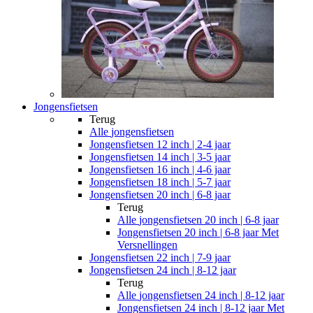
Jongensfietsen
Terug
Alle
jongensfietsen
Jongensfietsen 12 inch | 2-4 jaar
Jongensfietsen 14 inch | 3-5 jaar
Jongensfietsen 16 inch | 4-6 jaar
Jongensfietsen 18 inch | 5-7 jaar
Jongensfietsen 20 inch | 6-8 jaar
Terug
Alle
jongensfietsen 20 inch | 6-8 jaar
Jongensfietsen 20 inch | 6-8 jaar Met
Versnellingen
Jongensfietsen 22 inch | 7-9 jaar
Jongensfietsen 24 inch | 8-12 jaar
Terug
Alle
jongensfietsen 24 inch | 8-12 jaar
Jongensfietsen 24 inch | 8-12 jaar Met