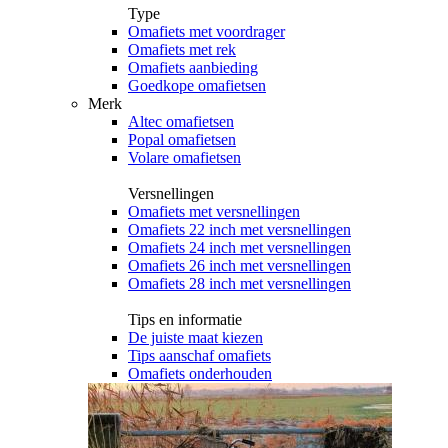
Type
Omafiets met voordrager
Omafiets met rek
Omafiets aanbieding
Goedkope omafietsen
Merk
Altec omafietsen
Popal omafietsen
Volare omafietsen
Versnellingen
Omafiets met versnellingen
Omafiets 22 inch met versnellingen
Omafiets 24 inch met versnellingen
Omafiets 26 inch met versnellingen
Omafiets 28 inch met versnellingen
Tips en informatie
De juiste maat kiezen
Tips aanschaf omafiets
Omafiets onderhouden