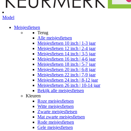
Model
Meisjesfietsen
Terug
Alle
meisjesfietsen
Meisjesfietsen 10 inch | 1-3 jaar
Meisjesfietsen 12 inch | 2-4 jaar
Meisjesfietsen 14 inch | 3-5 jaar
Meisjesfietsen 16 inch | 4-6 jaar
Meisjesfietsen 18 inch | 5-7 jaar
Meisjesfietsen 20 inch | 6-8 jaar
Meisjesfietsen 22 inch | 7-9 jaar
Meisjesfietsen 24 inch | 8-12 jaar
Meisjesfietsen 26 inch | 10-14 jaar
Bekijk alle meisjesfietsen
Kleuren
Roze meisjesfietsen
Witte meisjesfietsen
Zwarte meisjesfietsen
Mat zwarte meisjesfietsen
Rode meisjesfietsen
Gele meisjesfietsen