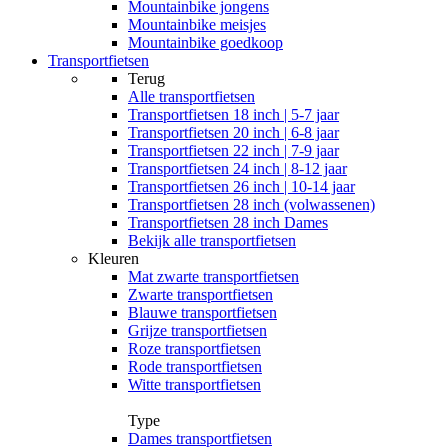
Mountainbike jongens
Mountainbike meisjes
Mountainbike goedkoop
Transportfietsen
Terug
Alle
transportfietsen
Transportfietsen 18 inch | 5-7 jaar
Transportfietsen 20 inch | 6-8 jaar
Transportfietsen 22 inch | 7-9 jaar
Transportfietsen 24 inch | 8-12 jaar
Transportfietsen 26 inch | 10-14 jaar
Transportfietsen 28 inch (volwassenen)
Transportfietsen 28 inch Dames
Bekijk alle transportfietsen
Kleuren
Mat zwarte transportfietsen
Zwarte transportfietsen
Blauwe transportfietsen
Grijze transportfietsen
Roze transportfietsen
Rode transportfietsen
Witte transportfietsen
Type
Dames transportfietsen