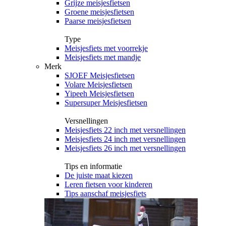
Grijze meisjesfietsen
Groene meisjesfietsen
Paarse meisjesfietsen
Type
Meisjesfiets met voorrekje
Meisjesfiets met mandje
Merk
SJOEF Meisjesfietsen
Volare Meisjesfietsen
Yipeeh Meisjesfietsen
Supersuper Meisjesfietsen
Versnellingen
Meisjesfiets 22 inch met versnellingen
Meisjesfiets 24 inch met versnellingen
Meisjesfiets 26 inch met versnellingen
Tips en informatie
De juiste maat kiezen
Leren fietsen voor kinderen
Tips aanschaf meisjesfiets