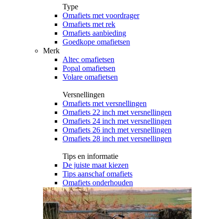
Type
Omafiets met voordrager
Omafiets met rek
Omafiets aanbieding
Goedkope omafietsen
Merk
Altec omafietsen
Popal omafietsen
Volare omafietsen
Versnellingen
Omafiets met versnellingen
Omafiets 22 inch met versnellingen
Omafiets 24 inch met versnellingen
Omafiets 26 inch met versnellingen
Omafiets 28 inch met versnellingen
Tips en informatie
De juiste maat kiezen
Tips aanschaf omafiets
Omafiets onderhouden