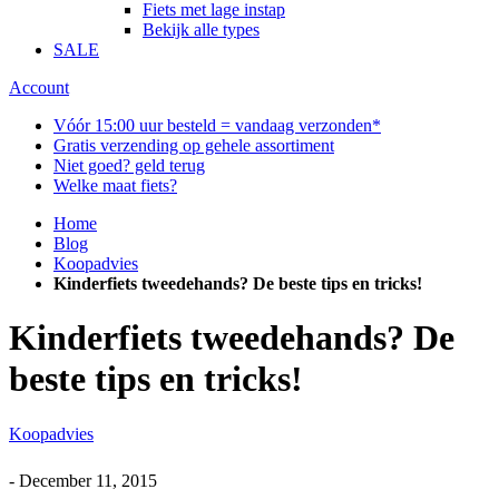
Fiets met lage instap
Bekijk alle types
SALE
Account
Vóór 15:00 uur besteld = vandaag verzonden*
Gratis verzending op gehele assortiment
Niet goed? geld terug
Welke maat fiets?
Home
Blog
Koopadvies
Kinderfiets tweedehands? De beste tips en tricks!
Kinderfiets tweedehands? De
beste tips en tricks!
Koopadvies
-
December 11, 2015