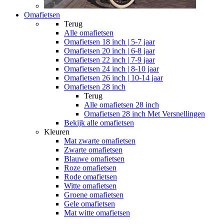
Omafietsen
Terug
Alle
omafietsen
Omafietsen 18 inch | 5-7 jaar
Omafietsen 20 inch | 6-8 jaar
Omafietsen 22 inch | 7-9 jaar
Omafietsen 24 inch | 8-10 jaar
Omafietsen 26 inch | 10-14 jaar
Omafietsen 28 inch
Terug
Alle
omafietsen 28 inch
Omafietsen 28 inch Met Versnellingen
Bekijk alle omafietsen
Kleuren
Mat zwarte omafietsen
Zwarte omafietsen
Blauwe omafietsen
Roze omafietsen
Rode omafietsen
Witte omafietsen
Groene omafietsen
Gele omafietsen
Mat witte omafietsen