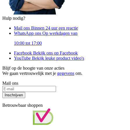
Hulp nodig?
Mail ons
Binnen 24 uur een reactie
WhatsApp ons
Op werkdagen van
10:00 tot 17:00
Facebook
Bekijk ons op Facebook
YouTube
Bekijk leuke product video's
Blijf op de hoogte van onze acties
We gaan vertrouwelijk met je
gegevens
om.
Mail ons
Inschrijven
Betrouwbaar shoppen