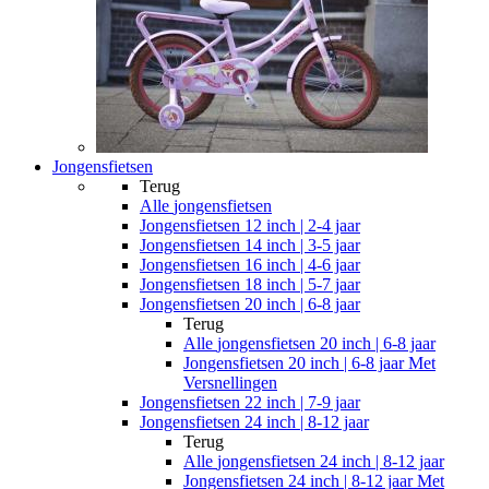
Jongensfietsen
Terug
Alle
jongensfietsen
Jongensfietsen 12 inch | 2-4 jaar
Jongensfietsen 14 inch | 3-5 jaar
Jongensfietsen 16 inch | 4-6 jaar
Jongensfietsen 18 inch | 5-7 jaar
Jongensfietsen 20 inch | 6-8 jaar
Terug
Alle
jongensfietsen 20 inch | 6-8 jaar
Jongensfietsen 20 inch | 6-8 jaar Met
Versnellingen
Jongensfietsen 22 inch | 7-9 jaar
Jongensfietsen 24 inch | 8-12 jaar
Terug
Alle
jongensfietsen 24 inch | 8-12 jaar
Jongensfietsen 24 inch | 8-12 jaar Met