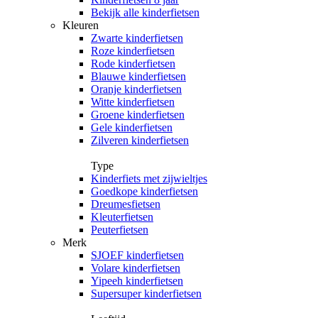
Bekijk alle kinderfietsen
Kleuren
Zwarte kinderfietsen
Roze kinderfietsen
Rode kinderfietsen
Blauwe kinderfietsen
Oranje kinderfietsen
Witte kinderfietsen
Groene kinderfietsen
Gele kinderfietsen
Zilveren kinderfietsen
Type
Kinderfiets met zijwieltjes
Goedkope kinderfietsen
Dreumesfietsen
Kleuterfietsen
Peuterfietsen
Merk
SJOEF kinderfietsen
Volare kinderfietsen
Yipeeh kinderfietsen
Supersuper kinderfietsen