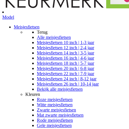
Model
Meisjesfietsen
Terug
Alle
meisjesfietsen
Meisjesfietsen 10 inch | 1-3 jaar
Meisjesfietsen 12 inch | 2-4 jaar
Meisjesfietsen 14 inch | 3-5 jaar
Meisjesfietsen 16 inch | 4-6 jaar
Meisjesfietsen 18 inch | 5-7 jaar
Meisjesfietsen 20 inch | 6-8 jaar
Meisjesfietsen 22 inch | 7-9 jaar
Meisjesfietsen 24 inch | 8-12 jaar
Meisjesfietsen 26 inch | 10-14 jaar
Bekijk alle meisjesfietsen
Kleuren
Roze meisjesfietsen
Witte meisjesfietsen
Zwarte meisjesfietsen
Mat zwarte meisjesfietsen
Rode meisjesfietsen
Gele meisjesfietsen