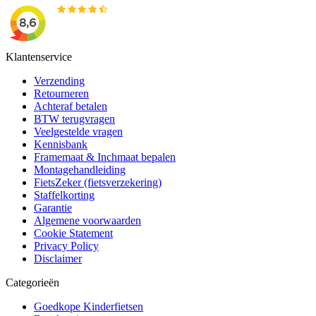
Klantenservice
Verzending
Retourneren
Achteraf betalen
BTW terugvragen
Veelgestelde vragen
Kennisbank
Framemaat & Inchmaat bepalen
Montagehandleiding
FietsZeker (fietsverzekering)
Staffelkorting
Garantie
Algemene voorwaarden
Cookie Statement
Privacy Policy
Disclaimer
Categorieën
Goedkope Kinderfietsen