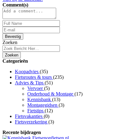
Comment(s)
Bevestig
Zoeken
Zoeken
Categorieën
Koopadvies
(35)
Fietsroutes & tours
(235)
Advies & Tips
(51)
Vervoer
(5)
Onderhoud & Montage
(17)
Kennisbank
(13)
Montagegidsen
(3)
Fietstips
(12)
Fietsvakanties
(0)
Fietsverzekering
(3)
Recente bijdragen