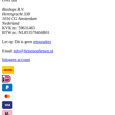
Over ons
Bisshops B.V.
Herengracht 338
1016 CG Amsterdam
Nederland
KVK nr.: 59631465
BTW nr.: NL853579404B01
Let op: Dit is geen
retouradres
Email:
info@fietsenopfietsen.nl
Inloggen account