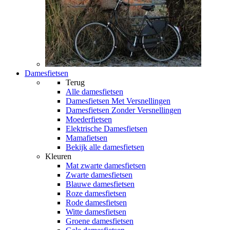
Damesfietsen
Terug
Alle
damesfietsen
Damesfietsen Met Versnellingen
Damesfietsen Zonder Versnellingen
Moederfietsen
Elektrische Damesfietsen
Mamafietsen
Bekijk alle damesfietsen
Kleuren
Mat zwarte damesfietsen
Zwarte damesfietsen
Blauwe damesfietsen
Roze damesfietsen
Rode damesfietsen
Witte damesfietsen
Groene damesfietsen