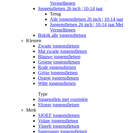
Versnellingen
Jongensfietsen 26 inch | 10-14 jaar
Terug
Alle
jongensfietsen 26 inch | 10-14 jaar
Jongensfietsen 26 inch | 10-14 jaar Met
Versnellingen
Bekijk alle jongensfietsen
Kleuren
Zwarte jongensfietsen
Mat zwarte jongensfietsen
Blauwe jongensfietsen
Groene jongensfietsen
Rode jongensfietsen
Grijze jongensfietsen
Oranje jongensfietsen
Witte jongensfietsen
Type
Jongensfiets met voorrekje
SSoere jongensfietsen
Merk
SJOEF jongensfietsen
Volare jongensfietsen
Yipeeh jongensfietsen
Supersuper jongensfietsen