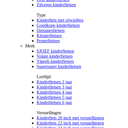
Zilveren kinderfietsen
Type
Kinderfiets met zijwieltjes
Goedkope kinderfietsen
Dreumesfietsen
Kleuterfietsen
Peuterfietsen
Merk
SJOEF kinderfietsen
Volare kinderfietsen
Yipeeh kinderfietsen
Supersuper kinderfietsen
Leeftijd
Kinderfietsen 2 jaar
Kinderfietsen 3 jaar
Kinderfietsen 4 jaar
Kinderfietsen 5 jaar
Kinderfietsen 6 jaar
Versnellingen
Kinderfiets 20 inch met versnellingen
Kinderfiets 22 inch met versnellingen