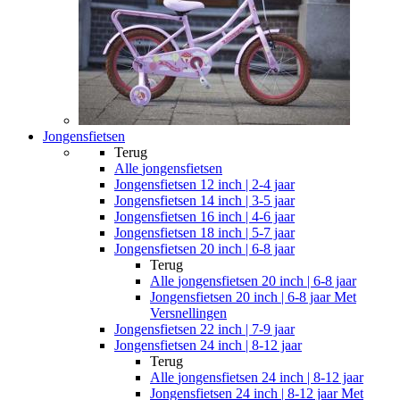
Jongensfietsen
Terug
Alle
jongensfietsen
Jongensfietsen 12 inch | 2-4 jaar
Jongensfietsen 14 inch | 3-5 jaar
Jongensfietsen 16 inch | 4-6 jaar
Jongensfietsen 18 inch | 5-7 jaar
Jongensfietsen 20 inch | 6-8 jaar
Terug
Alle
jongensfietsen 20 inch | 6-8 jaar
Jongensfietsen 20 inch | 6-8 jaar Met
Versnellingen
Jongensfietsen 22 inch | 7-9 jaar
Jongensfietsen 24 inch | 8-12 jaar
Terug
Alle
jongensfietsen 24 inch | 8-12 jaar
Jongensfietsen 24 inch | 8-12 jaar Met