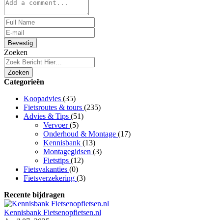
Bevestig
Zoeken
Zoeken
Categorieën
Koopadvies
(35)
Fietsroutes & tours
(235)
Advies & Tips
(51)
Vervoer
(5)
Onderhoud & Montage
(17)
Kennisbank
(13)
Montagegidsen
(3)
Fietstips
(12)
Fietsvakanties
(0)
Fietsverzekering
(3)
Recente bijdragen
Kennisbank Fietsenopfietsen.nl