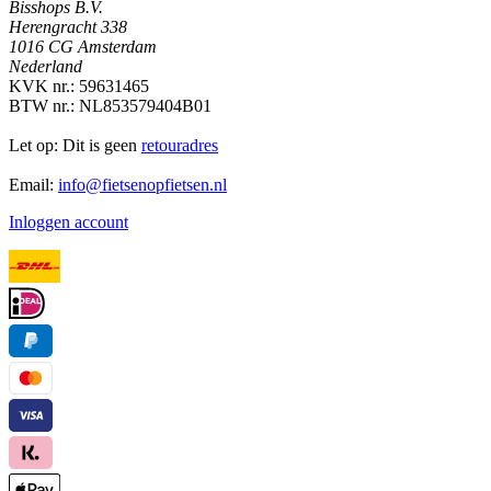
Bisshops B.V.
Herengracht 338
1016 CG Amsterdam
Nederland
KVK nr.: 59631465
BTW nr.: NL853579404B01
Let op: Dit is geen
retouradres
Email:
info@fietsenopfietsen.nl
Inloggen account