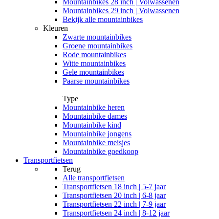
Mountainbikes 28 inch | Volwassenen
Mountainbikes 29 inch | Volwassenen
Bekijk alle mountainbikes
Kleuren
Zwarte mountainbikes
Groene mountainbikes
Rode mountainbikes
Witte mountainbikes
Gele mountainbikes
Paarse mountainbikes
Type
Mountainbike heren
Mountainbike dames
Mountainbike kind
Mountainbike jongens
Mountainbike meisjes
Mountainbike goedkoop
Transportfietsen
Terug
Alle
transportfietsen
Transportfietsen 18 inch | 5-7 jaar
Transportfietsen 20 inch | 6-8 jaar
Transportfietsen 22 inch | 7-9 jaar
Transportfietsen 24 inch | 8-12 jaar