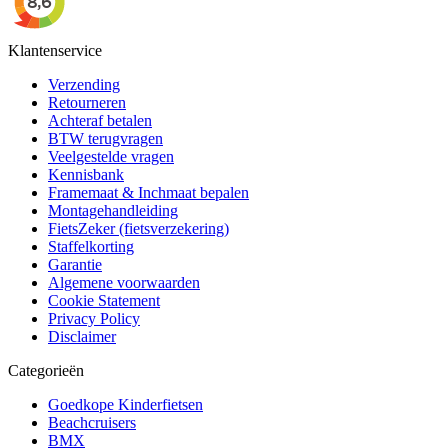
Klantenservice
Verzending
Retourneren
Achteraf betalen
BTW terugvragen
Veelgestelde vragen
Kennisbank
Framemaat & Inchmaat bepalen
Montagehandleiding
FietsZeker (fietsverzekering)
Staffelkorting
Garantie
Algemene voorwaarden
Cookie Statement
Privacy Policy
Disclaimer
Categorieën
Goedkope Kinderfietsen
Beachcruisers
BMX