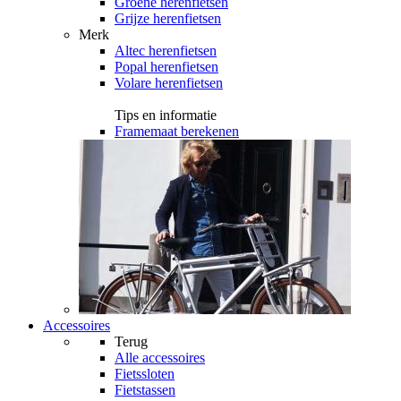
Groene herenfietsen
Grijze herenfietsen
Merk
Altec herenfietsen
Popal herenfietsen
Volare herenfietsen
Tips en informatie
Framemaat berekenen
Accessoires
Terug
Alle
accessoires
Fietssloten
Fietstassen