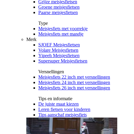
Grijze meisjesfietsen
Groene meisjesfietsen
Paarse meisjesfietsen
Type
Meisjesfiets met voorrekje
Meisjesfiets met mandje
Merk
SJOEF Meisjesfietsen
Volare Meisjesfietsen
Yipeeh Meisjesfietsen
Supersuper Meisjesfietsen
Versnellingen
Meisjesfiets 22 inch met versnellingen
Meisjesfiets 24 inch met versnellingen
Meisjesfiets 26 inch met versnellingen
Tips en informatie
De juiste maat kiezen
Leren fietsen voor kinderen
Tips aanschaf meisjesfiets