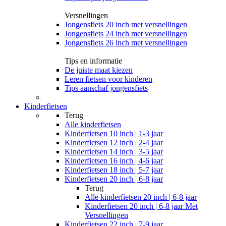
Versnellingen
Jongensfiets 20 inch met versnellingen
Jongensfiets 24 inch met versnellingen
Jongensfiets 26 inch met versnellingen
Tips en informatie
De juiste maat kiezen
Leren fietsen voor kinderen
Tips aanschaf jongensfiets
Kinderfietsen
Terug
Alle
kinderfietsen
Kinderfietsen 10 inch | 1-3 jaar
Kinderfietsen 12 inch | 2-4 jaar
Kinderfietsen 14 inch | 3-5 jaar
Kinderfietsen 16 inch | 4-6 jaar
Kinderfietsen 18 inch | 5-7 jaar
Kinderfietsen 20 inch | 6-8 jaar
Terug
Alle
kinderfietsen 20 inch | 6-8 jaar
Kinderfietsen 20 inch | 6-8 jaar Met
Versnellingen
Kinderfietsen 22 inch | 7-9 jaar