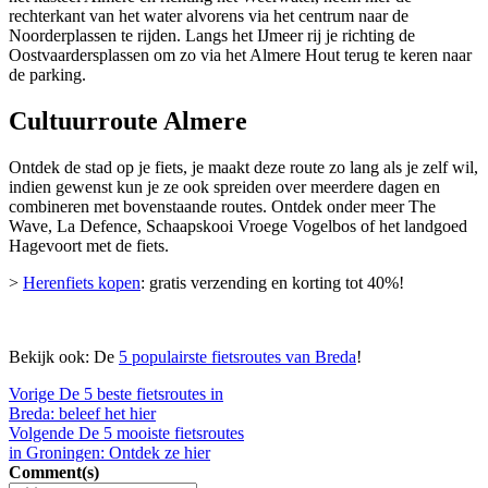
rechterkant van het water alvorens via het centrum naar de
Noorderplassen te rijden. Langs het IJmeer rij je richting de
Oostvaardersplassen om zo via het Almere Hout terug te keren naar
de parking.
Cultuurroute Almere
Ontdek de stad op je fiets, je maakt deze route zo lang als je zelf wil,
indien gewenst kun je ze ook spreiden over meerdere dagen en
combineren met bovenstaande routes. Ontdek onder meer The
Wave, La Defence, Schaapskooi Vroege Vogelbos of het landgoed
Hagevoort met de fiets.
>
Herenfiets kopen
: gratis verzending en korting tot 40%!
Bekijk ook: De
5 populairste fietsroutes van Breda
!
Vorige
De 5 beste fietsroutes in
Breda: beleef het hier
Volgende
De 5 mooiste fietsroutes
in Groningen: Ontdek ze hier
Comment(s)