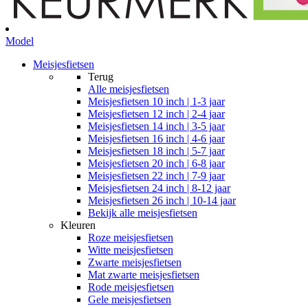
Model
Meisjesfietsen
Terug
Alle
meisjesfietsen
Meisjesfietsen 10 inch | 1-3 jaar
Meisjesfietsen 12 inch | 2-4 jaar
Meisjesfietsen 14 inch | 3-5 jaar
Meisjesfietsen 16 inch | 4-6 jaar
Meisjesfietsen 18 inch | 5-7 jaar
Meisjesfietsen 20 inch | 6-8 jaar
Meisjesfietsen 22 inch | 7-9 jaar
Meisjesfietsen 24 inch | 8-12 jaar
Meisjesfietsen 26 inch | 10-14 jaar
Bekijk alle meisjesfietsen
Kleuren
Roze meisjesfietsen
Witte meisjesfietsen
Zwarte meisjesfietsen
Mat zwarte meisjesfietsen
Rode meisjesfietsen
Gele meisjesfietsen