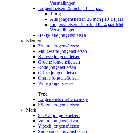
Versnellingen
Jongensfietsen 26 inch | 10-14 jaar
Terug
Alle
jongensfietsen 26 inch | 10-14 jaar
Jongensfietsen 26 inch | 10-14 jaar Met
Versnellingen
Bekijk alle jongensfietsen
Kleuren
Zwarte jongensfietsen
Mat zwarte jongensfietsen
Blauwe jongensfietsen
Groene jongensfietsen
Rode jongensfietsen
Grijze jongensfietsen
Oranje jongensfietsen
Witte jongensfietsen
Type
Jongensfiets met voorrekje
SSoere jongensfietsen
Merk
SJOEF jongensfietsen
Volare jongensfietsen
Yipeeh jongensfietsen
Supersuper jongensfietsen