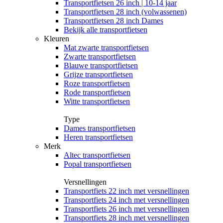
Transportfietsen 26 inch | 10-14 jaar
Transportfietsen 28 inch (volwassenen)
Transportfietsen 28 inch Dames
Bekijk alle transportfietsen
Kleuren
Mat zwarte transportfietsen
Zwarte transportfietsen
Blauwe transportfietsen
Grijze transportfietsen
Roze transportfietsen
Rode transportfietsen
Witte transportfietsen
Type
Dames transportfietsen
Heren transportfietsen
Merk
Altec transportfietsen
Popal transportfietsen
Versnellingen
Transportfiets 22 inch met versnellingen
Transportfiets 24 inch met versnellingen
Transportfiets 26 inch met versnellingen
Transportfiets 28 inch met versnellingen