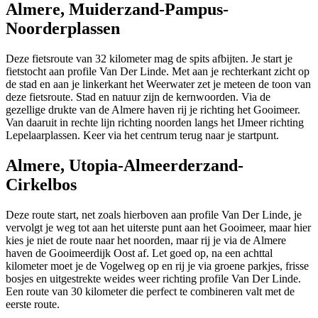
Almere, Muiderzand-Pampus-
Noorderplassen
Deze fietsroute van 32 kilometer mag de spits afbijten. Je start je
fietstocht aan profile Van Der Linde. Met aan je rechterkant zicht op
de stad en aan je linkerkant het Weerwater zet je meteen de toon van
deze fietsroute. Stad en natuur zijn de kernwoorden. Via de
gezellige drukte van de Almere haven rij je richting het Gooimeer.
Van daaruit in rechte lijn richting noorden langs het IJmeer richting
Lepelaarplassen. Keer via het centrum terug naar je startpunt.
Almere, Utopia-Almeerderzand-
Cirkelbos
Deze route start, net zoals hierboven aan profile Van Der Linde, je
vervolgt je weg tot aan het uiterste punt aan het Gooimeer, maar hier
kies je niet de route naar het noorden, maar rij je via de Almere
haven de Gooimeerdijk Oost af. Let goed op, na een achttal
kilometer moet je de Vogelweg op en rij je via groene parkjes, frisse
bosjes en uitgestrekte weides weer richting profile Van Der Linde.
Een route van 30 kilometer die perfect te combineren valt met de
eerste route.