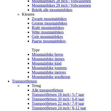
Mountainbikes 28 inch | Volwassenen
Mountainbikes 29 inch | Volwassenen
Bekijk alle mountainbikes
Kleuren
Zwarte mountainbikes
Groene mountainbikes
Rode mountainbikes
Witte mountainbikes
Gele mountainbikes
Paarse mountainbikes
Type
Mountainbike heren
Mountainbike dames
Mountainbike kind
Mountainbike jongens
Mountainbike meisjes
Mountainbike goedkoop
Transportfietsen
Terug
Alle
transportfietsen
Transportfietsen 18 inch | 5-7 jaar
Transportfietsen 20 inch | 6-8 jaar
Transportfietsen 22 inch | 7-9 jaar
Transportfietsen 24 inch | 8-12 jaar