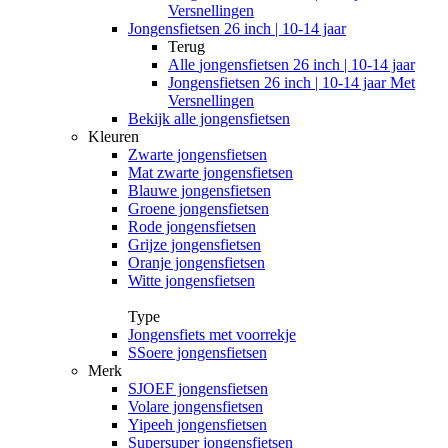
Versnellingen
Jongensfietsen 26 inch | 10-14 jaar
Terug
Alle
jongensfietsen 26 inch | 10-14 jaar
Jongensfietsen 26 inch | 10-14 jaar Met
Versnellingen
Bekijk alle jongensfietsen
Kleuren
Zwarte jongensfietsen
Mat zwarte jongensfietsen
Blauwe jongensfietsen
Groene jongensfietsen
Rode jongensfietsen
Grijze jongensfietsen
Oranje jongensfietsen
Witte jongensfietsen
Type
Jongensfiets met voorrekje
SSoere jongensfietsen
Merk
SJOEF jongensfietsen
Volare jongensfietsen
Yipeeh jongensfietsen
Supersuper jongensfietsen