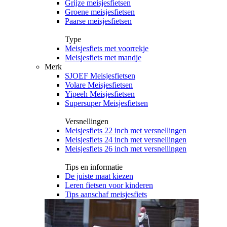
Grijze meisjesfietsen
Groene meisjesfietsen
Paarse meisjesfietsen
Type
Meisjesfiets met voorrekje
Meisjesfiets met mandje
Merk
SJOEF Meisjesfietsen
Volare Meisjesfietsen
Yipeeh Meisjesfietsen
Supersuper Meisjesfietsen
Versnellingen
Meisjesfiets 22 inch met versnellingen
Meisjesfiets 24 inch met versnellingen
Meisjesfiets 26 inch met versnellingen
Tips en informatie
De juiste maat kiezen
Leren fietsen voor kinderen
Tips aanschaf meisjesfiets