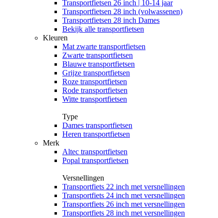
Transportfietsen 26 inch | 10-14 jaar
Transportfietsen 28 inch (volwassenen)
Transportfietsen 28 inch Dames
Bekijk alle transportfietsen
Kleuren
Mat zwarte transportfietsen
Zwarte transportfietsen
Blauwe transportfietsen
Grijze transportfietsen
Roze transportfietsen
Rode transportfietsen
Witte transportfietsen
Type
Dames transportfietsen
Heren transportfietsen
Merk
Altec transportfietsen
Popal transportfietsen
Versnellingen
Transportfiets 22 inch met versnellingen
Transportfiets 24 inch met versnellingen
Transportfiets 26 inch met versnellingen
Transportfiets 28 inch met versnellingen