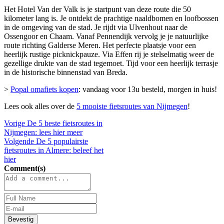
Het Hotel Van der Valk is je startpunt van deze route die 50
kilometer lang is. Je ontdekt de prachtige naaldbomen en loofbossen
in de omgeving van de stad. Je rijdt via Ulvenhout naar de
Ossengoor en Chaam. Vanaf Pennendijk vervolg je je natuurlijke
route richting Galderse Meren. Het perfecte plaatsje voor een
heerlijk rustige picknickpauze. Via Effen rij je stelselmatig weer de
gezellige drukte van de stad tegemoet. Tijd voor een heerlijk terrasje
in de historische binnenstad van Breda.
>
Popal omafiets kopen
: vandaag voor 13u besteld, morgen in huis!
Lees ook alles over de
5 mooiste fietsroutes van Nijmegen
!
Vorige
De 5 beste fietsroutes in
Nijmegen: lees hier meer
Volgende
De 5 populairste
fietsroutes in Almere: beleef het
hier
Comment(s)
Bevestig