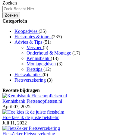
Zoeken
Zoeken
Categorieën
Koopadvies
(35)
Fietsroutes & tours
(235)
Advies & Tips
(51)
Vervoer
(5)
Onderhoud & Montage
(17)
Kennisbank
(13)
Montagegidsen
(3)
Fietstips
(12)
Fietsvakanties
(0)
Fietsverzekering
(3)
Recente bijdragen
Kennisbank Fietsenopfietsen.nl
April 07, 2025
Hoe kies ik de juiste fietshelm
Juli 11, 2022
FietsZeker Fietsverzekering