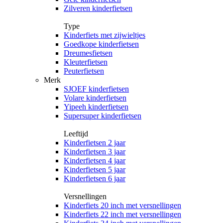
Zilveren kinderfietsen
Type
Kinderfiets met zijwieltjes
Goedkope kinderfietsen
Dreumesfietsen
Kleuterfietsen
Peuterfietsen
Merk
SJOEF kinderfietsen
Volare kinderfietsen
Yipeeh kinderfietsen
Supersuper kinderfietsen
Leeftijd
Kinderfietsen 2 jaar
Kinderfietsen 3 jaar
Kinderfietsen 4 jaar
Kinderfietsen 5 jaar
Kinderfietsen 6 jaar
Versnellingen
Kinderfiets 20 inch met versnellingen
Kinderfiets 22 inch met versnellingen