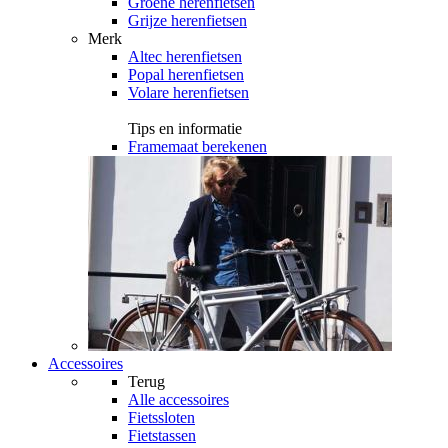
Groene herenfietsen
Grijze herenfietsen
Merk
Altec herenfietsen
Popal herenfietsen
Volare herenfietsen
Tips en informatie
Framemaat berekenen
Accessoires
Terug
Alle
accessoires
Fietssloten
Fietstassen