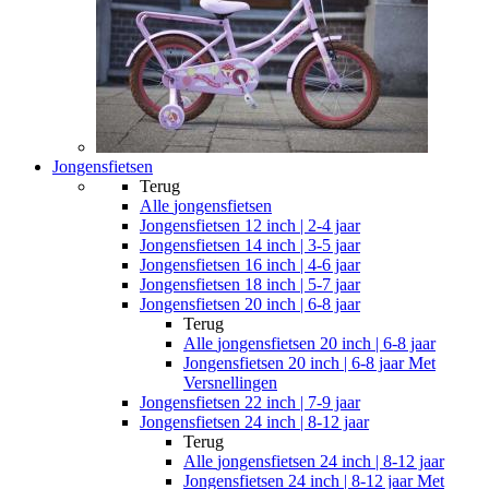
Jongensfietsen
Terug
Alle
jongensfietsen
Jongensfietsen 12 inch | 2-4 jaar
Jongensfietsen 14 inch | 3-5 jaar
Jongensfietsen 16 inch | 4-6 jaar
Jongensfietsen 18 inch | 5-7 jaar
Jongensfietsen 20 inch | 6-8 jaar
Terug
Alle
jongensfietsen 20 inch | 6-8 jaar
Jongensfietsen 20 inch | 6-8 jaar Met
Versnellingen
Jongensfietsen 22 inch | 7-9 jaar
Jongensfietsen 24 inch | 8-12 jaar
Terug
Alle
jongensfietsen 24 inch | 8-12 jaar
Jongensfietsen 24 inch | 8-12 jaar Met