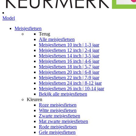
Model
Meisjesfietsen
Terug
Alle
meisjesfietsen
Meisjesfietsen 10 inch | 1-3 jaar
Meisjesfietsen 12 inch | 2-4 jaar
Meisjesfietsen 14 inch | 3-5 jaar
Meisjesfietsen 16 inch | 4-6 jaar
Meisjesfietsen 18 inch | 5-7 jaar
Meisjesfietsen 20 inch | 6-8 jaar
Meisjesfietsen 22 inch | 7-9 jaar
Meisjesfietsen 24 inch | 8-12 jaar
Meisjesfietsen 26 inch | 10-14 jaar
Bekijk alle meisjesfietsen
Kleuren
Roze meisjesfietsen
Witte meisjesfietsen
Zwarte meisjesfietsen
Mat zwarte meisjesfietsen
Rode meisjesfietsen
Gele meisjesfietsen