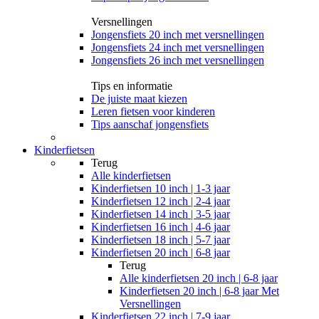
Versnellingen
Jongensfiets 20 inch met versnellingen
Jongensfiets 24 inch met versnellingen
Jongensfiets 26 inch met versnellingen
Tips en informatie
De juiste maat kiezen
Leren fietsen voor kinderen
Tips aanschaf jongensfiets
Kinderfietsen
Terug
Alle
kinderfietsen
Kinderfietsen 10 inch | 1-3 jaar
Kinderfietsen 12 inch | 2-4 jaar
Kinderfietsen 14 inch | 3-5 jaar
Kinderfietsen 16 inch | 4-6 jaar
Kinderfietsen 18 inch | 5-7 jaar
Kinderfietsen 20 inch | 6-8 jaar
Terug
Alle
kinderfietsen 20 inch | 6-8 jaar
Kinderfietsen 20 inch | 6-8 jaar Met
Versnellingen
Kinderfietsen 22 inch | 7-9 jaar