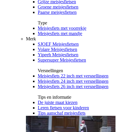
Grijze meisjesfietsen
Groene meisjesfietsen
Paarse meisjesfietsen
Type
Meisjesfiets met voorrekje
Meisjesfiets met mandje
Merk
SJOEF Meisjesfietsen
Volare Meisjesfietsen
Yipeeh Meisjesfietsen
Supersuper Meisjesfietsen
Versnellingen
Meisjesfiets 22 inch met versnellingen
Meisjesfiets 24 inch met versnellingen
Meisjesfiets 26 inch met versnellingen
Tips en informatie
De juiste maat kiezen
Leren fietsen voor kinderen
Tips aanschaf meisjesfiets