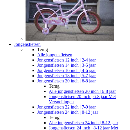
Jongensfietsen
Terug
Alle
jongensfietsen
Jongensfietsen 12 inch | 2-4 jaar
Jongensfietsen 14 inch | 3-5 jaar
Jongensfietsen 16 inch | 4-6 jaar
Jongensfietsen 18 inch | 5-7 jaar
Jongensfietsen 20 inch | 6-8 jaar
Terug
Alle
jongensfietsen 20 inch | 6-8 jaar
Jongensfietsen 20 inch | 6-8 jaar Met
Versnellingen
Jongensfietsen 22 inch | 7-9 jaar
Jongensfietsen 24 inch | 8-12 jaar
Terug
Alle
jongensfietsen 24 inch | 8-12 jaar
Jongensfietsen 24 inch | 8-12 jaar Met