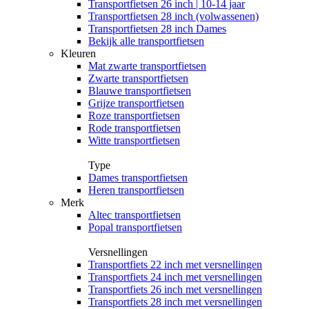
Transportfietsen 26 inch | 10-14 jaar
Transportfietsen 28 inch (volwassenen)
Transportfietsen 28 inch Dames
Bekijk alle transportfietsen
Kleuren
Mat zwarte transportfietsen
Zwarte transportfietsen
Blauwe transportfietsen
Grijze transportfietsen
Roze transportfietsen
Rode transportfietsen
Witte transportfietsen
Type
Dames transportfietsen
Heren transportfietsen
Merk
Altec transportfietsen
Popal transportfietsen
Versnellingen
Transportfiets 22 inch met versnellingen
Transportfiets 24 inch met versnellingen
Transportfiets 26 inch met versnellingen
Transportfiets 28 inch met versnellingen