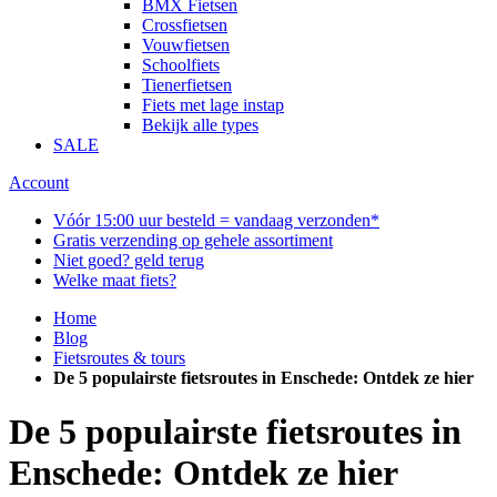
BMX Fietsen
Crossfietsen
Vouwfietsen
Schoolfiets
Tienerfietsen
Fiets met lage instap
Bekijk alle types
SALE
Account
Vóór 15:00 uur besteld = vandaag verzonden*
Gratis verzending op gehele assortiment
Niet goed? geld terug
Welke maat fiets?
Home
Blog
Fietsroutes & tours
De 5 populairste fietsroutes in Enschede: Ontdek ze hier
De 5 populairste fietsroutes in
Enschede: Ontdek ze hier