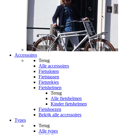
Accessoires
Terug
Alle
accessoires
Fietssloten
Fietstassen
Fietsrekjes
Fietshelmen
Terug
Alle
fietshelmen
Kinder fietshelmen
Fietshoezen
Bekijk alle accessoires
Types
Terug
Alle
types