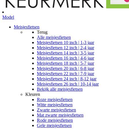
Model
Meisjesfietsen
Terug
Alle
meisjesfietsen
Meisjesfietsen 10 inch | 1-3 jaar
Meisjesfietsen 12 inch | 2-4 jaar
Meisjesfietsen 14 inch | 3-5 jaar
Meisjesfietsen 16 inch | 4-6 jaar
Meisjesfietsen 18 inch | 5-7 jaar
Meisjesfietsen 20 inch | 6-8 jaar
Meisjesfietsen 22 inch | 7-9 jaar
Meisjesfietsen 24 inch | 8-12 jaar
Meisjesfietsen 26 inch | 10-14 jaar
Bekijk alle meisjesfietsen
Kleuren
Roze meisjesfietsen
Witte meisjesfietsen
Zwarte meisjesfietsen
Mat zwarte meisjesfietsen
Rode meisjesfietsen
Gele meisjesfietsen