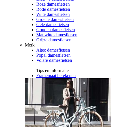
Roze damesfietsen
Rode damesfietsen
Witte damesfietsen
Groene damesfietsen
Gele damesfietsen
Gouden damesfietsen
Mat witte damesfietsen
Grijze damesfietsen
Merk
Altec damesfietsen
Popal damesfietsen
Volare damesfietsen
Tips en informatie
Framemaat berekenen