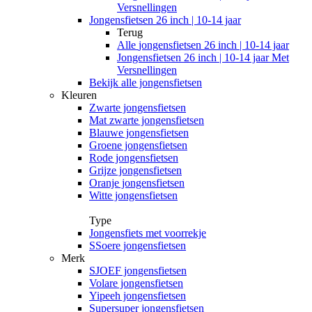
Versnellingen
Jongensfietsen 26 inch | 10-14 jaar
Terug
Alle
jongensfietsen 26 inch | 10-14 jaar
Jongensfietsen 26 inch | 10-14 jaar Met
Versnellingen
Bekijk alle jongensfietsen
Kleuren
Zwarte jongensfietsen
Mat zwarte jongensfietsen
Blauwe jongensfietsen
Groene jongensfietsen
Rode jongensfietsen
Grijze jongensfietsen
Oranje jongensfietsen
Witte jongensfietsen
Type
Jongensfiets met voorrekje
SSoere jongensfietsen
Merk
SJOEF jongensfietsen
Volare jongensfietsen
Yipeeh jongensfietsen
Supersuper jongensfietsen