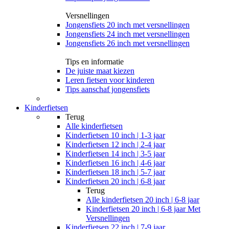
Versnellingen
Jongensfiets 20 inch met versnellingen
Jongensfiets 24 inch met versnellingen
Jongensfiets 26 inch met versnellingen
Tips en informatie
De juiste maat kiezen
Leren fietsen voor kinderen
Tips aanschaf jongensfiets
Kinderfietsen
Terug
Alle
kinderfietsen
Kinderfietsen 10 inch | 1-3 jaar
Kinderfietsen 12 inch | 2-4 jaar
Kinderfietsen 14 inch | 3-5 jaar
Kinderfietsen 16 inch | 4-6 jaar
Kinderfietsen 18 inch | 5-7 jaar
Kinderfietsen 20 inch | 6-8 jaar
Terug
Alle
kinderfietsen 20 inch | 6-8 jaar
Kinderfietsen 20 inch | 6-8 jaar Met
Versnellingen
Kinderfietsen 22 inch | 7-9 jaar