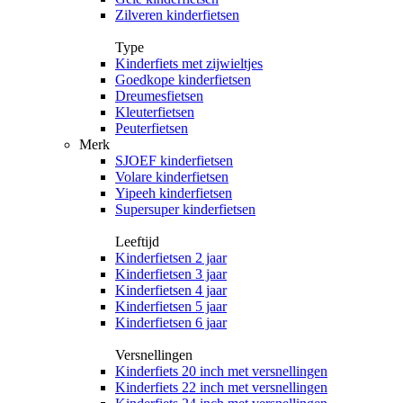
Zilveren kinderfietsen
Type
Kinderfiets met zijwieltjes
Goedkope kinderfietsen
Dreumesfietsen
Kleuterfietsen
Peuterfietsen
Merk
SJOEF kinderfietsen
Volare kinderfietsen
Yipeeh kinderfietsen
Supersuper kinderfietsen
Leeftijd
Kinderfietsen 2 jaar
Kinderfietsen 3 jaar
Kinderfietsen 4 jaar
Kinderfietsen 5 jaar
Kinderfietsen 6 jaar
Versnellingen
Kinderfiets 20 inch met versnellingen
Kinderfiets 22 inch met versnellingen