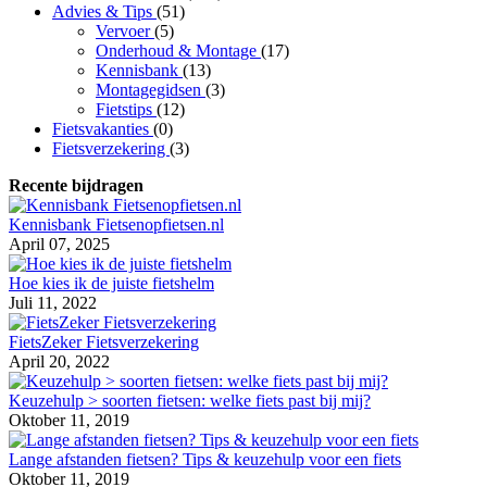
Advies & Tips
(51)
Vervoer
(5)
Onderhoud & Montage
(17)
Kennisbank
(13)
Montagegidsen
(3)
Fietstips
(12)
Fietsvakanties
(0)
Fietsverzekering
(3)
Recente bijdragen
Kennisbank Fietsenopfietsen.nl
April 07, 2025
Hoe kies ik de juiste fietshelm
Juli 11, 2022
FietsZeker Fietsverzekering
April 20, 2022
Keuzehulp > soorten fietsen: welke fiets past bij mij?
Oktober 11, 2019
Lange afstanden fietsen? Tips & keuzehulp voor een fiets
Oktober 11, 2019