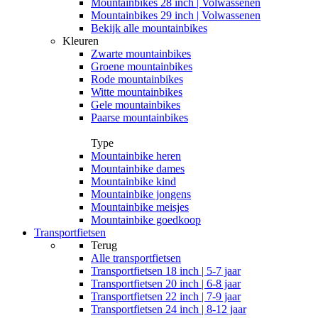
Mountainbikes 28 inch | Volwassenen
Mountainbikes 29 inch | Volwassenen
Bekijk alle mountainbikes
Kleuren
Zwarte mountainbikes
Groene mountainbikes
Rode mountainbikes
Witte mountainbikes
Gele mountainbikes
Paarse mountainbikes
Type
Mountainbike heren
Mountainbike dames
Mountainbike kind
Mountainbike jongens
Mountainbike meisjes
Mountainbike goedkoop
Transportfietsen
Terug
Alle
transportfietsen
Transportfietsen 18 inch | 5-7 jaar
Transportfietsen 20 inch | 6-8 jaar
Transportfietsen 22 inch | 7-9 jaar
Transportfietsen 24 inch | 8-12 jaar