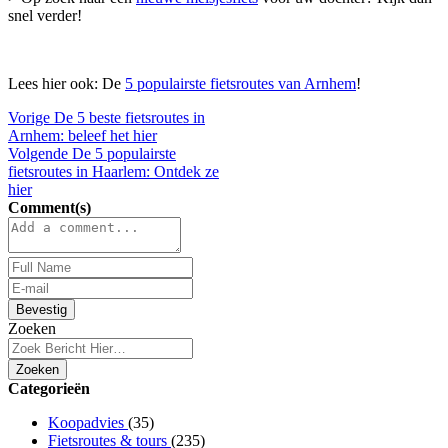
snel verder!
Lees hier ook: De
5 populairste fietsroutes van Arnhem
!
Vorige
De 5 beste fietsroutes in
Arnhem: beleef het hier
Volgende
De 5 populairste
fietsroutes in Haarlem: Ontdek ze
hier
Comment(s)
Bevestig
Zoeken
Zoeken
Categorieën
Koopadvies
(35)
Fietsroutes & tours
(235)