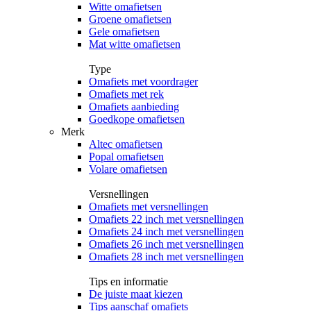
Witte omafietsen
Groene omafietsen
Gele omafietsen
Mat witte omafietsen
Type
Omafiets met voordrager
Omafiets met rek
Omafiets aanbieding
Goedkope omafietsen
Merk
Altec omafietsen
Popal omafietsen
Volare omafietsen
Versnellingen
Omafiets met versnellingen
Omafiets 22 inch met versnellingen
Omafiets 24 inch met versnellingen
Omafiets 26 inch met versnellingen
Omafiets 28 inch met versnellingen
Tips en informatie
De juiste maat kiezen
Tips aanschaf omafiets