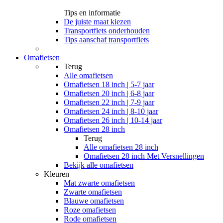
Tips en informatie
De juiste maat kiezen
Transportfiets onderhouden
Tips aanschaf transportfiets
Omafietsen
Terug
Alle
omafietsen
Omafietsen 18 inch | 5-7 jaar
Omafietsen 20 inch | 6-8 jaar
Omafietsen 22 inch | 7-9 jaar
Omafietsen 24 inch | 8-10 jaar
Omafietsen 26 inch | 10-14 jaar
Omafietsen 28 inch
Terug
Alle
omafietsen 28 inch
Omafietsen 28 inch Met Versnellingen
Bekijk alle omafietsen
Kleuren
Mat zwarte omafietsen
Zwarte omafietsen
Blauwe omafietsen
Roze omafietsen
Rode omafietsen