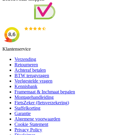
Klantenservice
Verzending
Retourneren
Achteraf betalen
BTW terugvragen
Veelgestelde vragen
Kennisbank
Framemaat & Inchmaat bepalen
Montagehandleiding
FietsZeker (fietsverzekering)
Staffelkorting
Garantie
Algemene voorwaarden
Cookie Statement
Privacy Policy