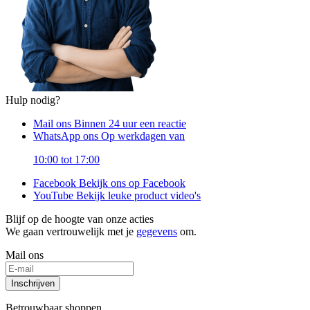
Hulp nodig?
Mail ons
Binnen 24 uur een reactie
WhatsApp ons
Op werkdagen van
10:00 tot 17:00
Facebook
Bekijk ons op Facebook
YouTube
Bekijk leuke product video's
Blijf op de hoogte van onze acties
We gaan vertrouwelijk met je
gegevens
om.
Mail ons
Inschrijven
Betrouwbaar shoppen