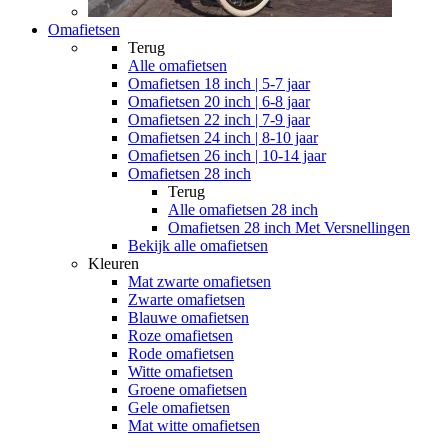
Omafietsen
Terug
Alle
omafietsen
Omafietsen 18 inch | 5-7 jaar
Omafietsen 20 inch | 6-8 jaar
Omafietsen 22 inch | 7-9 jaar
Omafietsen 24 inch | 8-10 jaar
Omafietsen 26 inch | 10-14 jaar
Omafietsen 28 inch
Terug
Alle
omafietsen 28 inch
Omafietsen 28 inch Met Versnellingen
Bekijk alle omafietsen
Kleuren
Mat zwarte omafietsen
Zwarte omafietsen
Blauwe omafietsen
Roze omafietsen
Rode omafietsen
Witte omafietsen
Groene omafietsen
Gele omafietsen
Mat witte omafietsen