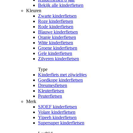
Bekijk alle kinderfietsen
Kleuren
Zwarte kinderfietsen
Roze kinderfietsen
Rode kinderfietsen
Blauwe kinderfietsen
Oranje kinderfietsen
Witte kinderfietsen
Groene kinderfietsen
Gele kinderfietsen
Zilveren kinderfietsen
Type
Kinderfiets met zijwieltjes
Goedkope kinderfietsen
Dreumesfietsen
Kleuterfietsen
Peuterfietsen
Merk
SJOEF kinderfietsen
Volare kinderfietsen
Yipeeh kinderfietsen
Supersuper kinderfietsen