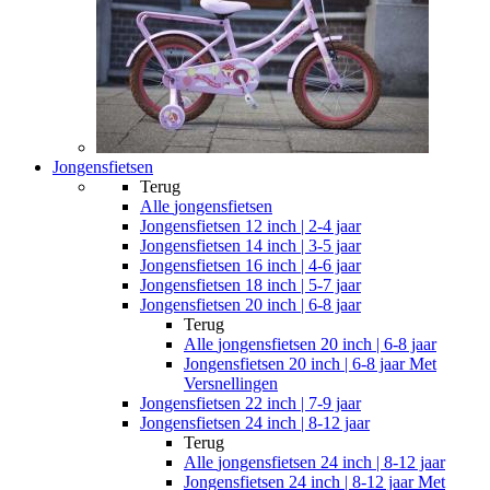
Jongensfietsen
Terug
Alle
jongensfietsen
Jongensfietsen 12 inch | 2-4 jaar
Jongensfietsen 14 inch | 3-5 jaar
Jongensfietsen 16 inch | 4-6 jaar
Jongensfietsen 18 inch | 5-7 jaar
Jongensfietsen 20 inch | 6-8 jaar
Terug
Alle
jongensfietsen 20 inch | 6-8 jaar
Jongensfietsen 20 inch | 6-8 jaar Met
Versnellingen
Jongensfietsen 22 inch | 7-9 jaar
Jongensfietsen 24 inch | 8-12 jaar
Terug
Alle
jongensfietsen 24 inch | 8-12 jaar
Jongensfietsen 24 inch | 8-12 jaar Met