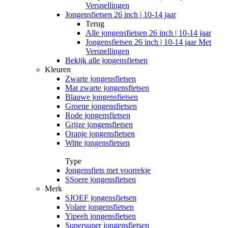
Versnellingen
Jongensfietsen 26 inch | 10-14 jaar
Terug
Alle
jongensfietsen 26 inch | 10-14 jaar
Jongensfietsen 26 inch | 10-14 jaar Met
Versnellingen
Bekijk alle jongensfietsen
Kleuren
Zwarte jongensfietsen
Mat zwarte jongensfietsen
Blauwe jongensfietsen
Groene jongensfietsen
Rode jongensfietsen
Grijze jongensfietsen
Oranje jongensfietsen
Witte jongensfietsen
Type
Jongensfiets met voorrekje
SSoere jongensfietsen
Merk
SJOEF jongensfietsen
Volare jongensfietsen
Yipeeh jongensfietsen
Supersuper jongensfietsen