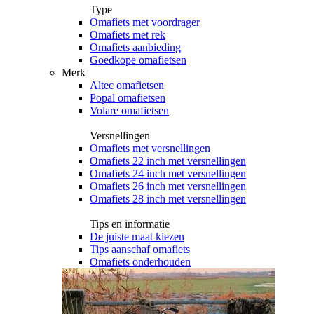
Type
Omafiets met voordrager
Omafiets met rek
Omafiets aanbieding
Goedkope omafietsen
Merk
Altec omafietsen
Popal omafietsen
Volare omafietsen
Versnellingen
Omafiets met versnellingen
Omafiets 22 inch met versnellingen
Omafiets 24 inch met versnellingen
Omafiets 26 inch met versnellingen
Omafiets 28 inch met versnellingen
Tips en informatie
De juiste maat kiezen
Tips aanschaf omafiets
Omafiets onderhouden