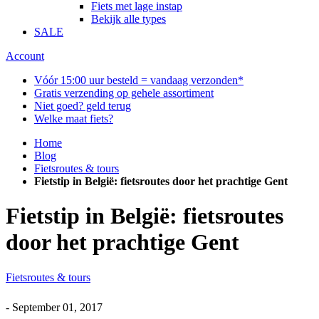
Fiets met lage instap
Bekijk alle types
SALE
Account
Vóór 15:00 uur besteld = vandaag verzonden*
Gratis verzending op gehele assortiment
Niet goed? geld terug
Welke maat fiets?
Home
Blog
Fietsroutes & tours
Fietstip in België: fietsroutes door het prachtige Gent
Fietstip in België: fietsroutes
door het prachtige Gent
Fietsroutes & tours
-
September 01, 2017