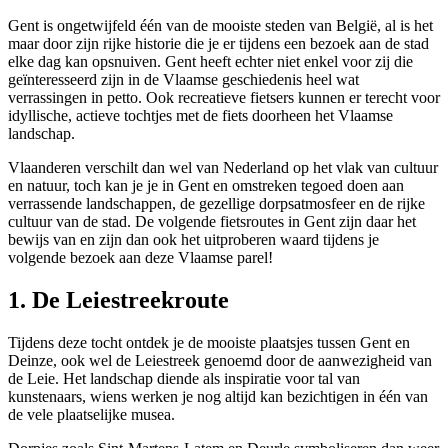
Gent is ongetwijfeld één van de mooiste steden van België, al is het
maar door zijn rijke historie die je er tijdens een bezoek aan de stad
elke dag kan opsnuiven. Gent heeft echter niet enkel voor zij die
geïnteresseerd zijn in de Vlaamse geschiedenis heel wat
verrassingen in petto. Ook recreatieve fietsers kunnen er terecht voor
idyllische, actieve tochtjes met de fiets doorheen het Vlaamse
landschap.
Vlaanderen verschilt dan wel van Nederland op het vlak van cultuur
en natuur, toch kan je je in Gent en omstreken tegoed doen aan
verrassende landschappen, de gezellige dorpsatmosfeer en de rijke
cultuur van de stad. De volgende fietsroutes in Gent zijn daar het
bewijs van en zijn dan ook het uitproberen waard tijdens je
volgende bezoek aan deze Vlaamse parel!
1. De Leiestreekroute
Tijdens deze tocht ontdek je de mooiste plaatsjes tussen Gent en
Deinze, ook wel de Leiestreek genoemd door de aanwezigheid van
de Leie. Het landschap diende als inspiratie voor tal van
kunstenaars, wiens werken je nog altijd kan bezichtigen in één van
de vele plaatselijke musea.