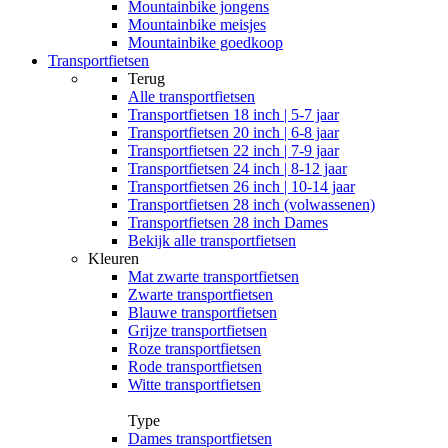
Mountainbike jongens
Mountainbike meisjes
Mountainbike goedkoop
Transportfietsen
Terug
Alle
transportfietsen
Transportfietsen 18 inch | 5-7 jaar
Transportfietsen 20 inch | 6-8 jaar
Transportfietsen 22 inch | 7-9 jaar
Transportfietsen 24 inch | 8-12 jaar
Transportfietsen 26 inch | 10-14 jaar
Transportfietsen 28 inch (volwassenen)
Transportfietsen 28 inch Dames
Bekijk alle transportfietsen
Kleuren
Mat zwarte transportfietsen
Zwarte transportfietsen
Blauwe transportfietsen
Grijze transportfietsen
Roze transportfietsen
Rode transportfietsen
Witte transportfietsen
Type
Dames transportfietsen