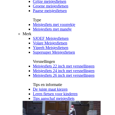
Grijze meisjesfietsen
Groene meisjesfietsen
Paarse meisjesfietsen
Type
Meisjesfiets met voorrekje
Meisjesfiets met mandje
Merk
SJOEF Meisjesfietsen
Volare Meisjesfietsen
Yipeeh Meisjesfietsen
Supersuper Meisjesfietsen
Versnellingen
Meisjesfiets 22 inch met versnellingen
Meisjesfiets 24 inch met versnellingen
Meisjesfiets 26 inch met versnellingen
Tips en informatie
De juiste maat kiezen
Leren fietsen voor kinderen
Tips aanschaf meisjesfiets