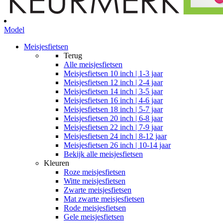
Model
Meisjesfietsen
Terug
Alle
meisjesfietsen
Meisjesfietsen 10 inch | 1-3 jaar
Meisjesfietsen 12 inch | 2-4 jaar
Meisjesfietsen 14 inch | 3-5 jaar
Meisjesfietsen 16 inch | 4-6 jaar
Meisjesfietsen 18 inch | 5-7 jaar
Meisjesfietsen 20 inch | 6-8 jaar
Meisjesfietsen 22 inch | 7-9 jaar
Meisjesfietsen 24 inch | 8-12 jaar
Meisjesfietsen 26 inch | 10-14 jaar
Bekijk alle meisjesfietsen
Kleuren
Roze meisjesfietsen
Witte meisjesfietsen
Zwarte meisjesfietsen
Mat zwarte meisjesfietsen
Rode meisjesfietsen
Gele meisjesfietsen