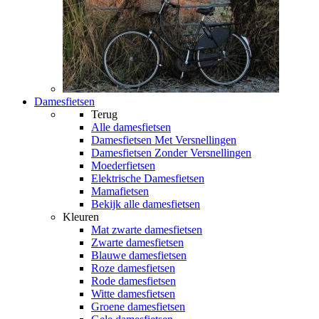
Damesfietsen
Terug
Alle
damesfietsen
Damesfietsen Met Versnellingen
Damesfietsen Zonder Versnellingen
Moederfietsen
Elektrische Damesfietsen
Mamafietsen
Bekijk alle damesfietsen
Kleuren
Mat zwarte damesfietsen
Zwarte damesfietsen
Blauwe damesfietsen
Roze damesfietsen
Rode damesfietsen
Witte damesfietsen
Groene damesfietsen