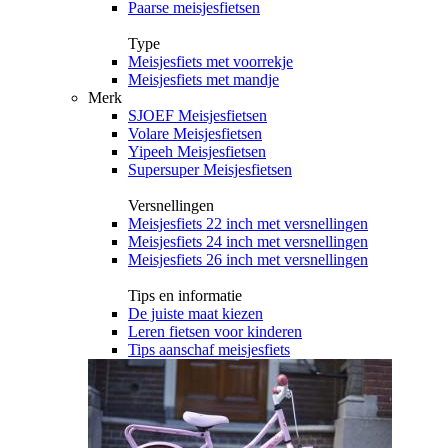
Paarse meisjesfietsen
Type
Meisjesfiets met voorrekje
Meisjesfiets met mandje
Merk
SJOEF Meisjesfietsen
Volare Meisjesfietsen
Yipeeh Meisjesfietsen
Supersuper Meisjesfietsen
Versnellingen
Meisjesfiets 22 inch met versnellingen
Meisjesfiets 24 inch met versnellingen
Meisjesfiets 26 inch met versnellingen
Tips en informatie
De juiste maat kiezen
Leren fietsen voor kinderen
Tips aanschaf meisjesfiets