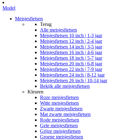
Model
Meisjesfietsen
Terug
Alle
meisjesfietsen
Meisjesfietsen 10 inch | 1-3 jaar
Meisjesfietsen 12 inch | 2-4 jaar
Meisjesfietsen 14 inch | 3-5 jaar
Meisjesfietsen 16 inch | 4-6 jaar
Meisjesfietsen 18 inch | 5-7 jaar
Meisjesfietsen 20 inch | 6-8 jaar
Meisjesfietsen 22 inch | 7-9 jaar
Meisjesfietsen 24 inch | 8-12 jaar
Meisjesfietsen 26 inch | 10-14 jaar
Bekijk alle meisjesfietsen
Kleuren
Roze meisjesfietsen
Witte meisjesfietsen
Zwarte meisjesfietsen
Mat zwarte meisjesfietsen
Rode meisjesfietsen
Gele meisjesfietsen
Grijze meisjesfietsen
Groene meisjesfietsen