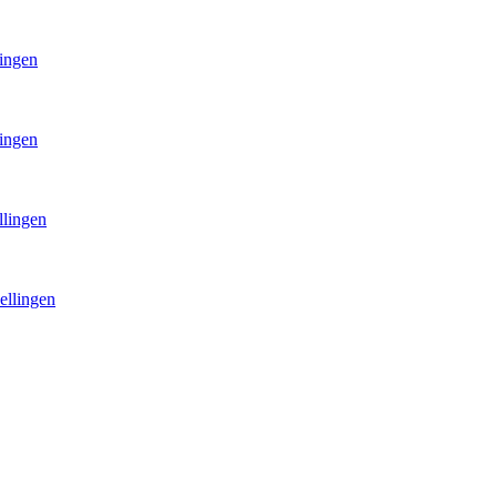
lingen
lingen
llingen
ellingen