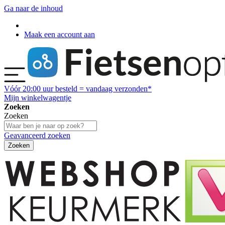
Ga naar de inhoud
Maak een account aan
Vóór
20:00
uur besteld = vandaag verzonden*
Mijn winkelwagentje
Zoeken
Zoeken
Geavanceerd zoeken
Zoeken