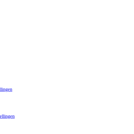
llingen
ellingen