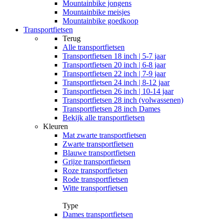
Mountainbike jongens
Mountainbike meisjes
Mountainbike goedkoop
Transportfietsen
Terug
Alle
transportfietsen
Transportfietsen 18 inch | 5-7 jaar
Transportfietsen 20 inch | 6-8 jaar
Transportfietsen 22 inch | 7-9 jaar
Transportfietsen 24 inch | 8-12 jaar
Transportfietsen 26 inch | 10-14 jaar
Transportfietsen 28 inch (volwassenen)
Transportfietsen 28 inch Dames
Bekijk alle transportfietsen
Kleuren
Mat zwarte transportfietsen
Zwarte transportfietsen
Blauwe transportfietsen
Grijze transportfietsen
Roze transportfietsen
Rode transportfietsen
Witte transportfietsen
Type
Dames transportfietsen