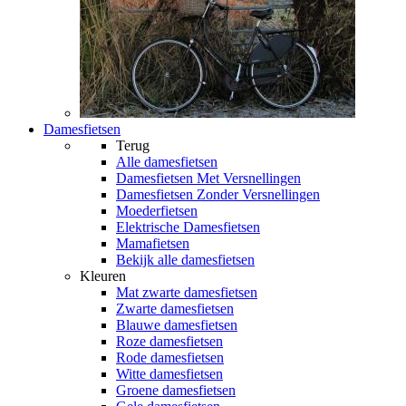
Damesfietsen
Terug
Alle
damesfietsen
Damesfietsen Met Versnellingen
Damesfietsen Zonder Versnellingen
Moederfietsen
Elektrische Damesfietsen
Mamafietsen
Bekijk alle damesfietsen
Kleuren
Mat zwarte damesfietsen
Zwarte damesfietsen
Blauwe damesfietsen
Roze damesfietsen
Rode damesfietsen
Witte damesfietsen
Groene damesfietsen