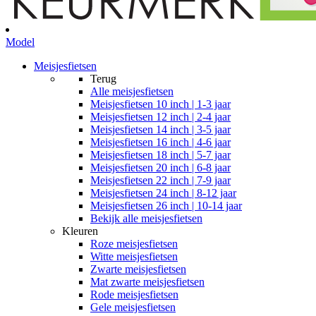
Model
Meisjesfietsen
Terug
Alle
meisjesfietsen
Meisjesfietsen 10 inch | 1-3 jaar
Meisjesfietsen 12 inch | 2-4 jaar
Meisjesfietsen 14 inch | 3-5 jaar
Meisjesfietsen 16 inch | 4-6 jaar
Meisjesfietsen 18 inch | 5-7 jaar
Meisjesfietsen 20 inch | 6-8 jaar
Meisjesfietsen 22 inch | 7-9 jaar
Meisjesfietsen 24 inch | 8-12 jaar
Meisjesfietsen 26 inch | 10-14 jaar
Bekijk alle meisjesfietsen
Kleuren
Roze meisjesfietsen
Witte meisjesfietsen
Zwarte meisjesfietsen
Mat zwarte meisjesfietsen
Rode meisjesfietsen
Gele meisjesfietsen