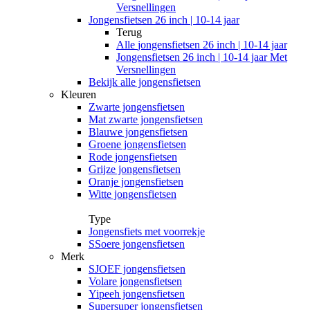
Versnellingen
Jongensfietsen 26 inch | 10-14 jaar
Terug
Alle
jongensfietsen 26 inch | 10-14 jaar
Jongensfietsen 26 inch | 10-14 jaar Met
Versnellingen
Bekijk alle jongensfietsen
Kleuren
Zwarte jongensfietsen
Mat zwarte jongensfietsen
Blauwe jongensfietsen
Groene jongensfietsen
Rode jongensfietsen
Grijze jongensfietsen
Oranje jongensfietsen
Witte jongensfietsen
Type
Jongensfiets met voorrekje
SSoere jongensfietsen
Merk
SJOEF jongensfietsen
Volare jongensfietsen
Yipeeh jongensfietsen
Supersuper jongensfietsen