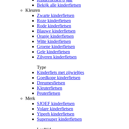
Bekijk alle kinderfietsen
Kleuren
Zwarte kinderfietsen
Roze kinderfietsen
Rode kinderfietsen
Blauwe kinderfietsen
Oranje kinderfietsen
Witte kinderfietsen
Groene kinderfietsen
Gele kinderfietsen
Zilveren kinderfietsen
Type
Kinderfiets met zijwieltjes
Goedkope kinderfietsen
Dreumesfietsen
Kleuterfietsen
Peuterfietsen
Merk
SJOEF kinderfietsen
Volare kinderfietsen
Yipeeh kinderfietsen
Supersuper kinderfietsen