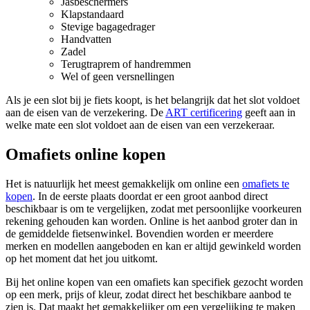
Jasbeschermers
Klapstandaard
Stevige bagagedrager
Handvatten
Zadel
Terugtraprem of handremmen
Wel of geen versnellingen
Als je een slot bij je fiets koopt, is het belangrijk dat het slot voldoet
aan de eisen van de verzekering. De
ART certificering
geeft aan in
welke mate een slot voldoet aan de eisen van een verzekeraar.
Omafiets online kopen
Het is natuurlijk het meest gemakkelijk om online een
omafiets te
kopen
. In de eerste plaats doordat er een groot aanbod direct
beschikbaar is om te vergelijken, zodat met persoonlijke voorkeuren
rekening gehouden kan worden. Online is het aanbod groter dan in
de gemiddelde fietsenwinkel. Bovendien worden er meerdere
merken en modellen aangeboden en kan er altijd gewinkeld worden
op het moment dat het jou uitkomt.
Bij het online kopen van een omafiets kan specifiek gezocht worden
op een merk, prijs of kleur, zodat direct het beschikbare aanbod te
zien is. Dat maakt het gemakkelijker om een vergelijking te maken