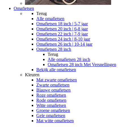
Omafietsen
Terug
Alle
omafietsen
Omafietsen 18 inch | 5-7 jaar
Omafietsen 20 inch | 6-8 jaar
Omafietsen 22 inch | 7-9 jaar
Omafietsen 24 inch | 8-10 jaar
Omafietsen 26 inch | 10-14 jaar
Omafietsen 28 inch
Terug
Alle
omafietsen 28 inch
Omafietsen 28 inch Met Versnellingen
Bekijk alle omafietsen
Kleuren
Mat zwarte omafietsen
Zwarte omafietsen
Blauwe omafietsen
Roze omafietsen
Rode omafietsen
Witte omafietsen
Groene omafietsen
Gele omafietsen
Mat witte omafietsen