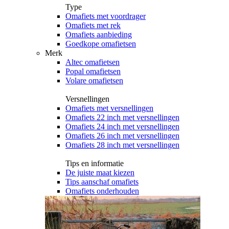
Type
Omafiets met voordrager
Omafiets met rek
Omafiets aanbieding
Goedkope omafietsen
Merk
Altec omafietsen
Popal omafietsen
Volare omafietsen
Versnellingen
Omafiets met versnellingen
Omafiets 22 inch met versnellingen
Omafiets 24 inch met versnellingen
Omafiets 26 inch met versnellingen
Omafiets 28 inch met versnellingen
Tips en informatie
De juiste maat kiezen
Tips aanschaf omafiets
Omafiets onderhouden