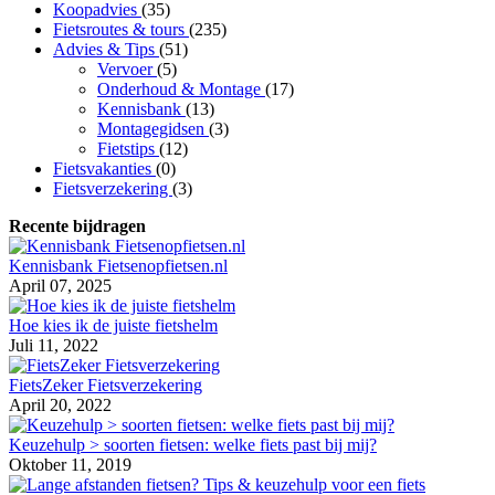
Koopadvies
(35)
Fietsroutes & tours
(235)
Advies & Tips
(51)
Vervoer
(5)
Onderhoud & Montage
(17)
Kennisbank
(13)
Montagegidsen
(3)
Fietstips
(12)
Fietsvakanties
(0)
Fietsverzekering
(3)
Recente bijdragen
Kennisbank Fietsenopfietsen.nl
April 07, 2025
Hoe kies ik de juiste fietshelm
Juli 11, 2022
FietsZeker Fietsverzekering
April 20, 2022
Keuzehulp > soorten fietsen: welke fiets past bij mij?
Oktober 11, 2019