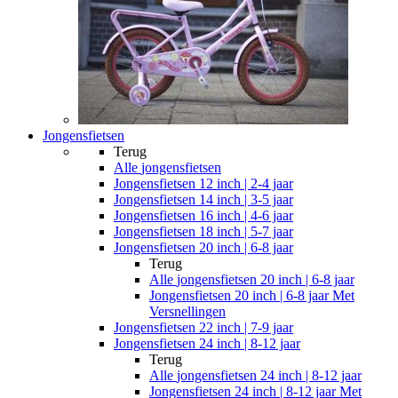
Jongensfietsen
Terug
Alle
jongensfietsen
Jongensfietsen 12 inch | 2-4 jaar
Jongensfietsen 14 inch | 3-5 jaar
Jongensfietsen 16 inch | 4-6 jaar
Jongensfietsen 18 inch | 5-7 jaar
Jongensfietsen 20 inch | 6-8 jaar
Terug
Alle
jongensfietsen 20 inch | 6-8 jaar
Jongensfietsen 20 inch | 6-8 jaar Met
Versnellingen
Jongensfietsen 22 inch | 7-9 jaar
Jongensfietsen 24 inch | 8-12 jaar
Terug
Alle
jongensfietsen 24 inch | 8-12 jaar
Jongensfietsen 24 inch | 8-12 jaar Met