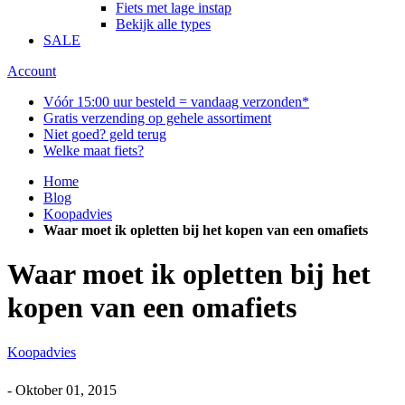
Fiets met lage instap
Bekijk alle types
SALE
Account
Vóór 15:00 uur besteld = vandaag verzonden*
Gratis verzending op gehele assortiment
Niet goed? geld terug
Welke maat fiets?
Home
Blog
Koopadvies
Waar moet ik opletten bij het kopen van een omafiets
Waar moet ik opletten bij het
kopen van een omafiets
Koopadvies
-
Oktober 01, 2015