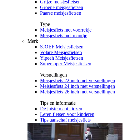
Grijze meisjesfietsen
Groene meisjesfietsen
Paarse meisjesfietsen
Type
Meisjesfiets met voorrekje
Meisjesfiets met mandje
Merk
SJOEF Meisjesfietsen
Volare Meisjesfietsen
Yipeeh Meisjesfietsen
Supersuper Meisjesfietsen
Versnellingen
Meisjesfiets 22 inch met versnellingen
Meisjesfiets 24 inch met versnellingen
Meisjesfiets 26 inch met versnellingen
Tips en informatie
De juiste maat kiezen
Leren fietsen voor kinderen
Tips aanschaf meisjesfiets