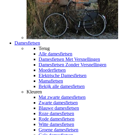
Damesfietsen
Terug
Alle
damesfietsen
Damesfietsen Met Versnellingen
Damesfietsen Zonder Versnellingen
Moederfietsen
Elektrische Damesfietsen
Mamafietsen
Bekijk alle damesfietsen
Kleuren
Mat zwarte damesfietsen
Zwarte damesfietsen
Blauwe damesfietsen
Roze damesfietsen
Rode damesfietsen
Witte damesfietsen
Groene damesfietsen