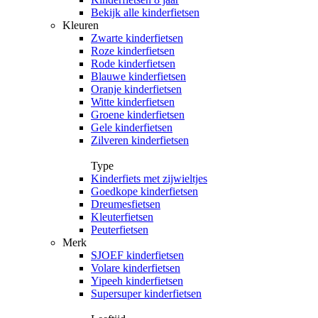
Bekijk alle kinderfietsen
Kleuren
Zwarte kinderfietsen
Roze kinderfietsen
Rode kinderfietsen
Blauwe kinderfietsen
Oranje kinderfietsen
Witte kinderfietsen
Groene kinderfietsen
Gele kinderfietsen
Zilveren kinderfietsen
Type
Kinderfiets met zijwieltjes
Goedkope kinderfietsen
Dreumesfietsen
Kleuterfietsen
Peuterfietsen
Merk
SJOEF kinderfietsen
Volare kinderfietsen
Yipeeh kinderfietsen
Supersuper kinderfietsen