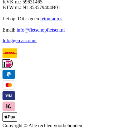
KVK nr.: 59631465
BTW nr.: NL853579404B01
Let op: Dit is geen
retouradres
Email:
info@fietsenopfietsen.nl
Inloggen account
Copyright ©
Alle rechten voorbehouden