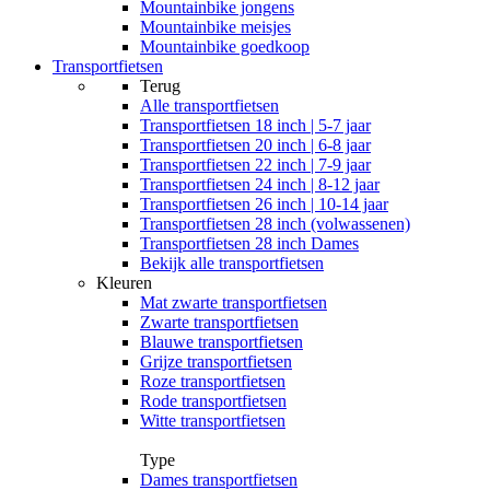
Mountainbike jongens
Mountainbike meisjes
Mountainbike goedkoop
Transportfietsen
Terug
Alle
transportfietsen
Transportfietsen 18 inch | 5-7 jaar
Transportfietsen 20 inch | 6-8 jaar
Transportfietsen 22 inch | 7-9 jaar
Transportfietsen 24 inch | 8-12 jaar
Transportfietsen 26 inch | 10-14 jaar
Transportfietsen 28 inch (volwassenen)
Transportfietsen 28 inch Dames
Bekijk alle transportfietsen
Kleuren
Mat zwarte transportfietsen
Zwarte transportfietsen
Blauwe transportfietsen
Grijze transportfietsen
Roze transportfietsen
Rode transportfietsen
Witte transportfietsen
Type
Dames transportfietsen