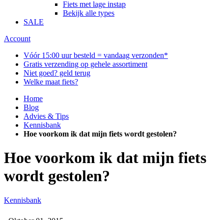
Fiets met lage instap
Bekijk alle types
SALE
Account
Vóór 15:00 uur besteld = vandaag verzonden*
Gratis verzending op gehele assortiment
Niet goed? geld terug
Welke maat fiets?
Home
Blog
Advies & Tips
Kennisbank
Hoe voorkom ik dat mijn fiets wordt gestolen?
Hoe voorkom ik dat mijn fiets
wordt gestolen?
Kennisbank