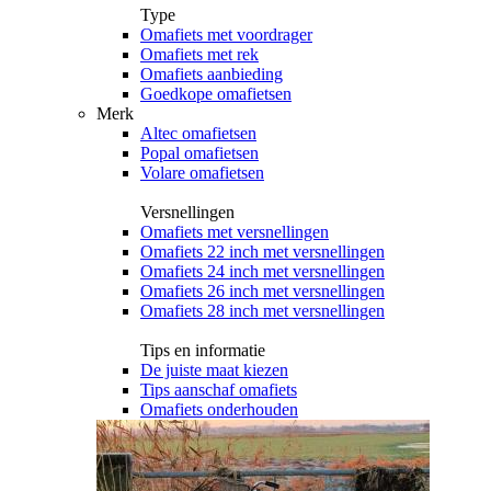
Type
Omafiets met voordrager
Omafiets met rek
Omafiets aanbieding
Goedkope omafietsen
Merk
Altec omafietsen
Popal omafietsen
Volare omafietsen
Versnellingen
Omafiets met versnellingen
Omafiets 22 inch met versnellingen
Omafiets 24 inch met versnellingen
Omafiets 26 inch met versnellingen
Omafiets 28 inch met versnellingen
Tips en informatie
De juiste maat kiezen
Tips aanschaf omafiets
Omafiets onderhouden