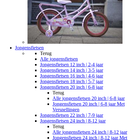
Jongensfietsen
Terug
Alle
jongensfietsen
Jongensfietsen 12 inch | 2-4 jaar
Jongensfietsen 14 inch | 3-5 jaar
Jongensfietsen 16 inch | 4-6 jaar
Jongensfietsen 18 inch | 5-7 jaar
Jongensfietsen 20 inch | 6-8 jaar
Terug
Alle
jongensfietsen 20 inch | 6-8 jaar
Jongensfietsen 20 inch | 6-8 jaar Met
Versnellingen
Jongensfietsen 22 inch | 7-9 jaar
Jongensfietsen 24 inch | 8-12 jaar
Terug
Alle
jongensfietsen 24 inch | 8-12 jaar
Jongensfietsen 24 inch | 8-12 jaar Met