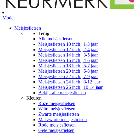
Model
Meisjesfietsen
Terug
Alle
meisjesfietsen
Meisjesfietsen 10 inch | 1-3 jaar
Meisjesfietsen 12 inch | 2-4 jaar
Meisjesfietsen 14 inch | 3-5 jaar
Meisjesfietsen 16 inch | 4-6 jaar
Meisjesfietsen 18 inch | 5-7 jaar
Meisjesfietsen 20 inch | 6-8 jaar
Meisjesfietsen 22 inch | 7-9 jaar
Meisjesfietsen 24 inch | 8-12 jaar
Meisjesfietsen 26 inch | 10-14 jaar
Bekijk alle meisjesfietsen
Kleuren
Roze meisjesfietsen
Witte meisjesfietsen
Zwarte meisjesfietsen
Mat zwarte meisjesfietsen
Rode meisjesfietsen
Gele meisjesfietsen