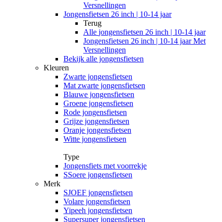
Versnellingen
Jongensfietsen 26 inch | 10-14 jaar
Terug
Alle
jongensfietsen 26 inch | 10-14 jaar
Jongensfietsen 26 inch | 10-14 jaar Met
Versnellingen
Bekijk alle jongensfietsen
Kleuren
Zwarte jongensfietsen
Mat zwarte jongensfietsen
Blauwe jongensfietsen
Groene jongensfietsen
Rode jongensfietsen
Grijze jongensfietsen
Oranje jongensfietsen
Witte jongensfietsen
Type
Jongensfiets met voorrekje
SSoere jongensfietsen
Merk
SJOEF jongensfietsen
Volare jongensfietsen
Yipeeh jongensfietsen
Supersuper jongensfietsen