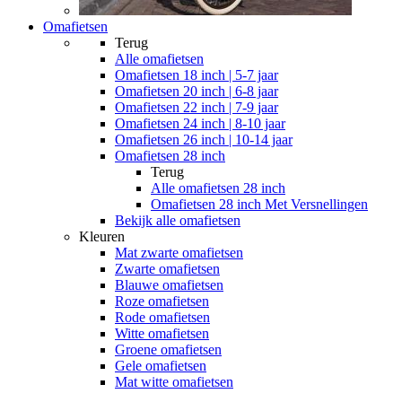
Omafietsen
Terug
Alle
omafietsen
Omafietsen 18 inch | 5-7 jaar
Omafietsen 20 inch | 6-8 jaar
Omafietsen 22 inch | 7-9 jaar
Omafietsen 24 inch | 8-10 jaar
Omafietsen 26 inch | 10-14 jaar
Omafietsen 28 inch
Terug
Alle
omafietsen 28 inch
Omafietsen 28 inch Met Versnellingen
Bekijk alle omafietsen
Kleuren
Mat zwarte omafietsen
Zwarte omafietsen
Blauwe omafietsen
Roze omafietsen
Rode omafietsen
Witte omafietsen
Groene omafietsen
Gele omafietsen
Mat witte omafietsen