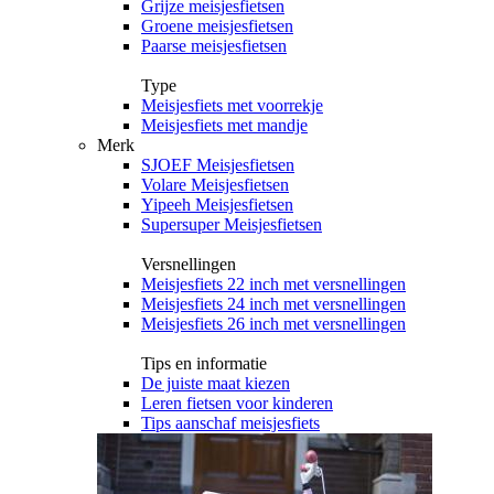
Grijze meisjesfietsen
Groene meisjesfietsen
Paarse meisjesfietsen
Type
Meisjesfiets met voorrekje
Meisjesfiets met mandje
Merk
SJOEF Meisjesfietsen
Volare Meisjesfietsen
Yipeeh Meisjesfietsen
Supersuper Meisjesfietsen
Versnellingen
Meisjesfiets 22 inch met versnellingen
Meisjesfiets 24 inch met versnellingen
Meisjesfiets 26 inch met versnellingen
Tips en informatie
De juiste maat kiezen
Leren fietsen voor kinderen
Tips aanschaf meisjesfiets