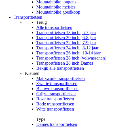
Mountainbike jongens
Mountainbike meisjes
Mountainbike goedkoop
Transportfietsen
Terug
Alle
transportfietsen
Transportfietsen 18 inch | 5-7 jaar
Transportfietsen 20 inch | 6-8 jaar
Transportfietsen 22 inch | 7-9 jaar
Transportfietsen 24 inch | 8-12 jaar
Transportfietsen 26 inch | 10-14 jaar
Transportfietsen 28 inch (volwassenen)
Transportfietsen 28 inch Dames
Bekijk alle transportfietsen
Kleuren
Mat zwarte transportfietsen
Zwarte transportfietsen
Blauwe transportfietsen
Grijze transportfietsen
Roze transportfietsen
Rode transportfietsen
Witte transportfietsen
Type
Dames transportfietsen