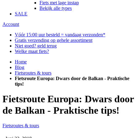
Fiets met lage instap
Bekijk alle types
SALE
Account
Vóór 15:00 uur besteld = vandaag verzonden*
Gratis verzending op gehele assortiment
Niet goed? geld terug
Welke maat fiets?
Home
Blog
Fietsroutes & tours
Fietsroute Europa: Dwars door de Balkan - Praktische
tips!
Fietsroute Europa: Dwars door
de Balkan - Praktische tips!
Fietsroutes & tours