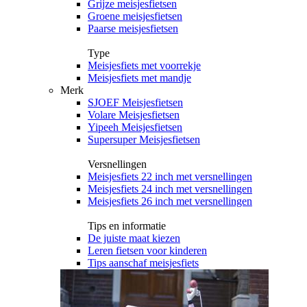
Grijze meisjesfietsen
Groene meisjesfietsen
Paarse meisjesfietsen
Type
Meisjesfiets met voorrekje
Meisjesfiets met mandje
Merk
SJOEF Meisjesfietsen
Volare Meisjesfietsen
Yipeeh Meisjesfietsen
Supersuper Meisjesfietsen
Versnellingen
Meisjesfiets 22 inch met versnellingen
Meisjesfiets 24 inch met versnellingen
Meisjesfiets 26 inch met versnellingen
Tips en informatie
De juiste maat kiezen
Leren fietsen voor kinderen
Tips aanschaf meisjesfiets