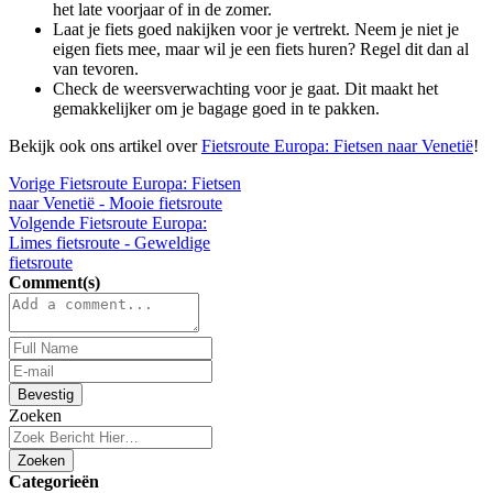
het late voorjaar of in de zomer.
Laat je fiets goed nakijken voor je vertrekt. Neem je niet je
eigen fiets mee, maar wil je een fiets huren? Regel dit dan al
van tevoren.
Check de weersverwachting voor je gaat. Dit maakt het
gemakkelijker om je bagage goed in te pakken.
Bekijk ook ons artikel over
Fietsroute Europa: Fietsen naar Venetië
!
Vorige
Fietsroute Europa: Fietsen
naar Venetië - Mooie fietsroute
Volgende
Fietsroute Europa:
Limes fietsroute - Geweldige
fietsroute
Comment(s)
Bevestig
Zoeken
Zoeken
Categorieën