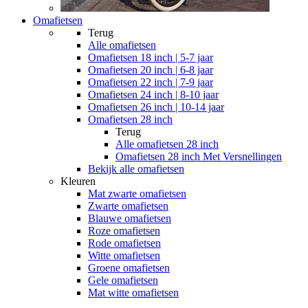
Omafietsen
Terug
Alle
omafietsen
Omafietsen 18 inch | 5-7 jaar
Omafietsen 20 inch | 6-8 jaar
Omafietsen 22 inch | 7-9 jaar
Omafietsen 24 inch | 8-10 jaar
Omafietsen 26 inch | 10-14 jaar
Omafietsen 28 inch
Terug
Alle
omafietsen 28 inch
Omafietsen 28 inch Met Versnellingen
Bekijk alle omafietsen
Kleuren
Mat zwarte omafietsen
Zwarte omafietsen
Blauwe omafietsen
Roze omafietsen
Rode omafietsen
Witte omafietsen
Groene omafietsen
Gele omafietsen
Mat witte omafietsen