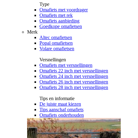
Type
Omafiets met voordrager
Omafiets met rek
Omafiets aanbieding
Goedkope omafietsen
Merk
Altec omafietsen
Popal omafietsen
Volare omafietsen
Versnellingen
Omafiets met versnellingen
Omafiets 22 inch met versnellingen
Omafiets 24 inch met versnellingen
Omafiets 26 inch met versnellingen
Omafiets 28 inch met versnellingen
Tips en informatie
De juiste maat kiezen
Tips aanschaf omafiets
Omafiets onderhouden