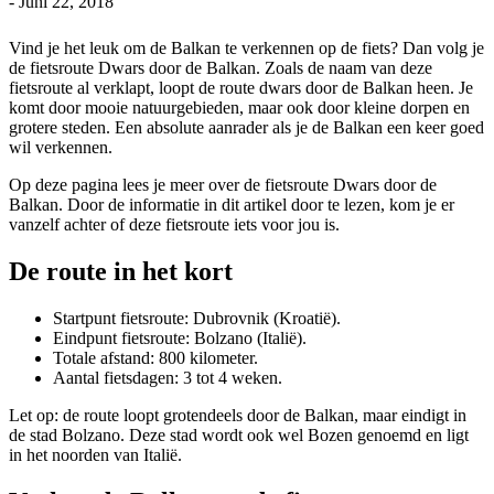
-
Juni 22, 2018
Vind je het leuk om de Balkan te verkennen op de fiets? Dan volg je
de fietsroute Dwars door de Balkan. Zoals de naam van deze
fietsroute al verklapt, loopt de route dwars door de Balkan heen. Je
komt door mooie natuurgebieden, maar ook door kleine dorpen en
grotere steden. Een absolute aanrader als je de Balkan een keer goed
wil verkennen.
Op deze pagina lees je meer over de fietsroute Dwars door de
Balkan. Door de informatie in dit artikel door te lezen, kom je er
vanzelf achter of deze fietsroute iets voor jou is.
De route in het kort
Startpunt fietsroute: Dubrovnik (Kroatië).
Eindpunt fietsroute: Bolzano (Italië).
Totale afstand: 800 kilometer.
Aantal fietsdagen: 3 tot 4 weken.
Let op: de route loopt grotendeels door de Balkan, maar eindigt in
de stad Bolzano. Deze stad wordt ook wel Bozen genoemd en ligt
in het noorden van Italië.