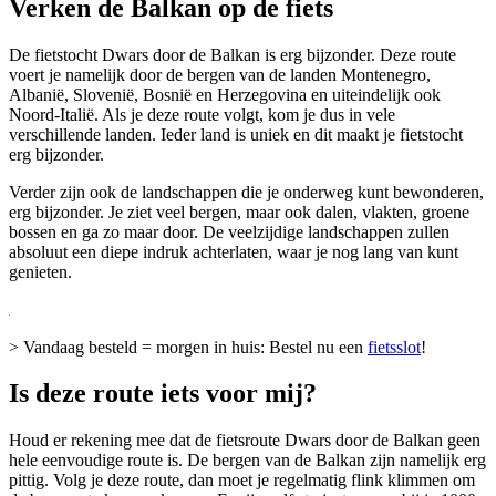
Verken de Balkan op de fiets
De fietstocht Dwars door de Balkan is erg bijzonder. Deze route
voert je namelijk door de bergen van de landen Montenegro,
Albanië, Slovenië, Bosnië en Herzegovina en uiteindelijk ook
Noord-Italië. Als je deze route volgt, kom je dus in vele
verschillende landen. Ieder land is uniek en dit maakt je fietstocht
erg bijzonder.
Verder zijn ook de landschappen die je onderweg kunt bewonderen,
erg bijzonder. Je ziet veel bergen, maar ook dalen, vlakten, groene
bossen en ga zo maar door. De veelzijdige landschappen zullen
absoluut een diepe indruk achterlaten, waar je nog lang van kunt
genieten.
> Vandaag besteld = morgen in huis: Bestel nu een
fietsslot
!
Is deze route iets voor mij?
Houd er rekening mee dat de fietsroute Dwars door de Balkan geen
hele eenvoudige route is. De bergen van de Balkan zijn namelijk erg
pittig. Volg je deze route, dan moet je regelmatig flink klimmen om