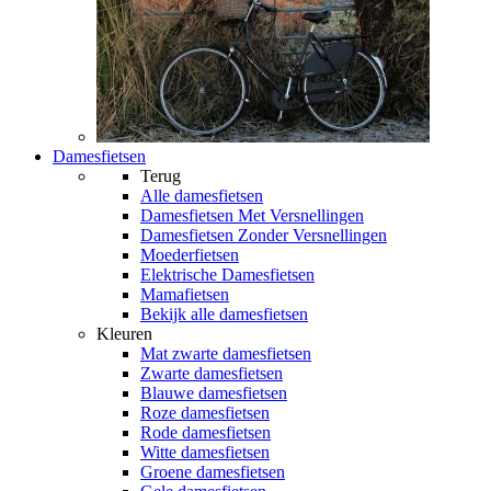
Damesfietsen
Terug
Alle
damesfietsen
Damesfietsen Met Versnellingen
Damesfietsen Zonder Versnellingen
Moederfietsen
Elektrische Damesfietsen
Mamafietsen
Bekijk alle damesfietsen
Kleuren
Mat zwarte damesfietsen
Zwarte damesfietsen
Blauwe damesfietsen
Roze damesfietsen
Rode damesfietsen
Witte damesfietsen
Groene damesfietsen