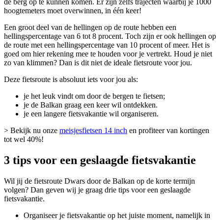
de berg op te kunnen komen. Er zijn zelfs trajecten waarbij je 1000
hoogtemeters moet overwinnen, in één keer!
Een groot deel van de hellingen op de route hebben een
hellingspercentage van 6 tot 8 procent. Toch zijn er ook hellingen op
de route met een hellingspercentage van 10 procent of meer. Het is
goed om hier rekening mee te houden voor je vertrekt. Houd je niet
zo van klimmen? Dan is dit niet de ideale fietsroute voor jou.
Deze fietsroute is absoluut iets voor jou als:
je het leuk vindt om door de bergen te fietsen;
je de Balkan graag een keer wil ontdekken.
je een langere fietsvakantie wil organiseren.
> Bekijk nu onze
meisjesfietsen 14 inch
en profiteer van kortingen
tot wel 40%!
3 tips voor een geslaagde fietsvakantie
Wil jij de fietsroute Dwars door de Balkan op de korte termijn
volgen? Dan geven wij je graag drie tips voor een geslaagde
fietsvakantie.
Organiseer je fietsvakantie op het juiste moment, namelijk in