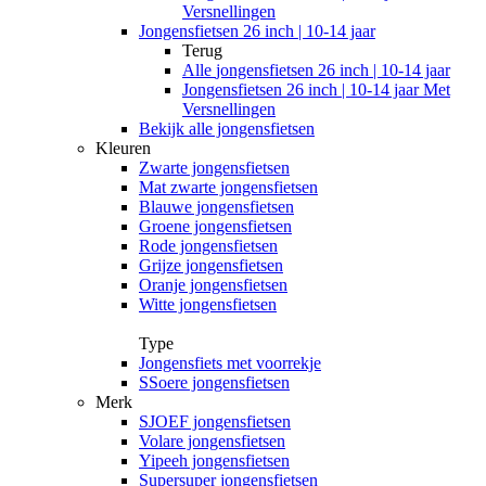
Versnellingen
Jongensfietsen 26 inch | 10-14 jaar
Terug
Alle
jongensfietsen 26 inch | 10-14 jaar
Jongensfietsen 26 inch | 10-14 jaar Met
Versnellingen
Bekijk alle jongensfietsen
Kleuren
Zwarte jongensfietsen
Mat zwarte jongensfietsen
Blauwe jongensfietsen
Groene jongensfietsen
Rode jongensfietsen
Grijze jongensfietsen
Oranje jongensfietsen
Witte jongensfietsen
Type
Jongensfiets met voorrekje
SSoere jongensfietsen
Merk
SJOEF jongensfietsen
Volare jongensfietsen
Yipeeh jongensfietsen
Supersuper jongensfietsen