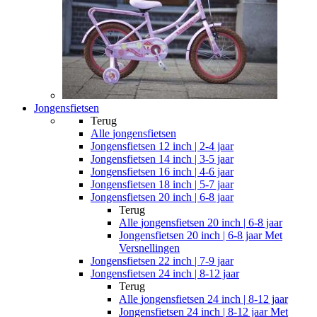
Jongensfietsen
Terug
Alle
jongensfietsen
Jongensfietsen 12 inch | 2-4 jaar
Jongensfietsen 14 inch | 3-5 jaar
Jongensfietsen 16 inch | 4-6 jaar
Jongensfietsen 18 inch | 5-7 jaar
Jongensfietsen 20 inch | 6-8 jaar
Terug
Alle
jongensfietsen 20 inch | 6-8 jaar
Jongensfietsen 20 inch | 6-8 jaar Met
Versnellingen
Jongensfietsen 22 inch | 7-9 jaar
Jongensfietsen 24 inch | 8-12 jaar
Terug
Alle
jongensfietsen 24 inch | 8-12 jaar
Jongensfietsen 24 inch | 8-12 jaar Met