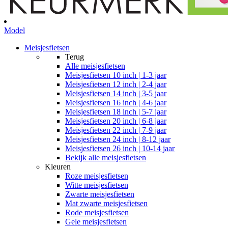
Model
Meisjesfietsen
Terug
Alle
meisjesfietsen
Meisjesfietsen 10 inch | 1-3 jaar
Meisjesfietsen 12 inch | 2-4 jaar
Meisjesfietsen 14 inch | 3-5 jaar
Meisjesfietsen 16 inch | 4-6 jaar
Meisjesfietsen 18 inch | 5-7 jaar
Meisjesfietsen 20 inch | 6-8 jaar
Meisjesfietsen 22 inch | 7-9 jaar
Meisjesfietsen 24 inch | 8-12 jaar
Meisjesfietsen 26 inch | 10-14 jaar
Bekijk alle meisjesfietsen
Kleuren
Roze meisjesfietsen
Witte meisjesfietsen
Zwarte meisjesfietsen
Mat zwarte meisjesfietsen
Rode meisjesfietsen
Gele meisjesfietsen