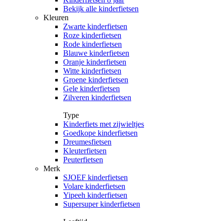
Bekijk alle kinderfietsen
Kleuren
Zwarte kinderfietsen
Roze kinderfietsen
Rode kinderfietsen
Blauwe kinderfietsen
Oranje kinderfietsen
Witte kinderfietsen
Groene kinderfietsen
Gele kinderfietsen
Zilveren kinderfietsen
Type
Kinderfiets met zijwieltjes
Goedkope kinderfietsen
Dreumesfietsen
Kleuterfietsen
Peuterfietsen
Merk
SJOEF kinderfietsen
Volare kinderfietsen
Yipeeh kinderfietsen
Supersuper kinderfietsen