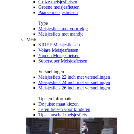
Grijze meisjesfietsen
Groene meisjesfietsen
Paarse meisjesfietsen
Type
Meisjesfiets met voorrekje
Meisjesfiets met mandje
Merk
SJOEF Meisjesfietsen
Volare Meisjesfietsen
Yipeeh Meisjesfietsen
Supersuper Meisjesfietsen
Versnellingen
Meisjesfiets 22 inch met versnellingen
Meisjesfiets 24 inch met versnellingen
Meisjesfiets 26 inch met versnellingen
Tips en informatie
De juiste maat kiezen
Leren fietsen voor kinderen
Tips aanschaf meisjesfiets