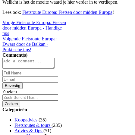
Wellicht is het de moeite waard je hier verder in te verdiepen.
Lees ook:
Fietsroute Europa: Fietsen door midden Europa
!
Vorige
Fietsroute Europa: Fietsen
door midden Europa - Handige
tips
Volgende
Fietsroute Europa:
Dwars door de Balkan -
Praktische tips!
Comment(s)
Bevestig
Zoeken
Zoeken
Categorieën
Koopadvies
(35)
Fietsroutes & tours
(235)
Advies & Tips
(51)