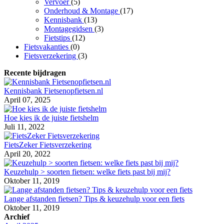
Vervoer
(5)
Onderhoud & Montage
(17)
Kennisbank
(13)
Montagegidsen
(3)
Fietstips
(12)
Fietsvakanties
(0)
Fietsverzekering
(3)
Recente bijdragen
Kennisbank Fietsenopfietsen.nl
April 07, 2025
Hoe kies ik de juiste fietshelm
Juli 11, 2022
FietsZeker Fietsverzekering
April 20, 2022
Keuzehulp > soorten fietsen: welke fiets past bij mij?
Oktober 11, 2019
Lange afstanden fietsen? Tips & keuzehulp voor een fiets
Oktober 11, 2019
Archief