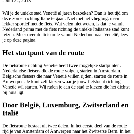
-
Juni 22, 2018
Wil je de unieke stad Venetië al jaren bezoeken? Dan is het tijd om
deze zomer richting Italië te gaan. Niet met het vliegtuig, maar
lekker sportief met de fiets. Wat velen niet weten, is dat je vanuit
Nederland prima met de fiets richting de unieke Italiaanse stad kunt
reizen. Meer over de fietsroute vanuit Nederland naar Venetië, lees
je op deze pagina.
Het startpunt van de route
De fietsroute richting Venetië heeft twee mogelijke startpunten.
Nederlandse fietsers die de route volgen, starten in Amsterdam.
Belgische fietsers die naar Venetië willen rijden, starten de route in
Antwerpen. Je kunt zelf kiezen waar je jouw fietstocht richting
Venetië wil starten. Wij raden je aan de stad te kiezen die het dichtst
bij huis ligt.
Door België, Luxemburg, Zwitserland en
Italië
De fietsroute bestaat uit twee delen. In het eerste deel van de route
rijd je van Amsterdam of Antwerpen naar het Zwitserse Bern. In het