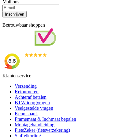
Mail ons
Inschrijven
Betrouwbaar shoppen
Klantenservice
Verzending
Retourneren
Achteraf betalen
BTW terugvragen
Veelgestelde vragen
Kennisbank
Framemaat & Inchmaat bepalen
Montagehandleiding
FietsZeker (fietsverzekering)
Staffelkorting