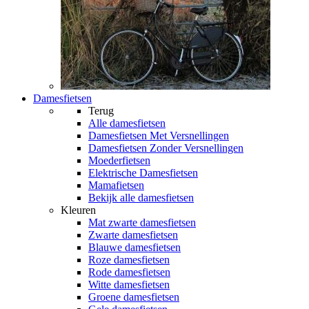
Damesfietsen
Terug
Alle
damesfietsen
Damesfietsen Met Versnellingen
Damesfietsen Zonder Versnellingen
Moederfietsen
Elektrische Damesfietsen
Mamafietsen
Bekijk alle damesfietsen
Kleuren
Mat zwarte damesfietsen
Zwarte damesfietsen
Blauwe damesfietsen
Roze damesfietsen
Rode damesfietsen
Witte damesfietsen
Groene damesfietsen