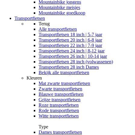
Mountainbike jongens
Mountainbike meisjes
Mountainbike goedkoop
Transportfietsen
Terug
Alle
transportfietsen
Transportfietsen 18 inch | 5-7 jaar
Transportfietsen 20 inch | 6-8 jaar
Transportfietsen 22 inch | 7-9 jaar
Transportfietsen 24 inch | 8-12 jaar
Transportfietsen 26 inch | 10-14 jaar
Transportfietsen 28 inch (volwassenen)
Transportfietsen 28 inch Dames
Bekijk alle transportfietsen
Kleuren
Mat zwarte transportfietsen
Zwarte transportfietsen
Blauwe transportfietsen
Grijze transportfietsen
Roze transportfietsen
Rode transportfietsen
Witte transportfietsen
Type
Dames transportfietsen