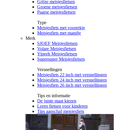
Grijze meisjesfietsen
Groene meisjesfietsen
Paarse meisjesfietsen
Type
Meisjesfiets met voorrekje
Meisjesfiets met mandje
Merk
SJOEF Meisjesfietsen
Volare Meisjesfietsen
Yipeeh Meisjesfietsen
Supersuper Meisjesfietsen
Versnellingen
Meisjesfiets 22 inch met versnellingen
Meisjesfiets 24 inch met versnellingen
Meisjesfiets 26 inch met versnellingen
Tips en informatie
De juiste maat kiezen
Leren fietsen voor kinderen
Tips aanschaf meisjesfiets