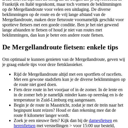
Frankrijk en Italië tegenkomt, maar toch vormen de beklimmingen
op de Mergellandroute voor velen een uitdaging. De diverse
beklimmingen op de route en de vrij lange afstand van de
Mergellandroute, maken deze fietsroute voornamelijk geschikt voor
sportieve fietsers met een goede conditie. Ben je het niet gewend
lange afstanden te fietsen of houd je niet van routes met
beklimmingen, dan kun je beter een andere route fietsen.
De Mergellandroute fietsen: enkele tips
Om optimaal te kunnen genieten van de Mergellandroute, geven wij
je graag enkele tips voor deze fietsklassieker.
Rijd de Mergellandroute altijd met een sportfiets of racefiets.
Met een gewone stadsfiets kun je de diverse beklimmingen op
de route niet goed doen.
Fiets deze route in het voorjaar of in de zomer. In de lente en
in de zomer heb je namelijk minder kans op neerslag en is de
temperatuur in Zuid-Limburg erg aangenaam.
Begin je de route in Maastricht, zodat je met de trein naar het
beginpunt kunt reizen? Houd er dan rekening mee dat de
route 8 kilometer langer wordt.
Zoek je een nieuwe fiets? Kijk dan bij de
damesfietsen
en
herenfietsen
met versnellingen > voor 15:00 uur besteld,