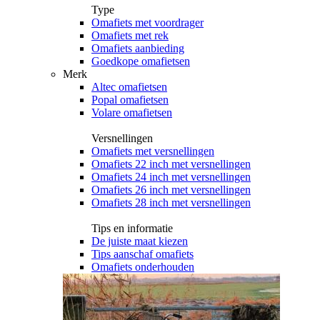
Type
Omafiets met voordrager
Omafiets met rek
Omafiets aanbieding
Goedkope omafietsen
Merk
Altec omafietsen
Popal omafietsen
Volare omafietsen
Versnellingen
Omafiets met versnellingen
Omafiets 22 inch met versnellingen
Omafiets 24 inch met versnellingen
Omafiets 26 inch met versnellingen
Omafiets 28 inch met versnellingen
Tips en informatie
De juiste maat kiezen
Tips aanschaf omafiets
Omafiets onderhouden