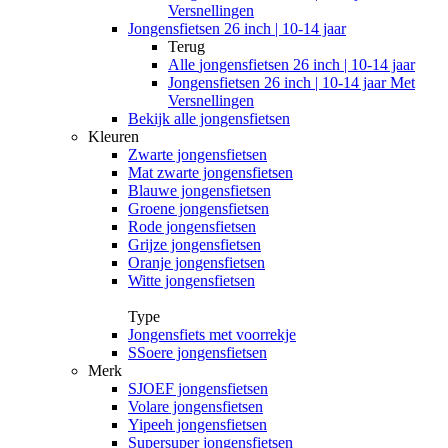
Versnellingen
Jongensfietsen 26 inch | 10-14 jaar
Terug
Alle
jongensfietsen 26 inch | 10-14 jaar
Jongensfietsen 26 inch | 10-14 jaar Met
Versnellingen
Bekijk alle jongensfietsen
Kleuren
Zwarte jongensfietsen
Mat zwarte jongensfietsen
Blauwe jongensfietsen
Groene jongensfietsen
Rode jongensfietsen
Grijze jongensfietsen
Oranje jongensfietsen
Witte jongensfietsen
Type
Jongensfiets met voorrekje
SSoere jongensfietsen
Merk
SJOEF jongensfietsen
Volare jongensfietsen
Yipeeh jongensfietsen
Supersuper jongensfietsen