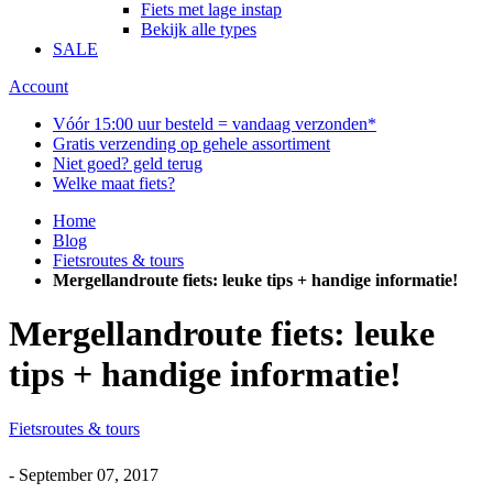
Fiets met lage instap
Bekijk alle types
SALE
Account
Vóór 15:00 uur besteld = vandaag verzonden*
Gratis verzending op gehele assortiment
Niet goed? geld terug
Welke maat fiets?
Home
Blog
Fietsroutes & tours
Mergellandroute fiets: leuke tips + handige informatie!
Mergellandroute fiets: leuke
tips + handige informatie!
Fietsroutes & tours
-
September 07, 2017