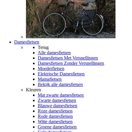
Damesfietsen
Terug
Alle
damesfietsen
Damesfietsen Met Versnellingen
Damesfietsen Zonder Versnellingen
Moederfietsen
Elektrische Damesfietsen
Mamafietsen
Bekijk alle damesfietsen
Kleuren
Mat zwarte damesfietsen
Zwarte damesfietsen
Blauwe damesfietsen
Roze damesfietsen
Rode damesfietsen
Witte damesfietsen
Groene damesfietsen