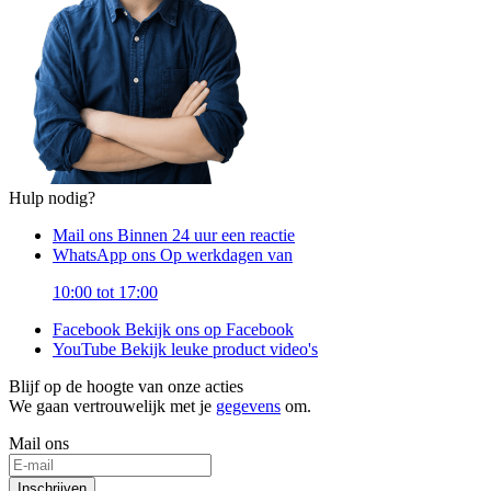
Hulp nodig?
Mail ons
Binnen 24 uur een reactie
WhatsApp ons
Op werkdagen van
10:00 tot 17:00
Facebook
Bekijk ons op Facebook
YouTube
Bekijk leuke product video's
Blijf op de hoogte van onze acties
We gaan vertrouwelijk met je
gegevens
om.
Mail ons
Inschrijven