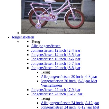
Jongensfietsen
Terug
Alle
jongensfietsen
Jongensfietsen 12 inch | 2-4 jaar
Jongensfietsen 14 inch | 3-5 jaar
Jongensfietsen 16 inch | 4-6 jaar
Jongensfietsen 18 inch | 5-7 jaar
Jongensfietsen 20 inch | 6-8 jaar
Terug
Alle
jongensfietsen 20 inch | 6-8 jaar
Jongensfietsen 20 inch | 6-8 jaar Met
Versnellingen
Jongensfietsen 22 inch | 7-9 jaar
Jongensfietsen 24 inch | 8-12 jaar
Terug
Alle
jongensfietsen 24 inch | 8-12 jaar
Jongensfietsen 24 inch | 8-12 jaar Met