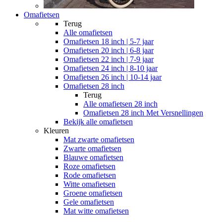
Omafietsen
Terug
Alle
omafietsen
Omafietsen 18 inch | 5-7 jaar
Omafietsen 20 inch | 6-8 jaar
Omafietsen 22 inch | 7-9 jaar
Omafietsen 24 inch | 8-10 jaar
Omafietsen 26 inch | 10-14 jaar
Omafietsen 28 inch
Terug
Alle
omafietsen 28 inch
Omafietsen 28 inch Met Versnellingen
Bekijk alle omafietsen
Kleuren
Mat zwarte omafietsen
Zwarte omafietsen
Blauwe omafietsen
Roze omafietsen
Rode omafietsen
Witte omafietsen
Groene omafietsen
Gele omafietsen
Mat witte omafietsen