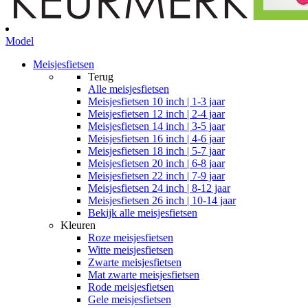
Model
Meisjesfietsen
Terug
Alle
meisjesfietsen
Meisjesfietsen 10 inch | 1-3 jaar
Meisjesfietsen 12 inch | 2-4 jaar
Meisjesfietsen 14 inch | 3-5 jaar
Meisjesfietsen 16 inch | 4-6 jaar
Meisjesfietsen 18 inch | 5-7 jaar
Meisjesfietsen 20 inch | 6-8 jaar
Meisjesfietsen 22 inch | 7-9 jaar
Meisjesfietsen 24 inch | 8-12 jaar
Meisjesfietsen 26 inch | 10-14 jaar
Bekijk alle meisjesfietsen
Kleuren
Roze meisjesfietsen
Witte meisjesfietsen
Zwarte meisjesfietsen
Mat zwarte meisjesfietsen
Rode meisjesfietsen
Gele meisjesfietsen