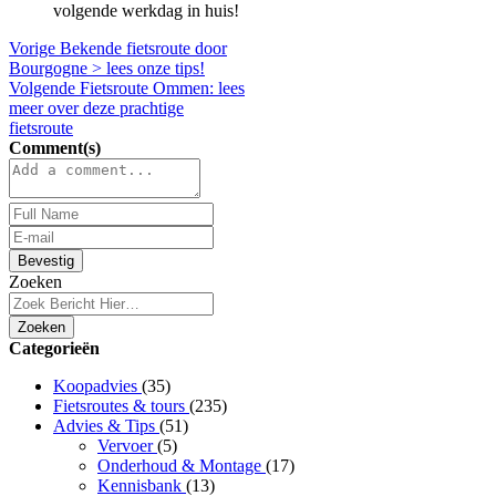
volgende werkdag in huis!
Vorige
Bekende fietsroute door
Bourgogne > lees onze tips!
Volgende
Fietsroute Ommen: lees
meer over deze prachtige
fietsroute
Comment(s)
Bevestig
Zoeken
Zoeken
Categorieën
Koopadvies
(35)
Fietsroutes & tours
(235)
Advies & Tips
(51)
Vervoer
(5)
Onderhoud & Montage
(17)
Kennisbank
(13)