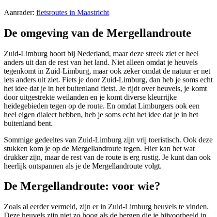
Aanrader:
fietsroutes in Maastricht
De omgeving van de Mergellandroute
Zuid-Limburg hoort bij Nederland, maar deze streek ziet er heel
anders uit dan de rest van het land. Niet alleen omdat je heuvels
tegenkomt in Zuid-Limburg, maar ook zeker omdat de natuur er net
iets anders uit ziet. Fiets je door Zuid-Limburg, dan heb je soms echt
het idee dat je in het buitenland fietst. Je rijdt over heuvels, je komt
door uitgestrekte weilanden en je komt diverse kleurrijke
heidegebieden tegen op de route. En omdat Limburgers ook een
heel eigen dialect hebben, heb je soms echt het idee dat je in het
buitenland bent.
Sommige gedeeltes van Zuid-Limburg zijn vrij toeristisch. Ook deze
stukken kom je op de Mergellandroute tegen. Hier kan het wat
drukker zijn, maar de rest van de route is erg rustig. Je kunt dan ook
heerlijk ontspannen als je de Mergellandroute volgt.
De Mergellandroute: voor wie?
Zoals al eerder vermeld, zijn er in Zuid-Limburg heuvels te vinden.
Deze heuvels zijn niet zo hoog als de bergen die je bijvoorbeeld in