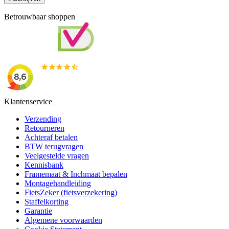
Betrouwbaar shoppen
Klantenservice
Verzending
Retourneren
Achteraf betalen
BTW terugvragen
Veelgestelde vragen
Kennisbank
Framemaat & Inchmaat bepalen
Montagehandleiding
FietsZeker (fietsverzekering)
Staffelkorting
Garantie
Algemene voorwaarden