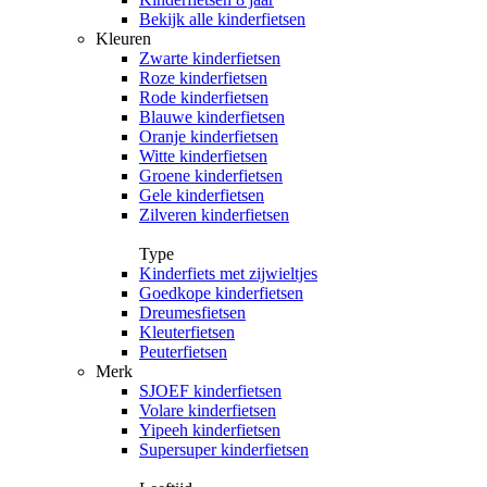
Bekijk alle kinderfietsen
Kleuren
Zwarte kinderfietsen
Roze kinderfietsen
Rode kinderfietsen
Blauwe kinderfietsen
Oranje kinderfietsen
Witte kinderfietsen
Groene kinderfietsen
Gele kinderfietsen
Zilveren kinderfietsen
Type
Kinderfiets met zijwieltjes
Goedkope kinderfietsen
Dreumesfietsen
Kleuterfietsen
Peuterfietsen
Merk
SJOEF kinderfietsen
Volare kinderfietsen
Yipeeh kinderfietsen
Supersuper kinderfietsen