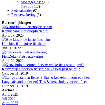
Montagegidsen
(3)
Fietstips
(12)
Fietsvakanties
(0)
Fietsverzekering
(3)
Recente bijdragen
Kennisbank Fietsenopfietsen.nl
April 07, 2025
Hoe kies ik de juiste fietshelm
Juli 11, 2022
FietsZeker Fietsverzekering
April 20, 2022
Keuzehulp > soorten fietsen: welke fiets past bij mij?
Oktober 11, 2019
Lange afstanden fietsen? Tips & keuzehulp voor een fiets
Oktober 11, 2019
Archief
April 2025
Juli 2022
April 2022