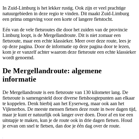
In Zuid-Limburg is het lekker rustig. Ook zijn er veel prachtige
natuurgebieden in deze regio te vinden. Dit maakt Zuid-Limburg
een prima omgeving voor een korte of langere fietstocht.
Eén van de vele fietsroutes die door het zuiden van de provincie
Limburg loopt, is de Mergellandroute. Dit is niet zomaar een
fietsroute, maar een echte klassieker. Meer over deze route, lees je
op deze pagina. Door de informatie op deze pagina door te lezen,
kom je er vanzelf achter waarom deze fietsroute een echte klassieker
wordt genoemd.
De Mergellandroute: algemene
informatie
De Mergellandroute is een fietsroute van 130 kilometer lang. De
fietsroute is samengesteld door diverse fietshoogtepunten aan elkaar
te koppelen. Denk hierbij aan het Eyserweg, maar ook aan het
Vijlenerbos. De meeste mensen fietsen deze route in twee dagen tijd,
maar je kunt er natuurlijk ook langer over doen. Door af en toe een
uitstapje te maken, kun je de route ook in drie dagen fietsen. Houd
je ervan om snel te fietsen, dan doe je één dag over de route.