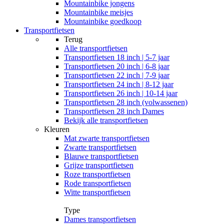
Mountainbike jongens
Mountainbike meisjes
Mountainbike goedkoop
Transportfietsen
Terug
Alle
transportfietsen
Transportfietsen 18 inch | 5-7 jaar
Transportfietsen 20 inch | 6-8 jaar
Transportfietsen 22 inch | 7-9 jaar
Transportfietsen 24 inch | 8-12 jaar
Transportfietsen 26 inch | 10-14 jaar
Transportfietsen 28 inch (volwassenen)
Transportfietsen 28 inch Dames
Bekijk alle transportfietsen
Kleuren
Mat zwarte transportfietsen
Zwarte transportfietsen
Blauwe transportfietsen
Grijze transportfietsen
Roze transportfietsen
Rode transportfietsen
Witte transportfietsen
Type
Dames transportfietsen