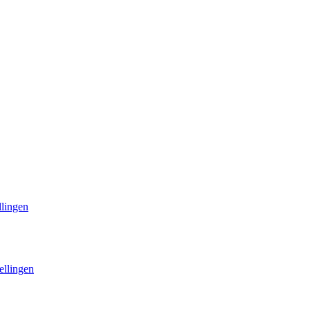
llingen
ellingen