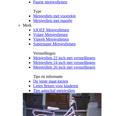
Paarse meisjesfietsen
Type
Meisjesfiets met voorrekje
Meisjesfiets met mandje
Merk
SJOEF Meisjesfietsen
Volare Meisjesfietsen
Yipeeh Meisjesfietsen
Supersuper Meisjesfietsen
Versnellingen
Meisjesfiets 22 inch met versnellingen
Meisjesfiets 24 inch met versnellingen
Meisjesfiets 26 inch met versnellingen
Tips en informatie
De juiste maat kiezen
Leren fietsen voor kinderen
Tips aanschaf meisjesfiets