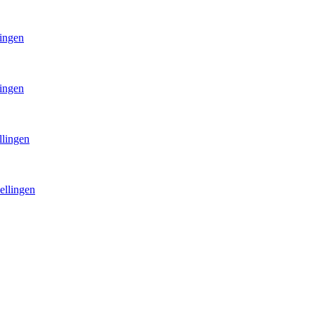
lingen
lingen
llingen
ellingen