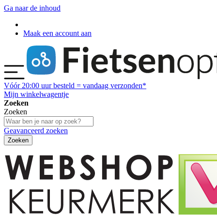
Ga naar de inhoud
Maak een account aan
Vóór
20:00
uur besteld = vandaag verzonden*
Mijn winkelwagentje
Zoeken
Zoeken
Geavanceerd zoeken
Zoeken