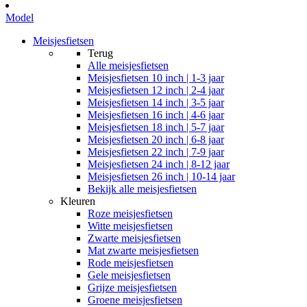
Model
Meisjesfietsen
Terug
Alle
meisjesfietsen
Meisjesfietsen 10 inch | 1-3 jaar
Meisjesfietsen 12 inch | 2-4 jaar
Meisjesfietsen 14 inch | 3-5 jaar
Meisjesfietsen 16 inch | 4-6 jaar
Meisjesfietsen 18 inch | 5-7 jaar
Meisjesfietsen 20 inch | 6-8 jaar
Meisjesfietsen 22 inch | 7-9 jaar
Meisjesfietsen 24 inch | 8-12 jaar
Meisjesfietsen 26 inch | 10-14 jaar
Bekijk alle meisjesfietsen
Kleuren
Roze meisjesfietsen
Witte meisjesfietsen
Zwarte meisjesfietsen
Mat zwarte meisjesfietsen
Rode meisjesfietsen
Gele meisjesfietsen
Grijze meisjesfietsen
Groene meisjesfietsen