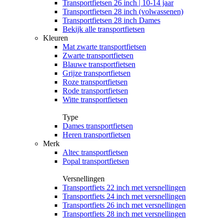
Transportfietsen 26 inch | 10-14 jaar
Transportfietsen 28 inch (volwassenen)
Transportfietsen 28 inch Dames
Bekijk alle transportfietsen
Kleuren
Mat zwarte transportfietsen
Zwarte transportfietsen
Blauwe transportfietsen
Grijze transportfietsen
Roze transportfietsen
Rode transportfietsen
Witte transportfietsen
Type
Dames transportfietsen
Heren transportfietsen
Merk
Altec transportfietsen
Popal transportfietsen
Versnellingen
Transportfiets 22 inch met versnellingen
Transportfiets 24 inch met versnellingen
Transportfiets 26 inch met versnellingen
Transportfiets 28 inch met versnellingen