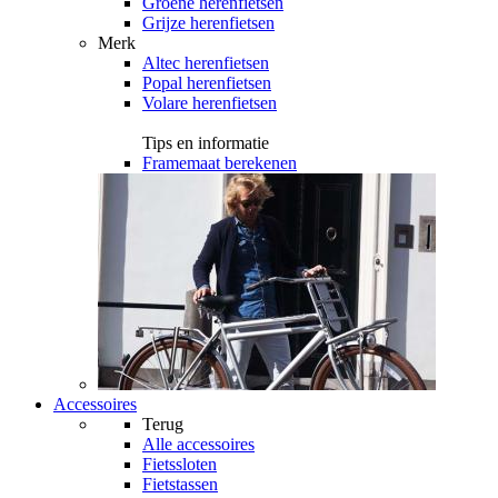
Groene herenfietsen
Grijze herenfietsen
Merk
Altec herenfietsen
Popal herenfietsen
Volare herenfietsen
Tips en informatie
Framemaat berekenen
Accessoires
Terug
Alle
accessoires
Fietssloten
Fietstassen