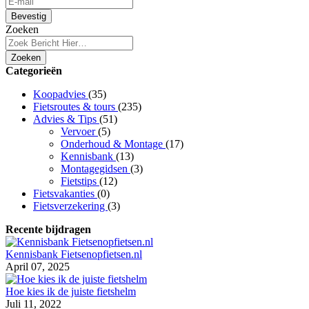
Bevestig
Zoeken
Zoeken
Categorieën
Koopadvies
(35)
Fietsroutes & tours
(235)
Advies & Tips
(51)
Vervoer
(5)
Onderhoud & Montage
(17)
Kennisbank
(13)
Montagegidsen
(3)
Fietstips
(12)
Fietsvakanties
(0)
Fietsverzekering
(3)
Recente bijdragen
Kennisbank Fietsenopfietsen.nl
April 07, 2025
Hoe kies ik de juiste fietshelm
Juli 11, 2022