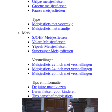
Grijze meisjesfietsen
Groene meisjesfietsen
Paarse meisjesfietsen
Type
Meisjesfiets met voorrekje
Meisjesfiets met mandje
Merk
SJOEF Meisjesfietsen
Volare Meisjesfietsen
Yipeeh Meisjesfietsen
Supersuper Meisjesfietsen
Versnellingen
Meisjesfiets 22 inch met versnellingen
Meisjesfiets 24 inch met versnellingen
Meisjesfiets 26 inch met versnellingen
Tips en informatie
De juiste maat kiezen
Leren fietsen voor kinderen
Tips aanschaf meisjesfiets