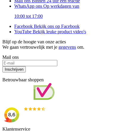
Mail ons
Binnen 24 uur een reactie
WhatsApp ons
Op werkdagen van
10:00 tot 17:00
Facebook
Bekijk ons op Facebook
YouTube
Bekijk leuke product video's
Blijf op de hoogte van onze acties
We gaan vertrouwelijk met je
gegevens
om.
Mail ons
Inschrijven
Betrouwbaar shoppen
Klantenservice