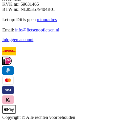
KVK nr.: 59631465
BTW nr.: NL853579404B01
Let op: Dit is geen
retouradres
Email:
info@fietsenopfietsen.nl
Inloggen account
Copyright ©
Alle rechten voorbehouden