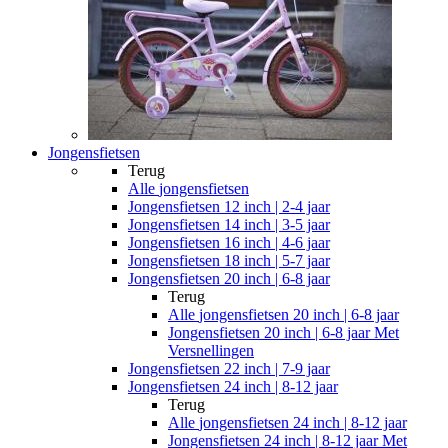
Jongensfietsen
Terug
Alle
jongensfietsen
Jongensfietsen 12 inch | 2-4 jaar
Jongensfietsen 14 inch | 3-5 jaar
Jongensfietsen 16 inch | 4-6 jaar
Jongensfietsen 18 inch | 5-7 jaar
Jongensfietsen 20 inch | 6-8 jaar
Terug
Alle
jongensfietsen 20 inch | 6-8 jaar
Jongensfietsen 20 inch | 6-8 jaar Met
Versnellingen
Jongensfietsen 22 inch | 7-9 jaar
Jongensfietsen 24 inch | 8-12 jaar
Terug
Alle
jongensfietsen 24 inch | 8-12 jaar
Jongensfietsen 24 inch | 8-12 jaar Met