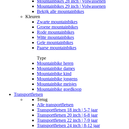
Mountainbikes 28 inch | Volwassenen
Mountainbikes 29 inch | Volwassenen
Bekijk alle mountainbikes
Kleuren
Zwarte mountainbikes
Groene mountainbikes
Rode mountainbikes
Witte mountainbikes
Gele mountainbikes
Paarse mountainbikes
Type
Mountainbike heren
Mountainbike dames
Mountainbike kind
Mountainbike jongens
Mountainbike meisjes
Mountainbike goedkoop
Transportfietsen
Terug
Alle
transportfietsen
Transportfietsen 18 inch | 5-7 jaar
Transportfietsen 20 inch | 6-8 jaar
Transportfietsen 22 inch | 7-9 jaar
Transportfietsen 24 inch | 8-12 jaar