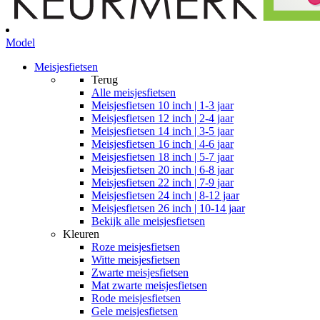
Model
Meisjesfietsen
Terug
Alle
meisjesfietsen
Meisjesfietsen 10 inch | 1-3 jaar
Meisjesfietsen 12 inch | 2-4 jaar
Meisjesfietsen 14 inch | 3-5 jaar
Meisjesfietsen 16 inch | 4-6 jaar
Meisjesfietsen 18 inch | 5-7 jaar
Meisjesfietsen 20 inch | 6-8 jaar
Meisjesfietsen 22 inch | 7-9 jaar
Meisjesfietsen 24 inch | 8-12 jaar
Meisjesfietsen 26 inch | 10-14 jaar
Bekijk alle meisjesfietsen
Kleuren
Roze meisjesfietsen
Witte meisjesfietsen
Zwarte meisjesfietsen
Mat zwarte meisjesfietsen
Rode meisjesfietsen
Gele meisjesfietsen