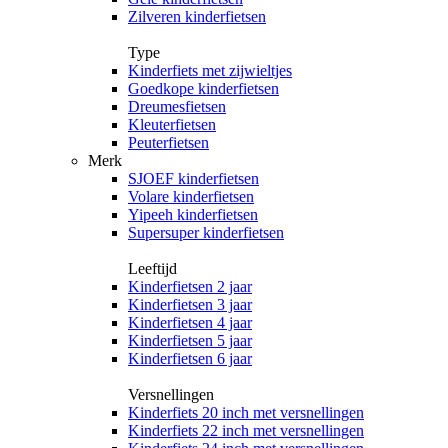
Zilveren kinderfietsen
Type
Kinderfiets met zijwieltjes
Goedkope kinderfietsen
Dreumesfietsen
Kleuterfietsen
Peuterfietsen
Merk
SJOEF kinderfietsen
Volare kinderfietsen
Yipeeh kinderfietsen
Supersuper kinderfietsen
Leeftijd
Kinderfietsen 2 jaar
Kinderfietsen 3 jaar
Kinderfietsen 4 jaar
Kinderfietsen 5 jaar
Kinderfietsen 6 jaar
Versnellingen
Kinderfiets 20 inch met versnellingen
Kinderfiets 22 inch met versnellingen