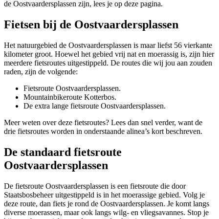
de Oostvaardersplassen zijn, lees je op deze pagina.
Fietsen bij de Oostvaardersplassen
Het natuurgebied de Oostvaardersplassen is maar liefst 56 vierkante
kilometer groot. Hoewel het gebied vrij nat en moerassig is, zijn hier
meerdere fietsroutes uitgestippeld. De routes die wij jou aan zouden
raden, zijn de volgende:
Fietsroute Oostvaardersplassen.
Mountainbikeroute Kotterbos.
De extra lange fietsroute Oostvaardersplassen.
Meer weten over deze fietsroutes? Lees dan snel verder, want de
drie fietsroutes worden in onderstaande alinea’s kort beschreven.
De standaard fietsroute
Oostvaardersplassen
De fietsroute Oostvaardersplassen is een fietsroute die door
Staatsbosbeheer uitgestippeld is in het moerassige gebied. Volg je
deze route, dan fiets je rond de Oostvaardersplassen. Je komt langs
diverse moerassen, maar ook langs wilg- en vliegsavannes. Stop je