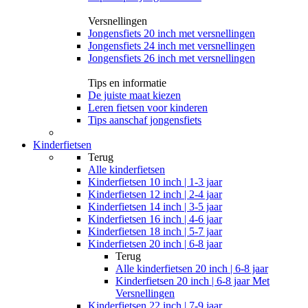
Versnellingen
Jongensfiets 20 inch met versnellingen
Jongensfiets 24 inch met versnellingen
Jongensfiets 26 inch met versnellingen
Tips en informatie
De juiste maat kiezen
Leren fietsen voor kinderen
Tips aanschaf jongensfiets
Kinderfietsen
Terug
Alle
kinderfietsen
Kinderfietsen 10 inch | 1-3 jaar
Kinderfietsen 12 inch | 2-4 jaar
Kinderfietsen 14 inch | 3-5 jaar
Kinderfietsen 16 inch | 4-6 jaar
Kinderfietsen 18 inch | 5-7 jaar
Kinderfietsen 20 inch | 6-8 jaar
Terug
Alle
kinderfietsen 20 inch | 6-8 jaar
Kinderfietsen 20 inch | 6-8 jaar Met
Versnellingen
Kinderfietsen 22 inch | 7-9 jaar