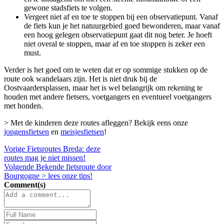
gewone stadsfiets te volgen.
Vergeet niet af en toe te stoppen bij een observatiepunt. Vanaf
de fiets kun je het natuurgebied goed bewonderen, maar vanaf
een hoog gelegen observatiepunt gaat dit nog beter. Je hoeft
niet overal te stoppen, maar af en toe stoppen is zeker een
must.
Verder is het goed om te weten dat er op sommige stukken op de
route ook wandelaars zijn. Het is niet druk bij de
Oostvaardersplassen, maar het is wel belangrijk om rekening te
houden met andere fietsers, voetgangers en eventueel voetgangers
met honden.
> Met de kinderen deze routes afleggen? Bekijk eens onze
jongensfietsen
en
meisjesfietsen
!
Vorige
Fietsroutes Breda: deze
routes mag je niet missen!
Volgende
Bekende fietsroute door
Bourgogne > lees onze tips!
Comment(s)