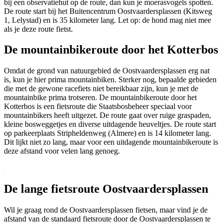
bij een observatiehut op de route, dan kun je moerasvogels spotten.
De route start bij het Buitencentrum Oostvaardersplassen (Kitsweg
1, Lelystad) en is 35 kilometer lang. Let op: de hond mag niet mee
als je deze route fietst.
De mountainbikeroute door het Kotterbos
Omdat de grond van natuurgebied de Oostvaardersplassen erg nat
is, kun je hier prima mountainbiken. Sterker nog, bepaalde gebieden
die met de gewone racefiets niet bereikbaar zijn, kun je met de
mountainbike prima trotseren. De mountainbikeroute door het
Kotterbos is een fietsroute die Staatsbosbeheer speciaal voor
mountainbikers heeft uitgezet. De route gaat over ruige graspaden,
kleine bosweggetjes en diverse uitdagende heuveltjes. De route start
op parkeerplaats Stripheldenweg (Almere) en is 14 kilometer lang.
Dit lijkt niet zo lang, maar voor een uitdagende mountainbikeroute is
deze afstand voor velen lang genoeg.
De lange fietsroute Oostvaardersplassen
Wil je graag rond de Oostvaardersplassen fietsen, maar vind je de
afstand van de standaard fietsroute door de Oostvaardersplassen te