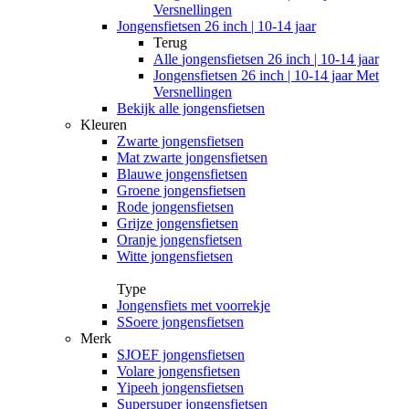
Versnellingen
Jongensfietsen 26 inch | 10-14 jaar
Terug
Alle
jongensfietsen 26 inch | 10-14 jaar
Jongensfietsen 26 inch | 10-14 jaar Met
Versnellingen
Bekijk alle jongensfietsen
Kleuren
Zwarte jongensfietsen
Mat zwarte jongensfietsen
Blauwe jongensfietsen
Groene jongensfietsen
Rode jongensfietsen
Grijze jongensfietsen
Oranje jongensfietsen
Witte jongensfietsen
Type
Jongensfiets met voorrekje
SSoere jongensfietsen
Merk
SJOEF jongensfietsen
Volare jongensfietsen
Yipeeh jongensfietsen
Supersuper jongensfietsen