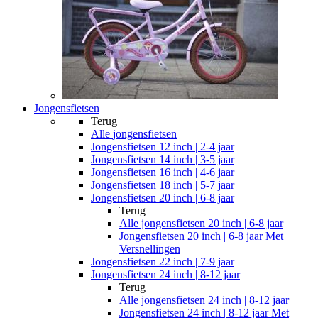
Jongensfietsen
Terug
Alle
jongensfietsen
Jongensfietsen 12 inch | 2-4 jaar
Jongensfietsen 14 inch | 3-5 jaar
Jongensfietsen 16 inch | 4-6 jaar
Jongensfietsen 18 inch | 5-7 jaar
Jongensfietsen 20 inch | 6-8 jaar
Terug
Alle
jongensfietsen 20 inch | 6-8 jaar
Jongensfietsen 20 inch | 6-8 jaar Met
Versnellingen
Jongensfietsen 22 inch | 7-9 jaar
Jongensfietsen 24 inch | 8-12 jaar
Terug
Alle
jongensfietsen 24 inch | 8-12 jaar
Jongensfietsen 24 inch | 8-12 jaar Met