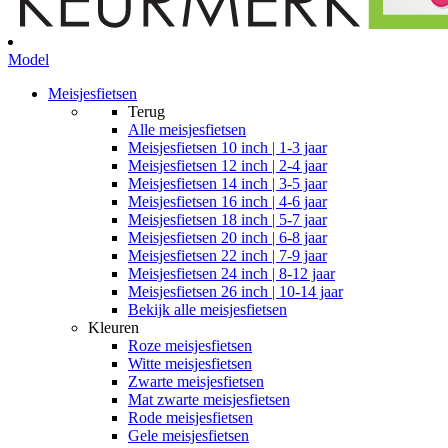
Model
Meisjesfietsen
Terug
Alle
meisjesfietsen
Meisjesfietsen 10 inch | 1-3 jaar
Meisjesfietsen 12 inch | 2-4 jaar
Meisjesfietsen 14 inch | 3-5 jaar
Meisjesfietsen 16 inch | 4-6 jaar
Meisjesfietsen 18 inch | 5-7 jaar
Meisjesfietsen 20 inch | 6-8 jaar
Meisjesfietsen 22 inch | 7-9 jaar
Meisjesfietsen 24 inch | 8-12 jaar
Meisjesfietsen 26 inch | 10-14 jaar
Bekijk alle meisjesfietsen
Kleuren
Roze meisjesfietsen
Witte meisjesfietsen
Zwarte meisjesfietsen
Mat zwarte meisjesfietsen
Rode meisjesfietsen
Gele meisjesfietsen