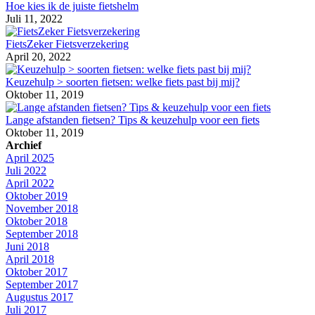
Hoe kies ik de juiste fietshelm
Juli 11, 2022
FietsZeker Fietsverzekering
April 20, 2022
Keuzehulp > soorten fietsen: welke fiets past bij mij?
Oktober 11, 2019
Lange afstanden fietsen? Tips & keuzehulp voor een fiets
Oktober 11, 2019
Archief
April 2025
Juli 2022
April 2022
Oktober 2019
November 2018
Oktober 2018
September 2018
Juni 2018
April 2018
Oktober 2017
September 2017
Augustus 2017
Juli 2017