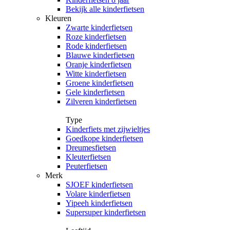
Bekijk alle kinderfietsen
Kleuren
Zwarte kinderfietsen
Roze kinderfietsen
Rode kinderfietsen
Blauwe kinderfietsen
Oranje kinderfietsen
Witte kinderfietsen
Groene kinderfietsen
Gele kinderfietsen
Zilveren kinderfietsen
Type
Kinderfiets met zijwieltjes
Goedkope kinderfietsen
Dreumesfietsen
Kleuterfietsen
Peuterfietsen
Merk
SJOEF kinderfietsen
Volare kinderfietsen
Yipeeh kinderfietsen
Supersuper kinderfietsen