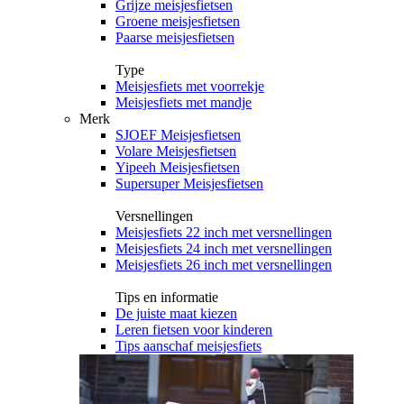
Grijze meisjesfietsen
Groene meisjesfietsen
Paarse meisjesfietsen
Type
Meisjesfiets met voorrekje
Meisjesfiets met mandje
Merk
SJOEF Meisjesfietsen
Volare Meisjesfietsen
Yipeeh Meisjesfietsen
Supersuper Meisjesfietsen
Versnellingen
Meisjesfiets 22 inch met versnellingen
Meisjesfiets 24 inch met versnellingen
Meisjesfiets 26 inch met versnellingen
Tips en informatie
De juiste maat kiezen
Leren fietsen voor kinderen
Tips aanschaf meisjesfiets