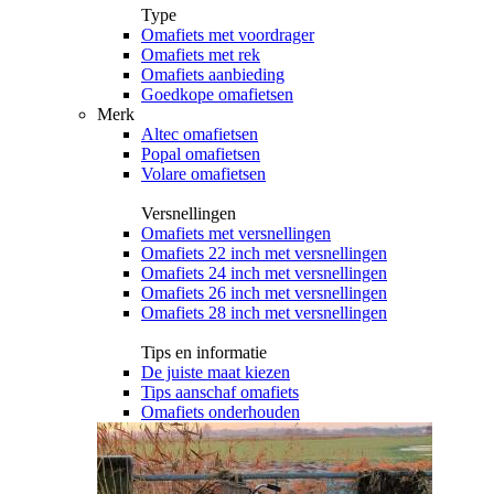
Type
Omafiets met voordrager
Omafiets met rek
Omafiets aanbieding
Goedkope omafietsen
Merk
Altec omafietsen
Popal omafietsen
Volare omafietsen
Versnellingen
Omafiets met versnellingen
Omafiets 22 inch met versnellingen
Omafiets 24 inch met versnellingen
Omafiets 26 inch met versnellingen
Omafiets 28 inch met versnellingen
Tips en informatie
De juiste maat kiezen
Tips aanschaf omafiets
Omafiets onderhouden