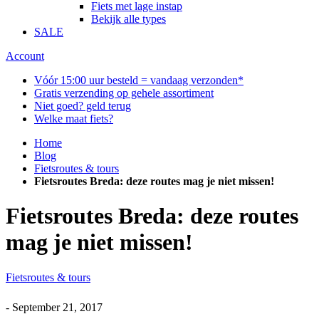
Fiets met lage instap
Bekijk alle types
SALE
Account
Vóór 15:00 uur besteld = vandaag verzonden*
Gratis verzending op gehele assortiment
Niet goed? geld terug
Welke maat fiets?
Home
Blog
Fietsroutes & tours
Fietsroutes Breda: deze routes mag je niet missen!
Fietsroutes Breda: deze routes
mag je niet missen!
Fietsroutes & tours
-
September 21, 2017