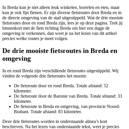
In Breda kun je niet alleen leuk winkelen, borrelen en eten, maar
kun je ook fijn fietsen. Er zijn diverse fietsroutes door Breda en in
de directe omgeving van de stad uitgestippeld. Wat de drie mooiste
fietsroutes door en rond Breda zijn, lees je op deze pagina. Trek jij
binnenkort met de fiets richting Breda om hier een dagje de
omgeving te verkennen, dan weet je na het lezen van dit artikel
precies welke routes je moet volgen.
De drie mooiste fietsroutes in Breda en
omgeving
In en rond Breda zijn verschillende fietsroutes uitgestippeld. Wij
vinden de volgende drie fietsroutes het mooist:
De fietsroute door en rond Breda. Totale afstand: 52
kilometer.
De fietsroute door de Baronie van Breda. Totale afstand: 33
kilometer.
De fietsroute in Breda en omgeving, van provincie Noord-
Brabant. Totale afstand: 83 kilometer.
Deze drie fietsroutes worden in onderstaande alinea’s kort
beschreven. Na het lezen van onderstaande tekst, weet je precies