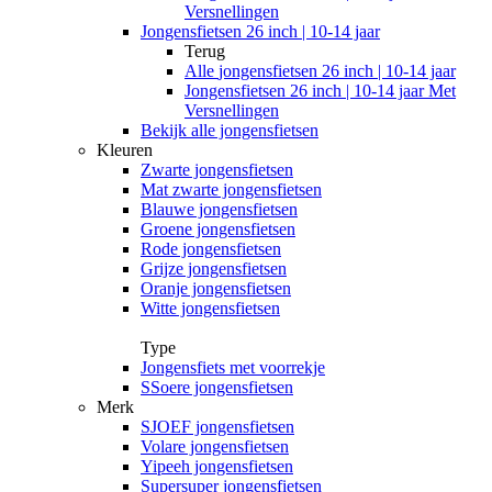
Versnellingen
Jongensfietsen 26 inch | 10-14 jaar
Terug
Alle
jongensfietsen 26 inch | 10-14 jaar
Jongensfietsen 26 inch | 10-14 jaar Met
Versnellingen
Bekijk alle jongensfietsen
Kleuren
Zwarte jongensfietsen
Mat zwarte jongensfietsen
Blauwe jongensfietsen
Groene jongensfietsen
Rode jongensfietsen
Grijze jongensfietsen
Oranje jongensfietsen
Witte jongensfietsen
Type
Jongensfiets met voorrekje
SSoere jongensfietsen
Merk
SJOEF jongensfietsen
Volare jongensfietsen
Yipeeh jongensfietsen
Supersuper jongensfietsen