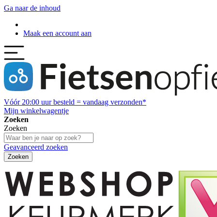
Ga naar de inhoud
Maak een account aan
Vóór
20:00
uur besteld = vandaag verzonden*
Mijn winkelwagentje
Zoeken
Zoeken
Geavanceerd zoeken
Zoeken