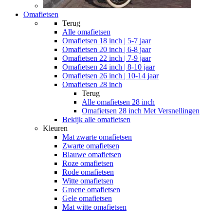
Omafietsen
Terug
Alle
omafietsen
Omafietsen 18 inch | 5-7 jaar
Omafietsen 20 inch | 6-8 jaar
Omafietsen 22 inch | 7-9 jaar
Omafietsen 24 inch | 8-10 jaar
Omafietsen 26 inch | 10-14 jaar
Omafietsen 28 inch
Terug
Alle
omafietsen 28 inch
Omafietsen 28 inch Met Versnellingen
Bekijk alle omafietsen
Kleuren
Mat zwarte omafietsen
Zwarte omafietsen
Blauwe omafietsen
Roze omafietsen
Rode omafietsen
Witte omafietsen
Groene omafietsen
Gele omafietsen
Mat witte omafietsen