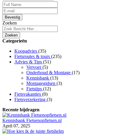
Bevestig
Zoeken
Zoeken
Categorieën
Koopadvies
(35)
Fietsroutes & tours
(235)
Advies & Tips
(51)
Vervoer
(5)
Onderhoud & Montage
(17)
Kennisbank
(13)
Montagegidsen
(3)
Fietstips
(12)
Fietsvakanties
(0)
Fietsverzekering
(3)
Recente bijdragen
Kennisbank Fietsenopfietsen.nl
April 07, 2025