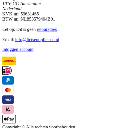
1016 CG Amsterdam
Nederland
KVK nr.: 59631465
BTW nr.: NL853579404B01
Let op: Dit is geen
retouradres
Email:
info@fietsenopfietsen.nl
Inloggen account
Copyright ©
Alle rechten voorbehouden