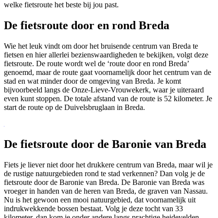
welke fietsroute het beste bij jou past.
De fietsroute door en rond Breda
Wie het leuk vindt om door het bruisende centrum van Breda te
fietsen en hier allerlei bezienswaardigheden te bekijken, volgt deze
fietsroute. De route wordt wel de ‘route door en rond Breda’
genoemd, maar de route gaat voornamelijk door het centrum van de
stad en wat minder door de omgeving van Breda. Je komt
bijvoorbeeld langs de Onze-Lieve-Vrouwekerk, waar je uiteraard
even kunt stoppen. De totale afstand van de route is 52 kilometer. Je
start de route op de Duivelsbruglaan in Breda.
De fietsroute door de Baronie van Breda
Fiets je liever niet door het drukkere centrum van Breda, maar wil je
de rustige natuurgebieden rond te stad verkennen? Dan volg je de
fietsroute door de Baronie van Breda. De Baronie van Breda was
vroeger in handen van de heren van Breda, de graven van Nassau.
Nu is het gewoon een mooi natuurgebied, dat voornamelijk uit
indrukwekkende bossen bestaat. Volg je deze tocht van 33
kilometer, dan kom je onder andere langs prachtige heidevelden,