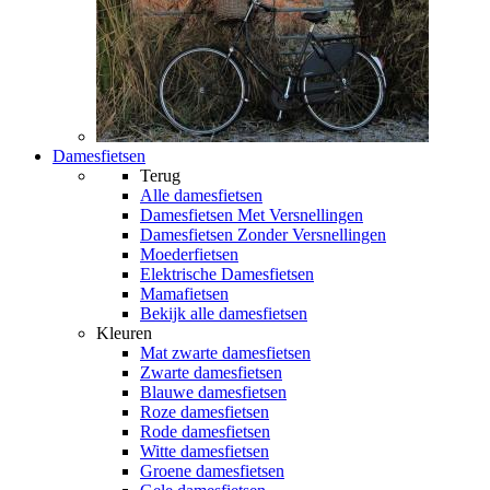
Damesfietsen
Terug
Alle
damesfietsen
Damesfietsen Met Versnellingen
Damesfietsen Zonder Versnellingen
Moederfietsen
Elektrische Damesfietsen
Mamafietsen
Bekijk alle damesfietsen
Kleuren
Mat zwarte damesfietsen
Zwarte damesfietsen
Blauwe damesfietsen
Roze damesfietsen
Rode damesfietsen
Witte damesfietsen
Groene damesfietsen