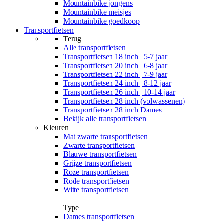
Mountainbike jongens
Mountainbike meisjes
Mountainbike goedkoop
Transportfietsen
Terug
Alle
transportfietsen
Transportfietsen 18 inch | 5-7 jaar
Transportfietsen 20 inch | 6-8 jaar
Transportfietsen 22 inch | 7-9 jaar
Transportfietsen 24 inch | 8-12 jaar
Transportfietsen 26 inch | 10-14 jaar
Transportfietsen 28 inch (volwassenen)
Transportfietsen 28 inch Dames
Bekijk alle transportfietsen
Kleuren
Mat zwarte transportfietsen
Zwarte transportfietsen
Blauwe transportfietsen
Grijze transportfietsen
Roze transportfietsen
Rode transportfietsen
Witte transportfietsen
Type
Dames transportfietsen