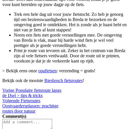
voor kunt bereiden op jouw dagje op de fiets.
Trek een hele dag uit voor jouw fietstocht. Zo heb je genoeg
tijd om bezienswaardigheden in Breda te bezoeken en de
omgeving goed te ontdekken. Het is zonde als je haast hebt en
niet van je fiets af kunt stappen!
Neem een fiets met goede versnellingen mee. De omgeving
van Breda is vlak, maar bij harde wind fiets je wel veel
prettiger als je goede versnellingen hebt.
Print je route van tevoren uit. Zeker in het centrum van Breda
zijn al vele fietsers verdwaald. Door de route uit te printen,
voorkom je dat je de verkeerde kant op rijdt.
> Bekijk eens onze
opafietsen
: verzending = gratis!
Bekijk ook de mooiste
Biesbosch fietsroutes
!
Vorige
Populaire fietsroute langs
de IJsel > tips & tricks
Volgende
Fietsroutes
Oostvaardersplassen: prachtige
routes door natuur
Comment(s)