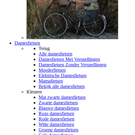
Damesfietsen
Terug
Alle
damesfietsen
Damesfietsen Met Versnellingen
Damesfietsen Zonder Versnellingen
Moederfietsen
Elektrische Damesfietsen
Mamafietsen
Bekijk alle damesfietsen
Kleuren
Mat zwarte damesfietsen
Zwarte damesfietsen
Blauwe damesfietsen
Roze damesfietsen
Rode damesfietsen
Witte damesfietsen
Groene damesfietsen