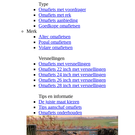
Type
Omafiets met voordrager
Omafiets met rek
Omafiets aanbieding
Goedkope omafietsen
Merk
Altec omafietsen
Popal omafietsen
Volare omafietsen
Versnellingen
Omafiets met versnellingen
Omafiets 22 inch met versnellingen
Omafiets 24 inch met versnellingen
Omafiets 26 inch met versnellingen
Omafiets 28 inch met versnellingen
Tips en informatie
De juiste maat kiezen
Tips aanschaf omafiets
Omafiets onderhouden