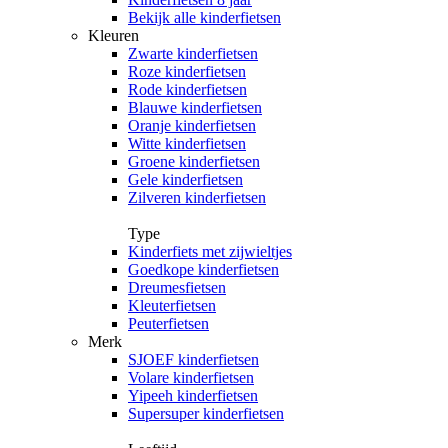
Bekijk alle kinderfietsen
Kleuren
Zwarte kinderfietsen
Roze kinderfietsen
Rode kinderfietsen
Blauwe kinderfietsen
Oranje kinderfietsen
Witte kinderfietsen
Groene kinderfietsen
Gele kinderfietsen
Zilveren kinderfietsen
Type
Kinderfiets met zijwieltjes
Goedkope kinderfietsen
Dreumesfietsen
Kleuterfietsen
Peuterfietsen
Merk
SJOEF kinderfietsen
Volare kinderfietsen
Yipeeh kinderfietsen
Supersuper kinderfietsen