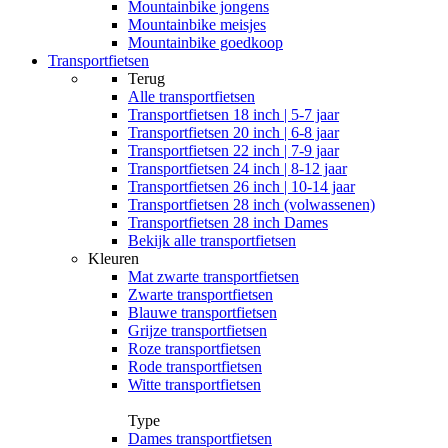
Mountainbike jongens
Mountainbike meisjes
Mountainbike goedkoop
Transportfietsen
Terug
Alle
transportfietsen
Transportfietsen 18 inch | 5-7 jaar
Transportfietsen 20 inch | 6-8 jaar
Transportfietsen 22 inch | 7-9 jaar
Transportfietsen 24 inch | 8-12 jaar
Transportfietsen 26 inch | 10-14 jaar
Transportfietsen 28 inch (volwassenen)
Transportfietsen 28 inch Dames
Bekijk alle transportfietsen
Kleuren
Mat zwarte transportfietsen
Zwarte transportfietsen
Blauwe transportfietsen
Grijze transportfietsen
Roze transportfietsen
Rode transportfietsen
Witte transportfietsen
Type
Dames transportfietsen