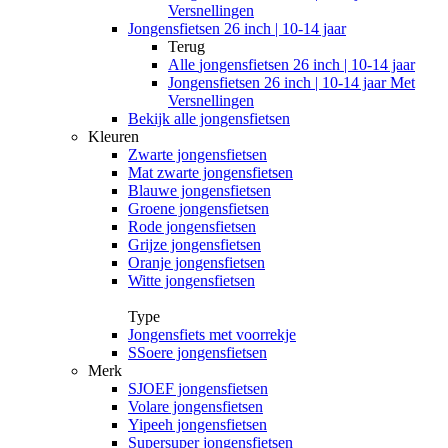
Versnellingen
Jongensfietsen 26 inch | 10-14 jaar
Terug
Alle
jongensfietsen 26 inch | 10-14 jaar
Jongensfietsen 26 inch | 10-14 jaar Met
Versnellingen
Bekijk alle jongensfietsen
Kleuren
Zwarte jongensfietsen
Mat zwarte jongensfietsen
Blauwe jongensfietsen
Groene jongensfietsen
Rode jongensfietsen
Grijze jongensfietsen
Oranje jongensfietsen
Witte jongensfietsen
Type
Jongensfiets met voorrekje
SSoere jongensfietsen
Merk
SJOEF jongensfietsen
Volare jongensfietsen
Yipeeh jongensfietsen
Supersuper jongensfietsen