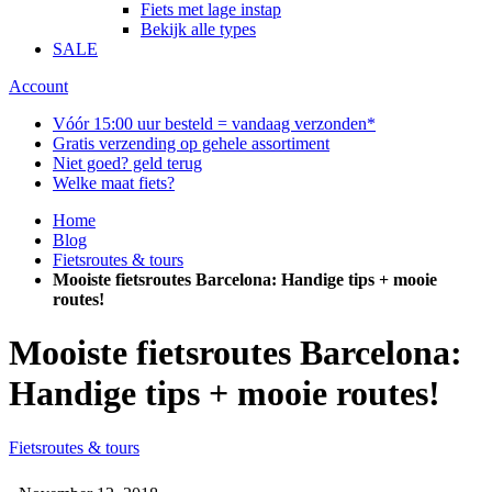
Fiets met lage instap
Bekijk alle types
SALE
Account
Vóór 15:00 uur besteld = vandaag verzonden*
Gratis verzending op gehele assortiment
Niet goed? geld terug
Welke maat fiets?
Home
Blog
Fietsroutes & tours
Mooiste fietsroutes Barcelona: Handige tips + mooie
routes!
Mooiste fietsroutes Barcelona:
Handige tips + mooie routes!
Fietsroutes & tours