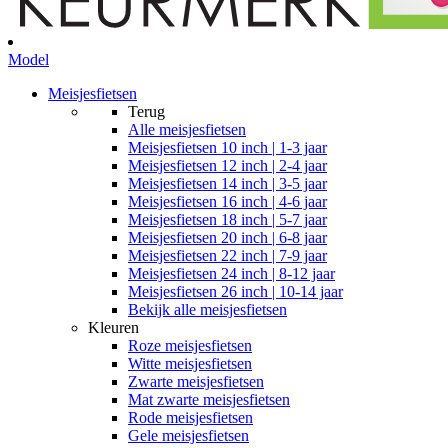
Model
Meisjesfietsen
Terug
Alle
meisjesfietsen
Meisjesfietsen 10 inch | 1-3 jaar
Meisjesfietsen 12 inch | 2-4 jaar
Meisjesfietsen 14 inch | 3-5 jaar
Meisjesfietsen 16 inch | 4-6 jaar
Meisjesfietsen 18 inch | 5-7 jaar
Meisjesfietsen 20 inch | 6-8 jaar
Meisjesfietsen 22 inch | 7-9 jaar
Meisjesfietsen 24 inch | 8-12 jaar
Meisjesfietsen 26 inch | 10-14 jaar
Bekijk alle meisjesfietsen
Kleuren
Roze meisjesfietsen
Witte meisjesfietsen
Zwarte meisjesfietsen
Mat zwarte meisjesfietsen
Rode meisjesfietsen
Gele meisjesfietsen