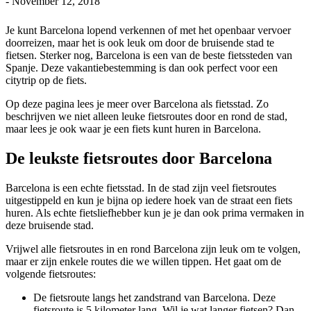
-
November 12, 2018
Je kunt Barcelona lopend verkennen of met het openbaar vervoer
doorreizen, maar het is ook leuk om door de bruisende stad te
fietsen. Sterker nog, Barcelona is een van de beste fietssteden van
Spanje. Deze vakantiebestemming is dan ook perfect voor een
citytrip op de fiets.
Op deze pagina lees je meer over Barcelona als fietsstad. Zo
beschrijven we niet alleen leuke fietsroutes door en rond de stad,
maar lees je ook waar je een fiets kunt huren in Barcelona.
De leukste fietsroutes door Barcelona
Barcelona is een echte fietsstad. In de stad zijn veel fietsroutes
uitgestippeld en kun je bijna op iedere hoek van de straat een fiets
huren. Als echte fietsliefhebber kun je je dan ook prima vermaken in
deze bruisende stad.
Vrijwel alle fietsroutes in en rond Barcelona zijn leuk om te volgen,
maar er zijn enkele routes die we willen tippen. Het gaat om de
volgende fietsroutes:
De fietsroute langs het zandstrand van Barcelona. Deze
fietsroute is 5 kilometer lang. Wil je wat langer fietsen? Dan