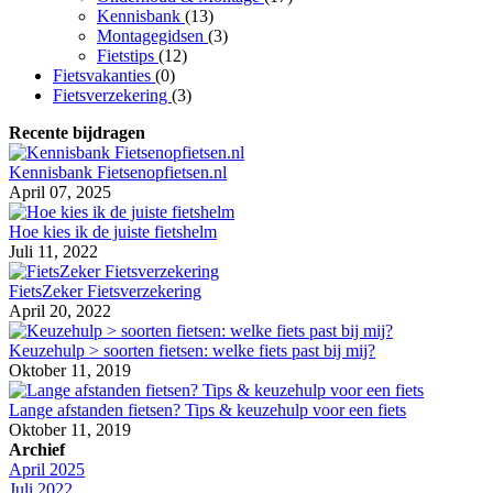
Kennisbank
(13)
Montagegidsen
(3)
Fietstips
(12)
Fietsvakanties
(0)
Fietsverzekering
(3)
Recente bijdragen
Kennisbank Fietsenopfietsen.nl
April 07, 2025
Hoe kies ik de juiste fietshelm
Juli 11, 2022
FietsZeker Fietsverzekering
April 20, 2022
Keuzehulp > soorten fietsen: welke fiets past bij mij?
Oktober 11, 2019
Lange afstanden fietsen? Tips & keuzehulp voor een fiets
Oktober 11, 2019
Archief
April 2025
Juli 2022