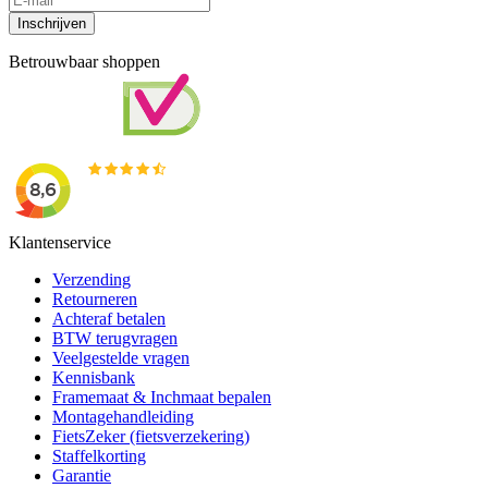
Inschrijven
Betrouwbaar shoppen
Klantenservice
Verzending
Retourneren
Achteraf betalen
BTW terugvragen
Veelgestelde vragen
Kennisbank
Framemaat & Inchmaat bepalen
Montagehandleiding
FietsZeker (fietsverzekering)
Staffelkorting
Garantie