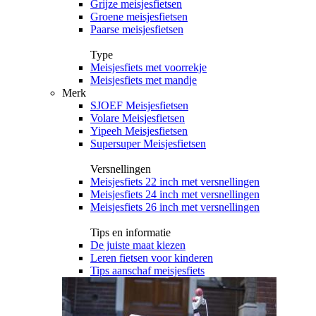
Grijze meisjesfietsen
Groene meisjesfietsen
Paarse meisjesfietsen
Type
Meisjesfiets met voorrekje
Meisjesfiets met mandje
Merk
SJOEF Meisjesfietsen
Volare Meisjesfietsen
Yipeeh Meisjesfietsen
Supersuper Meisjesfietsen
Versnellingen
Meisjesfiets 22 inch met versnellingen
Meisjesfiets 24 inch met versnellingen
Meisjesfiets 26 inch met versnellingen
Tips en informatie
De juiste maat kiezen
Leren fietsen voor kinderen
Tips aanschaf meisjesfiets