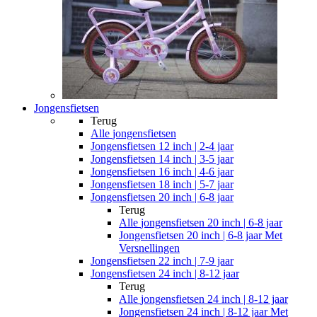
Jongensfietsen
Terug
Alle
jongensfietsen
Jongensfietsen 12 inch | 2-4 jaar
Jongensfietsen 14 inch | 3-5 jaar
Jongensfietsen 16 inch | 4-6 jaar
Jongensfietsen 18 inch | 5-7 jaar
Jongensfietsen 20 inch | 6-8 jaar
Terug
Alle
jongensfietsen 20 inch | 6-8 jaar
Jongensfietsen 20 inch | 6-8 jaar Met
Versnellingen
Jongensfietsen 22 inch | 7-9 jaar
Jongensfietsen 24 inch | 8-12 jaar
Terug
Alle
jongensfietsen 24 inch | 8-12 jaar
Jongensfietsen 24 inch | 8-12 jaar Met