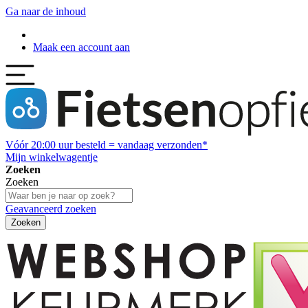
Ga naar de inhoud
Maak een account aan
Vóór
20:00
uur besteld = vandaag verzonden*
Mijn winkelwagentje
Zoeken
Zoeken
Geavanceerd zoeken
Zoeken