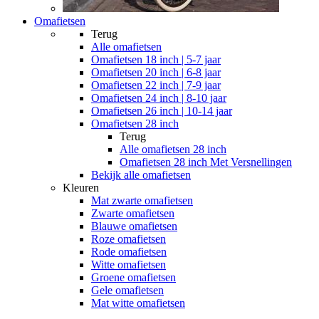
Omafietsen
Terug
Alle
omafietsen
Omafietsen 18 inch | 5-7 jaar
Omafietsen 20 inch | 6-8 jaar
Omafietsen 22 inch | 7-9 jaar
Omafietsen 24 inch | 8-10 jaar
Omafietsen 26 inch | 10-14 jaar
Omafietsen 28 inch
Terug
Alle
omafietsen 28 inch
Omafietsen 28 inch Met Versnellingen
Bekijk alle omafietsen
Kleuren
Mat zwarte omafietsen
Zwarte omafietsen
Blauwe omafietsen
Roze omafietsen
Rode omafietsen
Witte omafietsen
Groene omafietsen
Gele omafietsen
Mat witte omafietsen