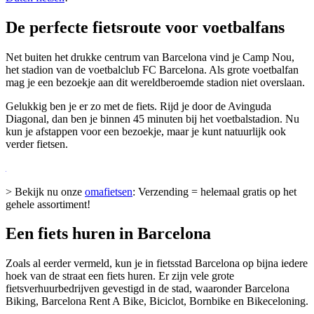
De perfecte fietsroute voor voetbalfans
Net buiten het drukke centrum van Barcelona vind je Camp Nou,
het stadion van de voetbalclub FC Barcelona. Als grote voetbalfan
mag je een bezoekje aan dit wereldberoemde stadion niet overslaan.
Gelukkig ben je er zo met de fiets. Rijd je door de Avinguda
Diagonal, dan ben je binnen 45 minuten bij het voetbalstadion. Nu
kun je afstappen voor een bezoekje, maar je kunt natuurlijk ook
verder fietsen.
> Bekijk nu onze
omafietsen
: Verzending = helemaal gratis op het
gehele assortiment!
Een fiets huren in Barcelona
Zoals al eerder vermeld, kun je in fietsstad Barcelona op bijna iedere
hoek van de straat een fiets huren. Er zijn vele grote
fietsverhuurbedrijven gevestigd in de stad, waaronder Barcelona
Biking, Barcelona Rent A Bike, Biciclot, Bornbike en Bikeceloning.